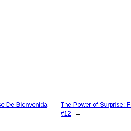
se De Bienvenida
The Power of Surprise: 
#12
→