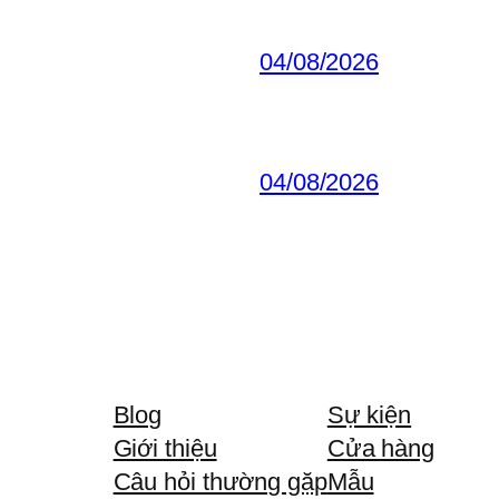
04/08/2026
04/08/2026
Blog
Sự kiện
Giới thiệu
Cửa hàng
Câu hỏi thường gặp
Mẫu