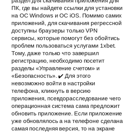
раздел для скачивания приложения для
ПК, где вы найдете ссылки для установки
на ОС Windows и ОС iOS. Помимо самих
приложений, для скачивания регрессной
доступны браузеры только VPN
сервисы, которые помогут без обойтись
проблем пользоваться услугами 1xbet.
Тому, даже только что завершил
регистрацию, необходимо посетит
разделы «Управление счетом» и
«Безопасность». ✔️ Для этого
невозможно войти в настройки
телефона, кликнуть в версию
приложения, псевдорасследование чего
операционная система сама предложит
обновить приложение. Если приложение
уже обновлялось а на телефоне сделана
самая последняя версия, то на экране