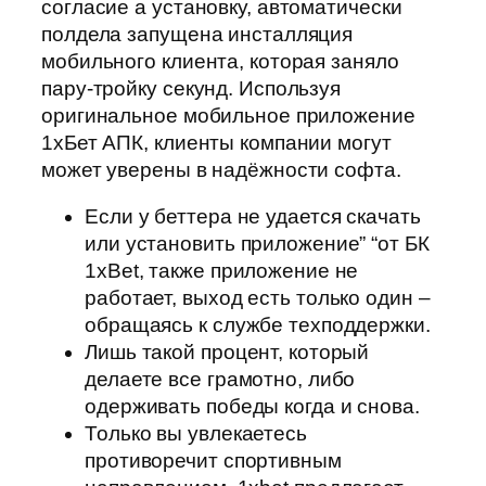
согласие а установку, автоматически
полдела запущена инсталляция
мобильного клиента, которая заняло
пару-тройку секунд. Используя
оригинальное мобильное приложение
1хБет АПК, клиенты компании могут
может уверены в надёжности софта.
Если у беттера не удается скачать
или установить приложение” “от БК
1xBet, также приложение не
работает, выход есть только один –
обращаясь к службе техподдержки.
Лишь такой процент, который
делаете все грамотно, либо
одерживать победы когда и снова.
Только вы увлекаетесь
противоречит спортивным