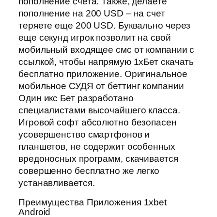
пополнение счета. Также, делаете
пополнение на 200 USD – на счет
теряете еще 200 USD. Буквально через
еще секунд игрок позволит на свой
мобильный входящее смс от компании с
ссылкой, чтобы напрямую 1хБет скачать
бесплатно приложение. Оригинальное
мобильное СУДЯ от беттинг компании
Один икс Бет разработано
специалистами высочайшего класса.
Игровой софт абсолютно безопасен
усовершенство смартфонов и
планшетов, не содержит особенных
вредоносных программ, скачивается
совершенно бесплатно же легко
устанавливается.
Преимущества Приложения 1xbet
Android