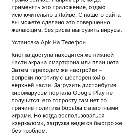
применять это приложение, отдаю
исключительно в Лайве. С нашего сайта
вы можете сделано это совершенно
желающим, без риска выгрузить вирусы.
Установка Apk На Телефон
Кнопка доступа находится же нижней
части экрана смартфона или планшета.
Затем переходим же настройки –
вопреки логотипу с шестеренкой в
верхней части. Загрузить дистрибутив
киромарусом портала Google Play не
получится, его попросту там нет по
причине политика борьбы с азартными
играми. Но когда воспользоваться
«зеркалом», загрузка ведется быстро же
без проблем.