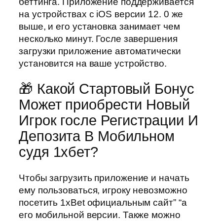
беттинга. Приложение поддерживается
на устройствах с iOS версии 12. 0 же
выше, и его установка занимает чем
несколько минут. Госле завершения
загрузки приложение автоматически
установится на ваше устройство.
🎁 Какой Стартовый Бонус
Может приобрести Новый
Игрок госле Регистрации И
Депозита В Мобильном
судя 1хбет?
Чтобы загрузить приложение и начать
ему пользоваться, игроку невозможно
посетить 1xBet официальным сайт” “а
его мобильной версии. Также можно