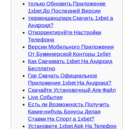
только Обновить Приложение
1xbet До Последней Версии
тюркеншанцпарк Скачать 1xbet а
Андроид?
Откорректируйте Настройки
Телефона
Версии Мобильного Приложения
От Букмекерской Конторы 1хбет
Как Скачивать 1xbet На Андроид
Бесплатно
Где Скачать Официальное
Приложение 1xbet На Андроид?
Скачайте Установочный Апк Файл
Live События
Есть ли Возможность Получить
Какие-нибудь Бонусы Делая
Ставки На Спорт а 1xbet?
Установите 1xbet Apk На Телефон