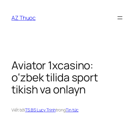
Chuyển
đến
AZ Thuoc
phần
nội
dung
Aviator 1xcasino:
o‘zbek tilida sport
tikish va onlayn
Viết bởi
TS.BS Lucy Trinh
trong
Tin tức