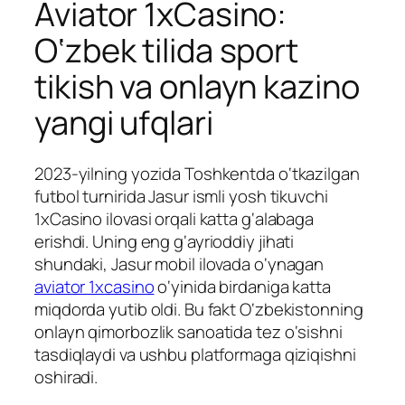
Aviator 1xCasino:
O‘zbek tilida sport
tikish va onlayn kazino
yangi ufqlari
2023-yilning yozida Toshkentda o‘tkazilgan
futbol turnirida Jasur ismli yosh tikuvchi
1xCasino ilovasi orqali katta g‘alabaga
erishdi. Uning eng g‘ayrioddiy jihati
shundaki, Jasur mobil ilovada o‘ynagan
aviator 1xcasino
o‘yinida birdaniga katta
miqdorda yutib oldi. Bu fakt O‘zbekistonning
onlayn qimorbozlik sanoatida tez o‘sishni
tasdiqlaydi va ushbu platformaga qiziqishni
oshiradi.