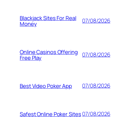
Blackjack Sites For Real
07/08/2026
Money
Online Casinos Offering
07/08/2026
Free Play
07/08/2026
Best Video Poker App
07/08/2026
Safest Online Poker Sites