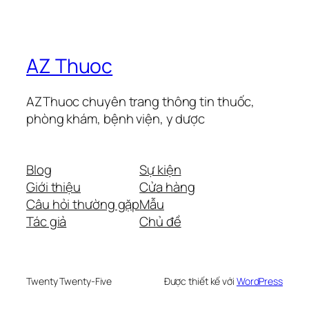
AZ Thuoc
AZThuoc chuyên trang thông tin thuốc,
phòng khám, bệnh viện, y dược
Blog
Sự kiện
Giới thiệu
Cửa hàng
Câu hỏi thường gặp
Mẫu
Tác giả
Chủ đề
Twenty Twenty-Five
Được thiết kế với
WordPress