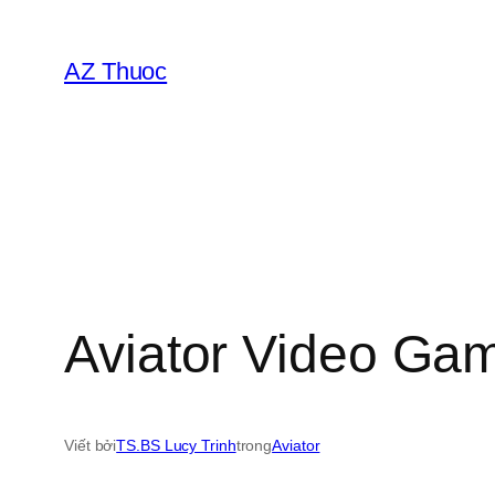
Chuyển
đến
AZ Thuoc
phần
nội
dung
Aviator Video Gam
Viết bởi
TS.BS Lucy Trinh
trong
Aviator