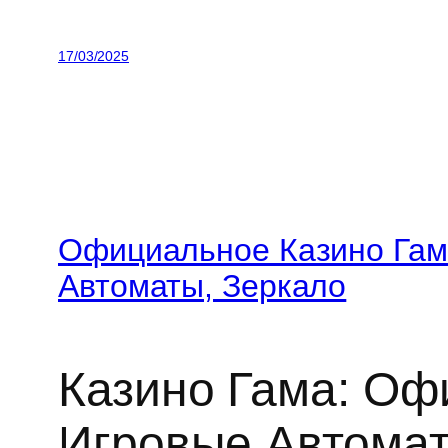
17/03/2025
Официальное Казино Гам
Автоматы, Зеркало
Казино Гама: Оф
Игровые Автомат