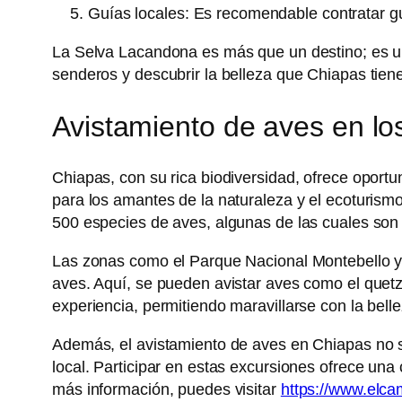
Guías locales: Es recomendable contratar g
La Selva Lacandona es más que un destino; es una
senderos y descubrir la belleza que Chiapas tiene
Avistamiento de aves en l
Chiapas, con su rica biodiversidad, ofrece oport
para los amantes de la naturaleza y el ecoturis
500 especies de aves, algunas de las cuales son
Las zonas como el Parque Nacional Montebello y l
aves. Aquí, se pueden avistar aves como el quetza
experiencia, permitiendo maravillarse con la bel
Además, el avistamiento de aves en Chiapas no so
local. Participar en estas excursiones ofrece una
más información, puedes visitar
https://www.elca