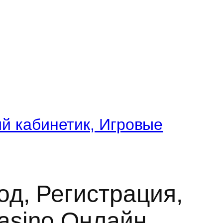
й кабинетик, Игровые
д, Регистрация,
asino Онлайн