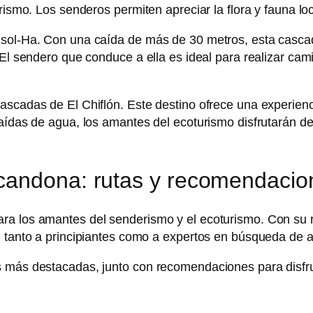
urismo. Los senderos permiten apreciar la flora y fauna lo
isol-Ha. Con una caída de más de 30 metros, esta casca
 El sendero que conduce a ella es ideal para realizar cam
ascadas de El Chiflón. Este destino ofrece una experienc
aídas de agua, los amantes del ecoturismo disfrutarán de
candona: rutas y recomendacio
ra los amantes del senderismo y el ecoturismo. Con su r
n tanto a principiantes como a expertos en búsqueda de 
s más destacadas, junto con recomendaciones para disfru