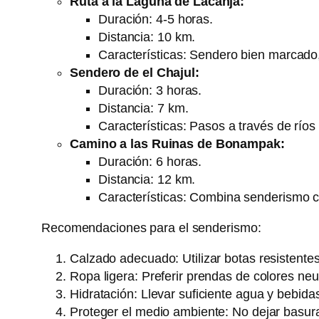
Ruta a la Laguna de Lacanjá:
Duración: 4-5 horas.
Distancia: 10 km.
Características: Sendero bien marcado, i
Sendero de el Chajul:
Duración: 3 horas.
Distancia: 7 km.
Características: Pasos a través de río
Camino a las Ruinas de Bonampak:
Duración: 6 horas.
Distancia: 12 km.
Características: Combina senderismo co
Recomendaciones para el senderismo:
Calzado adecuado: Utilizar botas resistent
Ropa ligera: Preferir prendas de colores neu
Hidratación: Llevar suficiente agua y bebida
Proteger el medio ambiente: No dejar basura 