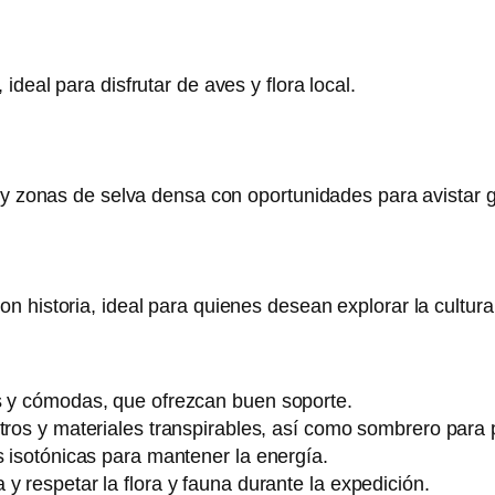
deal para disfrutar de aves y flora local.
s y zonas de selva densa con oportunidades para avistar
n historia, ideal para quienes desean explorar la cultur
es y cómodas, que ofrezcan buen soporte.
tros y materiales transpirables, así como sombrero para p
s isotónicas para mantener la energía.
y respetar la flora y fauna durante la expedición.