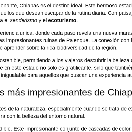
ionante, Chiapas es el destino ideal. Este hermoso esta
quellos que desean escapar de la rutina diaria. Con pais
a el
senderismo
y el
ecoturismo
.
riencia única, donde cada paso revela una nueva maravil
s impresionantes ruinas de Palenque. La conexión con la
e aprender sobre la rica biodiversidad de la región.
enible, permitiendo a los viajeros descubrir la belleza 
bre en este estado no solo es gratificante, sino que tambi
o inigualable para aquellos que buscan una experiencia a
as más impresionantes de Chia
ntes de la naturaleza, especialmente cuando se trata de
a con la belleza del entorno natural.
ible. Este impresionante conjunto de cascadas de color