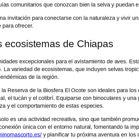
uías comunitarios que conozcan bien la selva y puedan e
 invitación para conectarse con la naturaleza y vivir una
 para ofrecer.
os ecosistemas de Chiapas
unidades excepcionales para el avistamiento de aves. Esta
mo. La variedad de ecosistemas, que incluyen selvas trop
 endémicas de la región.
a Reserva de la Biosfera El Ocote son ideales para los 
l, el tucán y el colibrí. Equiparse con binoculares y una
leza y el comportamiento de estas especies.
lo es una actividad recreativa, sino que también promue
 conexión única con el entorno natural, fomentando la imp
minomascorto.es/
y planificar tu próxima aventura en los 