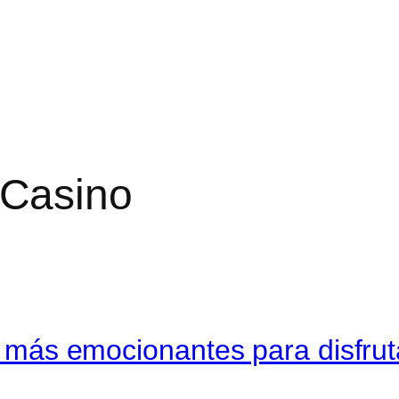
Casino
re más emocionantes para disfru