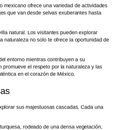
do mexicano ofrece una variedad de actividades
ajes que van desde selvas exuberantes hasta
la natural. Los visitantes pueden explorar
 naturaleza no solo te ofrece la oportunidad de
del entorno mientras contribuyen a su
én promueve el respeto por la naturaleza y las
uténtica en el corazón de México.
pas
 explorar sus majestuosas cascadas. Cada una
 turquesa, rodeado de una densa vegetación,