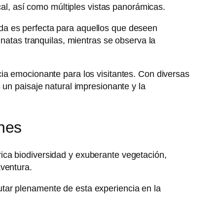
cal, así como múltiples vistas panorámicas.
da es perfecta para aquellos que deseen
inatas tranquilas, mientras se observa la
ia emocionante para los visitantes. Con diversas
 un paisaje natural impresionante y la
nes
ica biodiversidad y exuberante vegetación,
aventura.
tar plenamente de esta experiencia en la