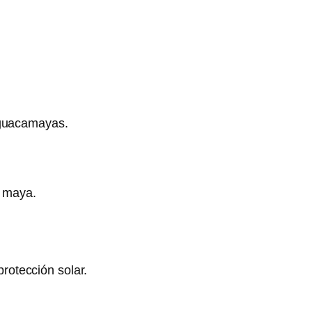
 guacamayas.
a maya.
rotección solar.