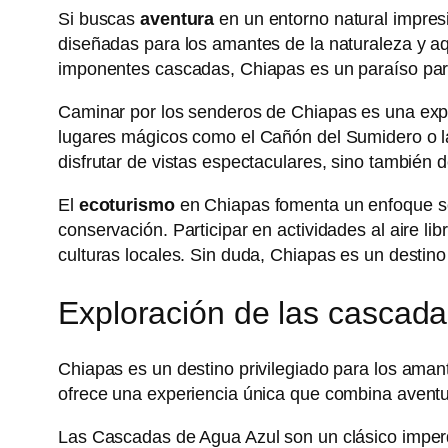
Si buscas
aventura
en un entorno natural impres
diseñadas para los amantes de la naturaleza y a
imponentes cascadas, Chiapas es un paraíso par
Caminar por los senderos de Chiapas es una expe
lugares mágicos como el Cañón del Sumidero o la
disfrutar de vistas espectaculares, sino también d
El
ecoturismo
en Chiapas fomenta un enfoque sost
conservación. Participar en actividades al aire li
culturas locales. Sin duda, Chiapas es un destin
Exploración de las cascad
Chiapas es un destino privilegiado para los ama
ofrece una experiencia única que combina aventur
Las Cascadas de Agua Azul son un clásico imperd