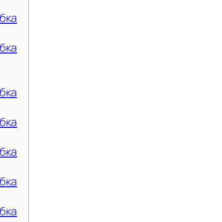
ибка
ибка
ибка
ибка
ибка
ибка
ибка