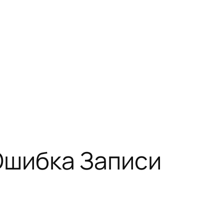
:”Ошибка Записи