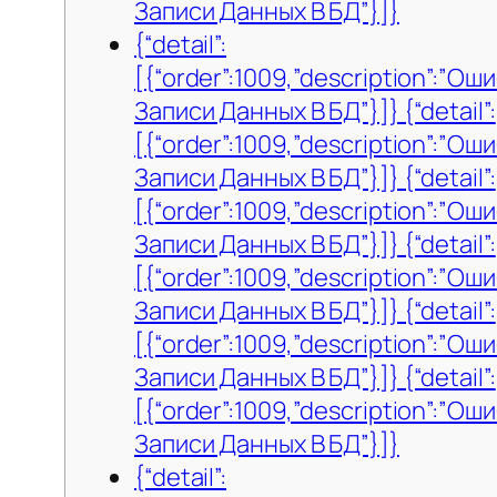
Записи Данных В БД”}]}
{“detail”:
[{“order”:1009,”description”:”Ош
Записи Данных В БД”}]} {“detail”:
[{“order”:1009,”description”:”Ош
Записи Данных В БД”}]} {“detail”:
[{“order”:1009,”description”:”Ош
Записи Данных В БД”}]} {“detail”:
[{“order”:1009,”description”:”Ош
Записи Данных В БД”}]} {“detail”:
[{“order”:1009,”description”:”Ош
Записи Данных В БД”}]} {“detail”:
[{“order”:1009,”description”:”Ош
Записи Данных В БД”}]}
{“detail”: