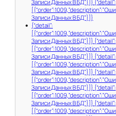
Записи Данных В БД”}]} {“detail”:
[{“order”:1009,”description”:”Ош
Записи Данных В БД”}]}
{“detail”:
[{“order”:1009,”description”:”Ош
Записи Данных В БД”}]} {“detail”:
[{“order”:1009,”description”:”Ош
Записи Данных В БД”}]} {“detail”:
[{“order”:1009,”description”:”Ош
Записи Данных В БД”}]} {“detail”:
[{“order”:1009,”description”:”Ош
Записи Данных В БД”}]} {“detail”:
[{“order”:1009,”description”:”Ош
Записи Данных В БД”}]} {“detail”:
[{“order”:1009,”description”:”Ош