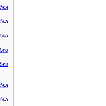
ибка
ибка
ибка
ибка
ибка
ибка
ибка