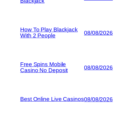
Blackjack
How To Play Blackjack
08/08/2026
With 2 People
Free Spins Mobile
08/08/2026
Casino No Deposit
Best Online Live Casinos
08/08/2026