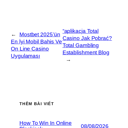
“aplikacja Total
←
Mostbet 2025’ün
Casino Jak Pobrać?
En İyi Mobil Bahis Ve
Total Gambling
On Line Casino
Establishment Blog
Uygulaması
→
THÊM BÀI VIẾT
How To Win In Online
08/08/2026