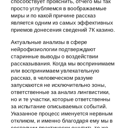
способствует прояснить, отчего мы так
просто углубляемся в воображаемые
миры и по какой причине рассказ
является одним из самых эффективных
приемов донесения сведений 7К казино.
Актуальные анализы в сфере
нейрофизиологии подтверждают
старинные выводы о воздействии
рассказывания. Когда мы воспринимаем
или воспринимаем увлекательную
рассказ, в человеческом разуме
запускаются не исключительно зоны,
ответственные за анализ лингвистики,
но и те участки, которые ответственны
за испытание описываемых событий.
Указанное процесс именуется нервным
откликом, и именно благодаря ему мы в
состоянии практически ощутить то же