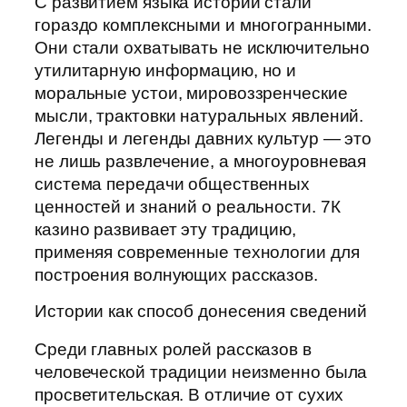
С развитием языка истории стали
гораздо комплексными и многогранными.
Они стали охватывать не исключительно
утилитарную информацию, но и
моральные устои, мировоззренческие
мысли, трактовки натуральных явлений.
Легенды и легенды давних культур — это
не лишь развлечение, а многоуровневая
система передачи общественных
ценностей и знаний о реальности. 7К
казино развивает эту традицию,
применяя современные технологии для
построения волнующих рассказов.
Истории как способ донесения сведений
Среди главных ролей рассказов в
человеческой традиции неизменно была
просветительская. В отличие от сухих