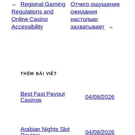
←
Regional Gaming
Отчего ощущение
Regulations and
ожидания
Online Casino
настолько
Accessibility
захватывает
→
THÊM BÀI VIẾT
Best Fast Payout
04/08/2026
Casinos
Arabian Nights Slot
04/08/2026