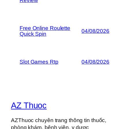
Review
Free Online Roulette
04/08/2026
Quick Spin
Slot Games Rtp
04/08/2026
AZ Thuoc
AZThuoc chuyên trang thông tin thuốc,
phòng khám, bệnh viện, y dược