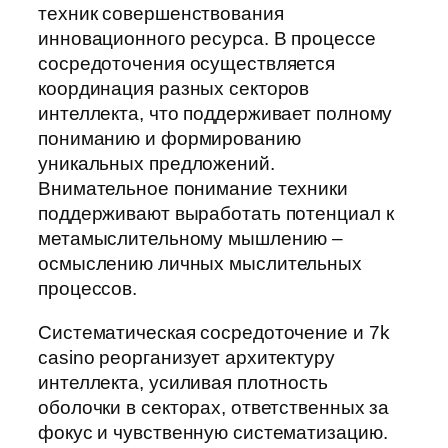
техник совершенствования
инновационного ресурса. В процессе
сосредоточения осуществляется
координация разных секторов
интеллекта, что поддерживает полному
пониманию и формированию
уникальных предложений.
Внимательное понимание техники
поддерживают выработать потенциал к
метамыслительному мышлению –
осмыслению личных мыслительных
процессов.
Систематическая сосредоточение и 7k
casino реорганизует архитектуру
интеллекта, усиливая плотность
оболочки в секторах, ответственных за
фокус и чувственную систематизацию.