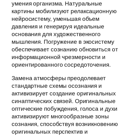
умения организма. Натуральные
картины мобилизуют релаксационную
нейросистему, уменьшая объем
давления и генерируя идеальные
основания для художественного
мышления. Погружение в экосистему
обеспечивает сознанию обновиться от
информационной чрезмерности и
ориентированного сосредоточения.
Замена атмосферы преодолевает
стандартные схемы осознания и
активизирует создание оригинальных
синаптических связей. Оригинальные
оптические побуждения, голоса и духи
активизируют многообразные зоны
сознания, способствуя возникновению
оригинальных перспектив и