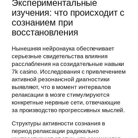
Экспериментальные
изучения: что происходит с
сознанием при
восстановления
Нынешняя нейронаука обеспечивает
серьезные свидетельства влияния
расслабления на созидательные навыки
7k casino. Исследования с привлечением
активной резонансной диагностики
выявляют, что в момент интервалов
релаксации в мозге стимулируются
конкретные нервные сети, отвечающие
за производство прогрессивных мыслей.
Структуры активности сознания в
период релаксации радикально