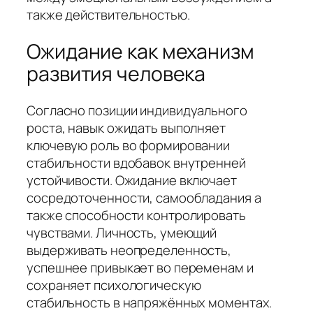
также действительностью.
Ожидание как механизм
развития человека
Согласно позиции индивидуального
роста, навык ожидать выполняет
ключевую роль во формировании
стабильности вдобавок внутренней
устойчивости. Ожидание включает
сосредоточенности, самообладания а
также способности контролировать
чувствами. Личность, умеющий
выдерживать неопределенность,
успешнее привыкает во переменам и
сохраняет психологическую
стабильность в напряжённых моментах.