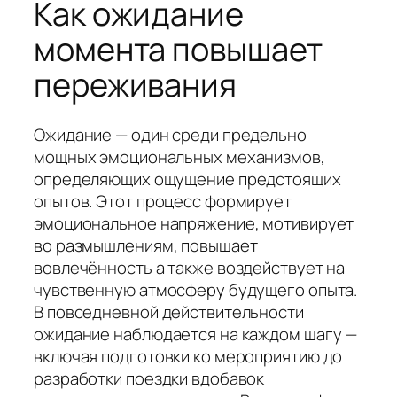
Как ожидание
момента повышает
переживания
Ожидание — один среди предельно
мощных эмоциональных механизмов,
определяющих ощущение предстоящих
опытов. Этот процесс формирует
эмоциональное напряжение, мотивирует
во размышлениям, повышает
вовлечённость а также воздействует на
чувственную атмосферу будущего опыта.
В повседневной действительности
ожидание наблюдается на каждом шагу —
включая подготовки ко мероприятию до
разработки поездки вдобавок