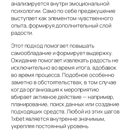
анализируется внутри эмоциональной
психологии. Само по себе предвкушение
выступает как элементом чувственного
опыта, формируя дополнительный слой
радости.
Этот подход помогает повышать
самообладание и формирует выдержку.
Ожидание помогает извлекать радость не
исключительно во время итога, вдобавок
во время процесса. Подобное особенно
заметно в обстоятельствах, в том случае
когда организация к мероприятию
вбирает активное действие — например,
планирование, поиск данных или создание
подходящих средств. Любой из этих шагов
1xbet является внутренне значимым,
укрепляя постоянный уровень