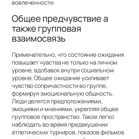
вовлеченности.
Общее предчувствие а
также групповая
взаимосвязь
Примечательно, что состояние ожидания
повышает чувства не только на личном
уровне, вдобавок внутри социальном
уровне. Общее ожидание усиливает
чувство сопричастности во группе,
формируя эмоциональную общность.
Люди делятся предположениями,
эмоциями и мнениями, укрепляя общее
групповое пространство. Такое легко
наблюдать во время предвкушении
атлетических турниров, показов фильмов