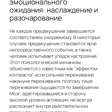
эмоционального
ожидания: наслаждение и
разочарование
Не каждое предвкушение завершается
соответствием ожидаемому. В некоторых
случаях предвкушение становится ярче
непосредственного события, а также
человек испытывает упадок настроения.
Этот психологический механизм
объясняется с известным как “эффектом
контраста”: если сильнее переживания
накануне переживания, поэтому тише
переживания ощущаются по завершении.
Мозг, адаптировавшийся в сторону
высокой уровню активации, не всегда
распознает внутри действительном