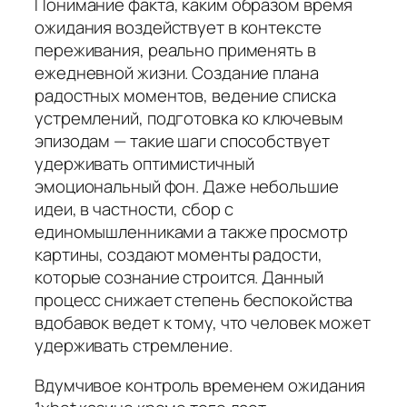
Понимание факта, каким образом время
ожидания воздействует в контексте
переживания, реально применять в
ежедневной жизни. Создание плана
радостных моментов, ведение списка
устремлений, подготовка ко ключевым
эпизодам — такие шаги способствует
удерживать оптимистичный
эмоциональный фон. Даже небольшие
идеи, в частности, сбор с
единомышленниками а также просмотр
картины, создают моменты радости,
которые сознание строится. Данный
процесс снижает степень беспокойства
вдобавок ведет к тому, что человек может
удерживать стремление.
Вдумчивое контроль временем ожидания