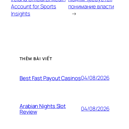
Account for Sports
понимание власти
Insights
→
THÊM BÀI VIẾT
04/08/2026
Best Fast Payout Casinos
Arabian Nights Slot
04/08/2026
Review