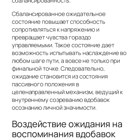
сбалансированность.
Сбалансированное ожидательное
состояние повышает способность
сопротивляться к напряжению и
превращает чувства гораздо
управляемыми. Такое состояние дает
возможность испытывать наслаждение во
любом шаге пути, а вовсе не только при
финальной точке. Следовательно,
ожидание становится из состояния
пассивного положения в
целенаправленный механизм, ведущий к
внутреннему созреванию вдобавок
осознанию личной значимости.
Воздействие ожидания на
воспоминания вдобавок