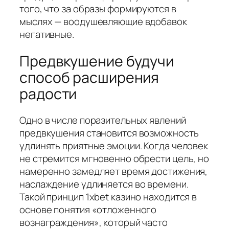
того, что за образы формируются в
мыслях — воодушевляющие вдобавок
негативные.
Предвкушение будучи
способ расширения
радости
Одно в числе поразительных явлений
предвкушения становится возможность
удлинять приятные эмоции. Когда человек
не стремится мгновенно обрести цель, но
намеренно замедляет время достижения,
наслаждение удлиняется во времени.
Такой принцип 1xbet казино находится в
основе понятия «отложенного
вознаграждения», который часто