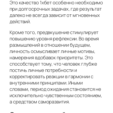
Это качество 1хбет особенно необходимо
при долгосрочных задачах, где результат
далеко не всегда зависит от мгновенных
действий.
Кроме того, предвкушение стимулирует
повышению уровня рефлексии. Во время
размышлений в отношении будущем,
личность осмысливает личные мотивы,
намерения вдобавок приоритеты. Это
способствует тому, что человек глубже
постичь личные потребности и
корректировать реакции в гармонии с
внутренними принципами. Иными
словами, период ожидания становится не
исключительно чувственным состоянием,
а средством саморазвития.