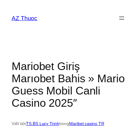
Chuyển
đến
AZ Thuoc
phần
nội
dung
Mariobet Giriş
Marıobet Bahis » Mario
Guess Mobil Canli
Casino 2025″
Viết bởi
TS.BS Lucy Trinh
trong
Maribet casino TR