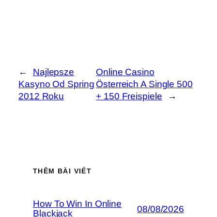
←
Najlepsze
Online Casino
Kasyno Od Spring
Österreich A Single 500
2012 Roku
+ 150 Freispiele
→
THÊM BÀI VIẾT
How To Win In Online
08/08/2026
Blackjack