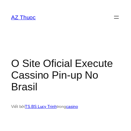
Chuyển
đến
AZ Thuoc
phần
nội
dung
O Site Oficial Execute
Cassino Pin-up No
Brasil
Viết bởi
TS.BS Lucy Trinh
trong
casino