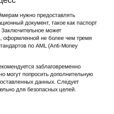
цесс
еймерам нужно предоставлять
ионный документ, такое как паспорт
. Заключительное может
а, оформленной не более чем тремя
андартов по AML (Anti-Money
рекомендуется заблаговременно
но могут попросить дополнительную
едоставленных данных. Следует
ельно для безопасных целей.