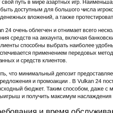
т свой путь в мире азартных игр. Наименьш
у быть доступным для большого числа игрок
денежных вложений, а также протестироват
n 24 очень облегчен и отнимает всего неск
ия средств на аккаунта, включая банковски
лиенты способны выбрать наиболее удобны
спечивается применением передовых метод
нных и средств клиентов.
ть, что минимальный депозит предоставляет
предложения и промоакции . В Vulkan 24 по
исходный бюджет. Таким способом, даже с м
выигрыш и получить максимум наслаждения 
ебования и время обслужива