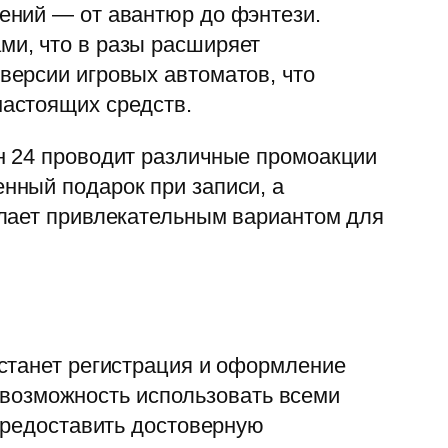
ений — от авантюр до фэнтези.
и, что в разы расширяет
версии игровых автоматов, что
астоящих средств.
н 24 проводит различные промоакции
нный подарок при записи, а
елает привлекательным вариантом для
станет регистрация и оформление
т возможность использовать всеми
предоставить достоверную