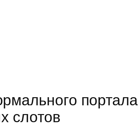
рмального портала 
х слотов