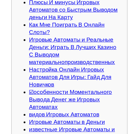
Плюсы И минусы Игровых
Автоматов со Быстрым Выводом
деньги На Карту
Как Мне Поиграть В Онлайн
Слоты?
Игровые Автоматы и Реальные
Деньги: Играть В Лучших Казино
С Выводом
материальнопроизводственных
Настройка Онлайн Игровых
Автоматов Для Игры: Гайд Для
Новичков
☑️особенности Моментального
Вывода Денег же Игровых
Автоматах
видов Игровых Автоматов
Игровые Автоматы в Деньги
известные Игровые Автоматы и