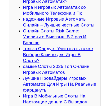
Игровых Автоматах?
Игра и Игровых Автоматах со
Мобильного Телефона и Пк
надежные Игровые Автоматы
Онлайн – Лучшие честные Слоты
Онлайн Слоты Risk Game:
Увеличьте Выигрыш В 2 раз И
Больше
только Следует Учитывать также
Выборе Казино для Игры В
Слоты?
самые Слоты 2025 Топ Онлайн
Игровых Автоматов
Лучшие Провайдеры Игровых
Автоматов Для Игры На Реальные
фарцануть
Игра В Мобильные Слоты На
Настоящие деньги С Выводом