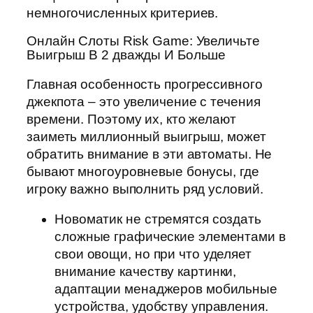
немногочисленных критериев.
Онлайн Слоты Risk Game: Увеличьте
Выигрыш В 2 дважды И Больше
Главная особенность прогрессивного
джекпота – это увеличение с течения
времени. Поэтому их, кто желают
заиметь миллионный выигрыш, может
обратить внимание в эти автоматы. Не
бывают многоуровневые бонусы, где
игроку важно выполнить ряд условий.
Новоматик не стремятся создать
сложные графические элементами в
свои овощи, но при что уделяет
внимание качеству картинки,
адаптации менаджеров мобильные
устройства, удобству управления.