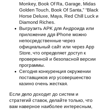
Monkey, Book Of Ra, Garage, Midas
Golden Touch, Book Of Santa,” “Black
Horse Deluxe, Maya, Red Chill Luck и
Diamond Riches.
Выгрузить APK для Андроида или
приложение ддя iPhone можно
непосредственные через
официальный сайт или через App
Store, что определяет доступ к
проверенной и безопасной версии
программы.
Сегодня конкуренция окружении
поставщиков игр усовершенство
казино очень жесткая.
Если дело доходит до систем и
стратегий ставок, делайте только, что
вам наверное наиболее интересным,