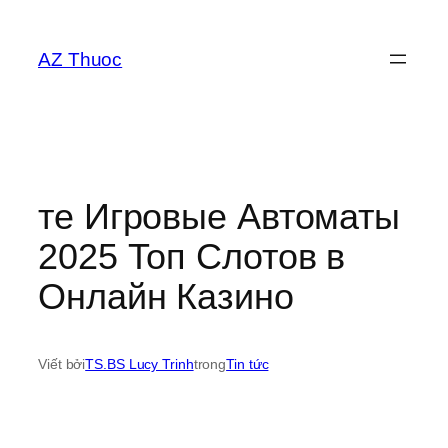
Chuyển
đến
AZ Thuoc
phần
nội
dung
те Игровые Автоматы
2025 Топ Слотов в
Онлайн Казино
Viết bởi
TS.BS Lucy Trinh
trong
Tin tức