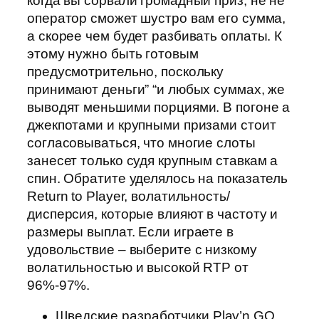
когда вы сорвали громадный приз, не не
оператор сможет шустро вам его сумма,
а скорее чем будет разбивать оплаты. К
этому нужно быть готовым
предусмотрительно, поскольку
принимают деньги” “и любых суммах, же
выводят меньшими порциями. В погоне а
джекпотами и крупными призами стоит
согласовываться, что многие слоты
занесет только судя крупным ставкам а
спин. Обратите уделялось на показатель
Return to Player, волатильность/
дисперсия, которые влияют в частоту и
размеры выплат. Если играете в
удовольствие – выберите с низкому
волатильностью и высокой RTP от
96%-97%.
Шведские разработчики Play’n GO