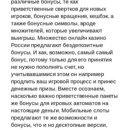
различные бонусы, те как
приветственные свертков для новых
игроков, бонусные вращения, кешбэк, а
также бонусные символы, вроде
множителей, которые увеличивают
выигрыш. Множество онлайн казино
России предлагают бездепозитные
бонусы. И как, возможно, самый самый
бонус, потому только для его принятия
не нужно пополнять счет, но
учитывавшимися этом он например
продлить ваш игровой процесс и принес
денежные призы. Вместе осознаем,
насколько важно приветственные пакеты
же бонусы для игровых автоматов на
настоящие деньги. Мобильные слоты
предлагают те же возможности и
бонусы, что и но десктопные версии,