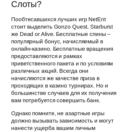
Слоты?
Пообтесавшихся лучших игр NetEnt
стоит выделить Gonzo Quest, Starburst
же Dead or Alive. Бесплатные спины –
популярный бонус, начисляемый в
онлайн-казино. Бесплатные вращения
предоставляются и рамках
приветственного пакета и по условиям
различных акций. Всегда они
начисляются же качестве приза в
проходящих в казино турнирах. Но и
большинстве случаев для их получения
вам потребуется совершить банк.
Однако помните, не азартные игры
должно вызывать зависимость и могут
нанести ущерба вашим личным