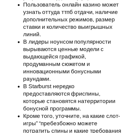
Пользователь онлайн казино может
узнать оттуда ттпб отдачи, наличие
дополнительных режимов, размер
ставки и количество выигрышных
линий.
В лидеры ноунсом популярности
вырываются ценные модели с
выдающейся графикой,
продуманным сюжетом и
инновационными бонусными
раундами.
В Starburst нередко
предоставляются фриспины,
которые становятся натерритории
бонусной программы.
Кроме того, уточните, на какие слот-
игры” “пребезбожно можете
потратить спины и какие требования