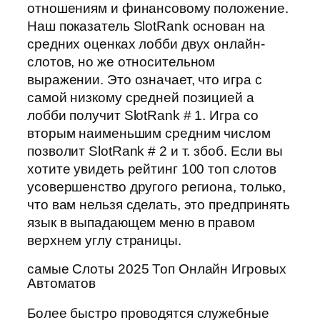
отношениям и финансовому положение.
Наш показатель SlotRank основан на
средних оценках лобби двух онлайн-
слотов, но же относительном
выражении. Это означает, что игра с
самой низкому средней позицией а
лобби получит SlotRank # 1. Игра со
вторым наименьшим средним числом
позволит SlotRank # 2 и т. збоб. Если вы
хотите увидеть рейтинг 100 топ слотов
усовершенство другого региона, только,
что вам нельзя сделать, это предпринять
язык в выпадающем меню в правом
верхнем углу страницы.
самые Слоты 2025 Топ Онлайн Игровых
Автоматов
Более быстро проводятся служебные