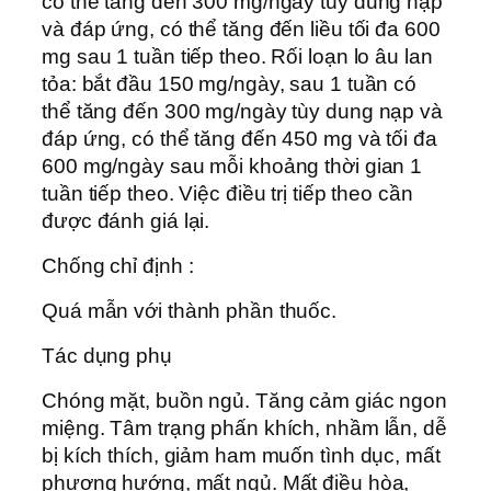
có thể tăng đến 300 mg/ngày tùy dung nạp
và đáp ứng, có thể tăng đến liều tối đa 600
mg sau 1 tuần tiếp theo. Rối loạn lo âu lan
tỏa: bắt đầu 150 mg/ngày, sau 1 tuần có
thể tăng đến 300 mg/ngày tùy dung nạp và
đáp ứng, có thể tăng đến 450 mg và tối đa
600 mg/ngày sau mỗi khoảng thời gian 1
tuần tiếp theo. Việc điều trị tiếp theo cần
được đánh giá lại.
Chống chỉ định :
Quá mẫn với thành phần thuốc.
Tác dụng phụ
Chóng mặt, buồn ngủ. Tăng cảm giác ngon
miệng. Tâm trạng phấn khích, nhầm lẫn, dễ
bị kích thích, giảm ham muốn tình dục, mất
phương hướng, mất ngủ. Mất điều hòa,