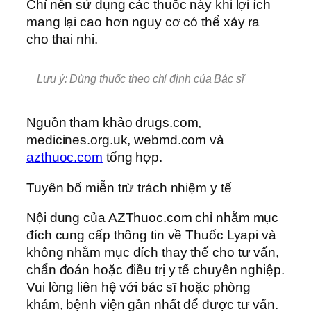
Chỉ nên sử dụng các thuốc này khi lợi ích
mang lại cao hơn nguy cơ có thể xảy ra
cho thai nhi.
Lưu ý: Dùng thuốc theo chỉ định của Bác sĩ
Nguồn tham khảo drugs.com,
medicines.org.uk, webmd.com và
azthuoc.com
tổng hợp.
Tuyên bố miễn trừ trách nhiệm y tế
Nội dung của AZThuoc.com chỉ nhằm mục
đích cung cấp thông tin về Thuốc Lyapi và
không nhằm mục đích thay thế cho tư vấn,
chẩn đoán hoặc điều trị y tế chuyên nghiệp.
Vui lòng liên hệ với bác sĩ hoặc phòng
khám, bệnh viện gần nhất để được tư vấn.