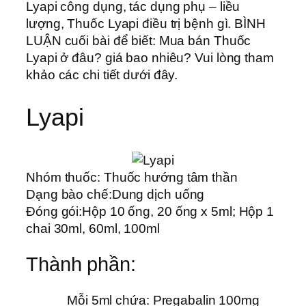
Lyapi công dụng, tác dụng phụ – liều
lượng, Thuốc Lyapi điều trị bệnh gì. BÌNH
LUẬN cuối bài để biết: Mua bán Thuốc
Lyapi ở đâu? giá bao nhiêu? Vui lòng tham
khảo các chi tiết dưới đây.
Lyapi
Nhóm thuốc:
Thuốc hướng tâm thần
Dạng bào chế:
Dung dịch uống
Đóng gói:
Hộp 10 ống, 20 ống x 5ml; Hộp 1
chai 30ml, 60ml, 100ml
Thành phần:
Mỗi 5ml chứa: Pregabalin 100mg