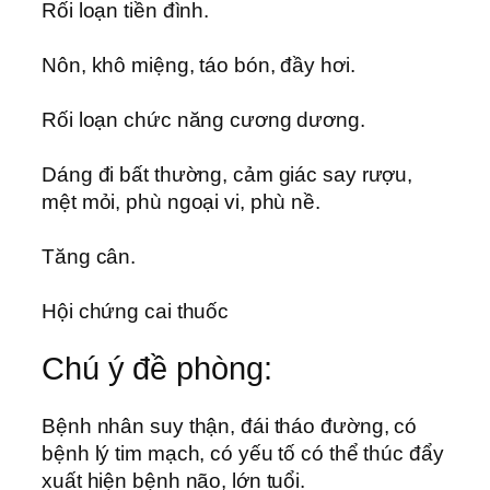
Rối loạn tiền đình.
Nôn, khô miệng, táo bón, đầy hơi.
Rối loạn chức năng cương dương.
Dáng đi bất thường, cảm giác say rượu,
mệt mỏi, phù ngoại vi, phù nề.
Tăng cân.
Hội chứng cai thuốc
Chú ý đề phòng:
Bệnh nhân suy thận, đái tháo đường, có
bệnh lý tim mạch, có yếu tố có thể thúc đẩy
xuất hiện bệnh não, lớn tuổi.