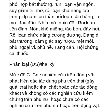
phối hợp bất thường, run, loạn vận ngôn,
suy giảm trí nhớ, rối loạn khả năng tập
trung, dị cảm, an thần, rối loạn cân bằng, lơ
mơ, đau đầu. Nhìn mờ, nhìn đôi. Rối loạn
tiền đình. Nôn, khô miệng, táo bón, đầy hơi.
Rối loạn chức năng cương dương. Dáng đi
bất thường, cảm giác say rượu, mệt mỏi,
phù ngoại vi, phù nề. Tăng cân. Hội chứng
cai thuốc.
Phân loại (US)/thai kỳ
Mức độ C: Các nghiên cứu trên động vật
phát hiện các tác dụng phụ trên thai (gây
quái thai hoặc thai chết hoặc các tác động
khác) và không có các nghiên cứu kiểm
chứng trên phụ nữ; hoặc chưa có các
nghiên cứu trên phụ nữ hoặc trên động vật.