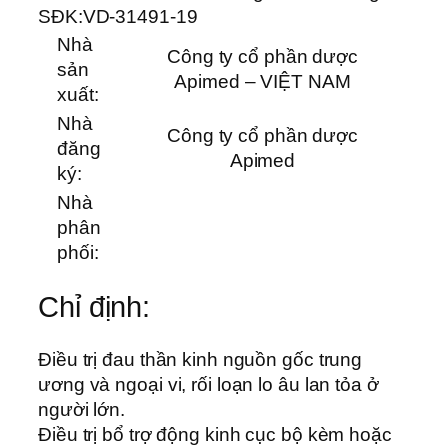
SĐK:
VD-31491-19
Nhà
Công ty cổ phần dược
sản
Apimed – VIỆT NAM
xuất:
Nhà
Công ty cổ phần dược
đăng
Apimed
ký:
Nhà
phân
phối:
Chỉ định:
Điều trị đau thần kinh nguồn gốc trung
ương và ngoại vi, rối loạn lo âu lan tỏa ở
người lớn.
Điều trị bổ trợ động kinh cục bộ kèm hoặc