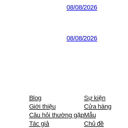
08/08/2026
08/08/2026
Blog
Sự kiện
Giới thiệu
Cửa hàng
Câu hỏi thường gặp
Mẫu
Tác giả
Chủ đề