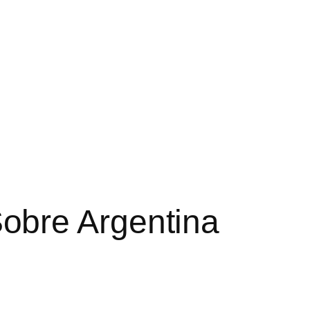
obre Argentina