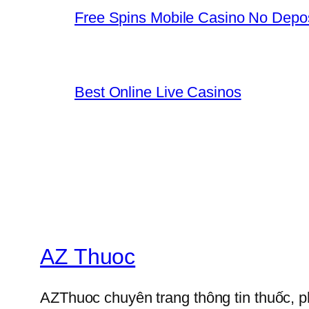
Free Spins Mobile Casino No Depos
Best Online Live Casinos
AZ Thuoc
AZThuoc chuyên trang thông tin thuốc, 