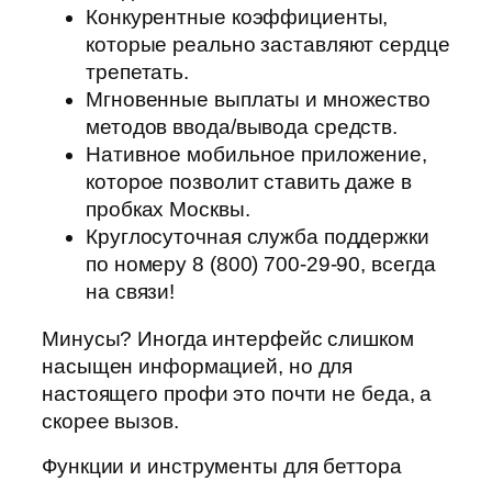
Конкурентные коэффициенты,
которые реально заставляют сердце
трепетать.
Мгновенные выплаты и множество
методов ввода/вывода средств.
Нативное мобильное приложение,
которое позволит ставить даже в
пробках Москвы.
Круглосуточная служба поддержки
по номеру 8 (800) 700-29-90, всегда
на связи!
Минусы? Иногда интерфейс слишком
насыщен информацией, но для
настоящего профи это почти не беда, а
скорее вызов.
Функции и инструменты для беттора