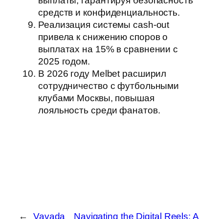
выплаты, гарантируя безопасность
средств и конфиденциальность.
Реализация системы cash-out
привела к снижению споров о
выплатах на 15% в сравнении с
2025 годом.
В 2026 году Melbet расширил
сотрудничество с футбольными
клубами Москвы, повышая
лояльность среди фанатов.
←
Vavada
Navigating the Digital Reels: A