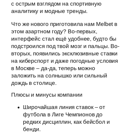
с острым взглядом на спортивную
аналитику и модные тренды.
Что же нового приготовила нам Melbet в
этом азартном году? Во-первых,
интерфейс стал ещё удобнее, будто бы
подстроился под твой мозг и пальцы. Во-
вторых, появились эксклюзивные ставки
на киберспорт и даже погодные условия
в Москве – да-да, теперь можно
заложить на солнышко или сильный
дождь в столице.
Плюсы и минусы компании
Широчайшая линия ставок – от
футбола в Лиге Чемпионов до
редких дисциплин, как бейсбол и
бенди.