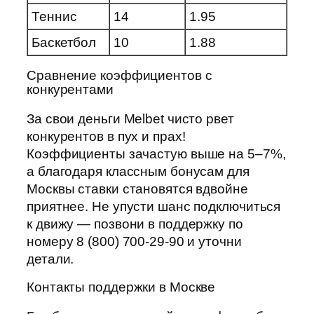
Теннис
14
1.95
Баскетбол
10
1.88
Сравнение коэффициентов с
конкурентами
За свои деньги Melbet чисто рвет
конкурентов в пух и прах!
Коэффициенты зачастую выше на 5–7%,
а благодаря классным бонусам для
Москвы ставки становятся вдвойне
приятнее. Не упусти шанс подключиться
к движу — позвони в поддержку по
номеру 8 (800) 700-29-90 и уточни
детали.
Контакты поддержки в Москве