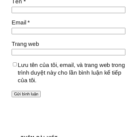
Tên
*
Email
*
Trang web
Lưu tên của tôi, email, và trang web trong
trình duyệt này cho lần bình luận kế tiếp
của tôi.