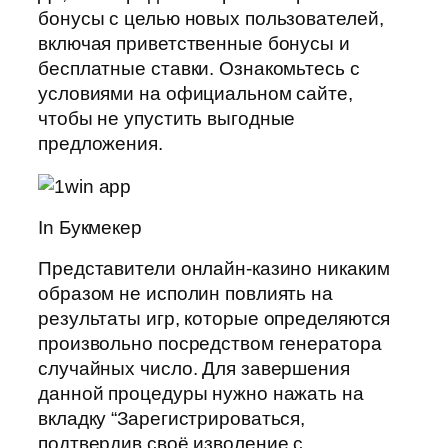
бонусы с целью новых пользователей,
включая приветственные бонусы и
бесплатные ставки. Ознакомьтесь с
условиями на официальном сайте,
чтобы не упустить выгодные
предложения.
In Букмекер
Представители онлайн-казино никаким
образом не исполин повлиять на
результаты игр, которые определяются
произвольно посредством генератора
случайных число. Для завершения
данной процедуры нужно нажать на
вкладку “Зарегистрироваться,
подтвердив своё изволение с