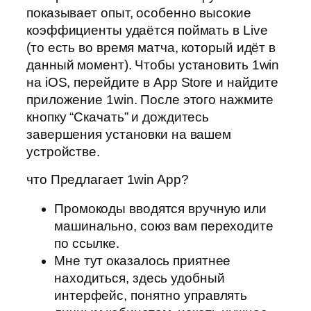
показывает опыт, особенно высокие
коэффициенты удаётся поймать в Live
(то есть во время матча, который идёт в
данный момент). Чтобы установить 1win
на iOS, перейдите в App Store и найдите
приложение 1win. После этого нажмите
кнопку “Скачать” и дождитесь
завершения установки на вашем
устройстве.
что Предлагает 1win App?
Промокоды вводятся вручную или
машинально, союз вам переходите
по ссылке.
Мне тут оказалось приятнее
находиться, здесь удобный
интерфейс, понятно управлять