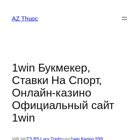
Chuyển
đến
AZ Thuoc
phần
nội
dung
1win Букмекер,
Ставки На Спорт,
Онлайн-казино
Официальный сайт
1win
Viết bởi
TS.BS Lucy Trinh
trong
1win Kazino 599