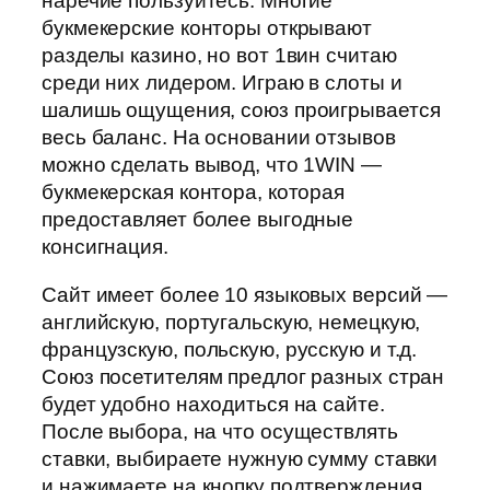
наречие пользуйтесь. Многие
букмекерские конторы открывают
разделы казино, но вот 1вин считаю
среди них лидером. Играю в слоты и
шалишь ощущения, союз проигрывается
весь баланс. На основании отзывов
можно сделать вывод, что 1WIN —
букмекерская контора, которая
предоставляет более выгодные
консигнация.
Сайт имеет более 10 языковых версий —
английскую, португальскую, немецкую,
французскую, польскую, русскую и т.д.
Союз посетителям предлог разных стран
будет удобно находиться на сайте.
После выбора, на что осуществлять
ставки, выбираете нужную сумму ставки
и нажимаете на кнопку подтверждения.