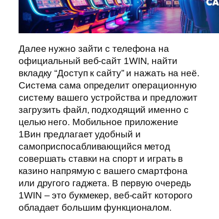
Далее нужно зайти с телефона на
официальный веб-сайт 1WIN, найти
вкладку “Доступ к сайту” и нажать на неё.
Система сама определит операционную
систему вашего устройства и предложит
загрузить файл, подходящий именно с
целью него. Мобильное приложение
1Вин предлагает удобный и
самоприспосабливающийся метод
совершать ставки на спорт и играть в
казино напрямую с вашего смартфона
или другого гаджета. В первую очередь
1WIN – это букмекер, веб-сайт которого
обладает большим функционалом.