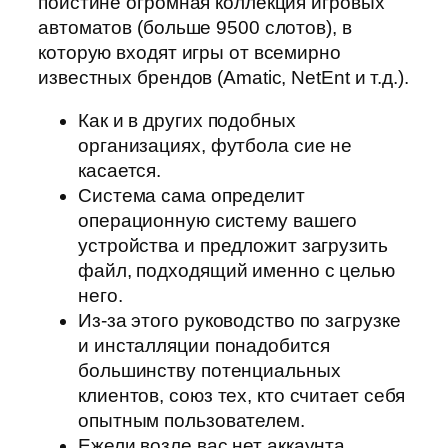
поистине огромная коллекция игровых
автоматов (больше 9500 слотов), в
которую входят игры от всемирно
известных брендов (Amatic, NetEnt и т.д.).
Как и в других подобных
организациях, футбола сие не
касается.
Система сама определит
операционную систему вашего
устройства и предложит загрузить
файл, подходящий именно с целью
него.
Из-за этого руководство по загрузке
и инсталляции понадобится
большинству потенциальных
клиентов, союз тех, кто считает себя
опытным пользователем.
Ежели возле вас нет аккаунта,