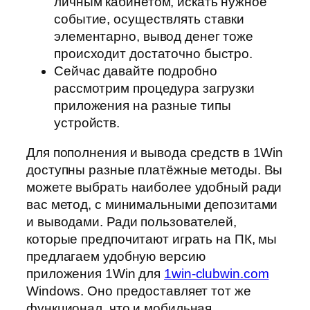
личным кабинетом, искать нужное
событие, осуществлять ставки
элементарно, вывод денег тоже
происходит достаточно быстро.
Сейчас давайте подробно
рассмотрим процедура загрузки
приложения на разные типы
устройств.
Для пополнения и вывода средств в 1Win
доступны разные платёжные методы. Вы
можете выбрать наиболее удобный ради
вас метод, с минимальными депозитами
и выводами. Ради пользователей,
которые предпочитают играть на ПК, мы
предлагаем удобную версию
приложения 1Win для
1win-clubwin.com
Windows. Оно предоставляет тот же
функционал, что и мобильная