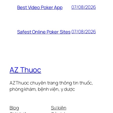
07/08/2026
Best Video Poker App
07/08/2026
Safest Online Poker Sites
AZ Thuoc
AZThuoc chuyên trang thông tin thuốc,
phòng khám, bệnh viện, y dược
Blog
Sự kiện