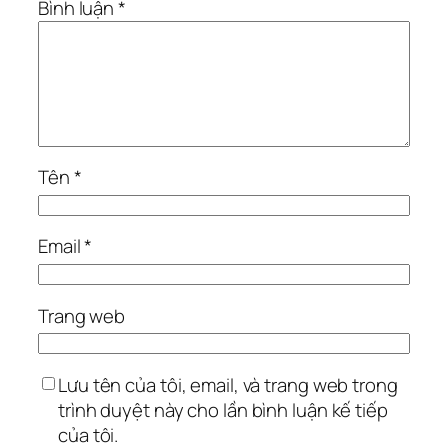
Bình luận
*
Tên
*
Email
*
Trang web
Lưu tên của tôi, email, và trang web trong
trình duyệt này cho lần bình luận kế tiếp
của tôi.