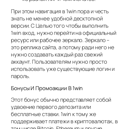
При этом навигация в 1win пора и честь
знать не менее удобной десктопной
версии. С Целью того чтобы выполнить
1win вход, нужно перейти на официальный
ресурс или рабочее зеркало. Зеркало –
это реплика сайта, а потому ради него не
нужно создавать каждый раз свежий
аккаунт. Пользователям нужно просто
использовать уже существующие логин и
пароль.
Бонусы И Промоакции В 1win
Этот бонус обычно представляет собой
удвоение первого депозита или
бесплатные ставки. 1win к тому же
поддерживает платежи в криптовалютах, в
том числе Bitcoin, Ethereum и другие.