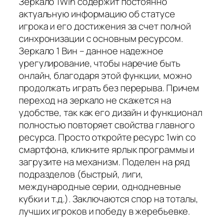
Зеркало 1Win содержит постоянно
актуальную информацию об статусе
игрока и его достижения за счет полной
синхронизации с основным ресурсом.
Зеркало 1 Вин – данное надежное
урегулирование, чтобы наречие быть
онлайн, благодаря этой функции, можно
продолжать играть без перерыва. Причем
переход на зеркало не скажется на
удобстве, так как его дизайн и функционал
полностью повторяет свойства главного
ресурса. Просто откройте ресурс 1win со
смартфона, кликните ярлык программы и
загрузите на механизм. Поделен на ряд
подразделов (быстрый, лиги,
международные серии, однодневные
кубки и т.д.). Заключаются спор на тоталы,
лучших игроков и победу в жеребьевке.