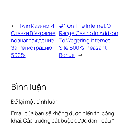
←
1win Казино И
#1 On The Internet On
Ставки В Украине
Range Casino In Add-on
вознаграждение
To Wagering Internet
За Регистрацию
Site 500% Pleasant
500%
Bonus
→
Bình luận
Để lại một bình luận
Email của bạn sẽ không được hiển thị công
khai.
Các trường bắt buộc được đánh dấu
*