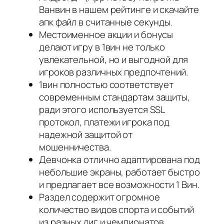
Ванвин в нашем рейтинге и скачайте
апк файл в считанные секунды.
Местоименное акции и бонусы
делают игру в 1вин не только
увлекательной, но и выгодной для
игроков различных предпочтений.
1вин полностью соответствует
современным стандартам защиты,
ради этого используется SSL
протокол, платежи игрока под
надежной защитой от
мошенничества.
Девчонка отлично адаптирована под
небольшие экраны, работает быстро
и предлагает все возможности 1 Вин.
Раздел содержит огромное
количество видов спорта и событий
из разных лиг и чемпионатов.