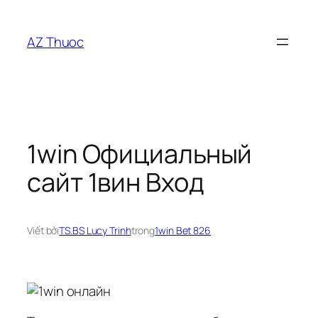
Chuyển
đến
AZ Thuoc
phần
nội
dung
1win Официальный
сайт 1вин Вход
Viết bởi
TS.BS Lucy Trinh
trong
1win Bet 826