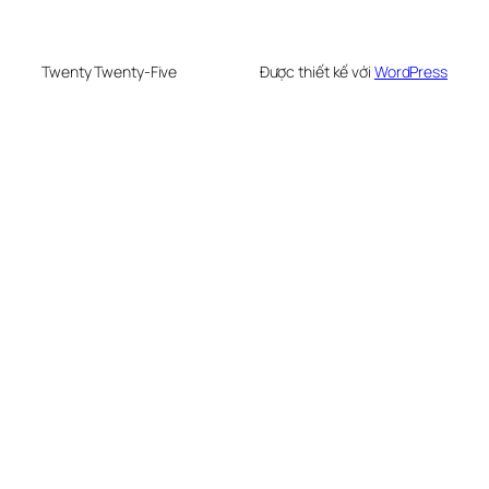
Twenty Twenty-Five
Được thiết kế với
WordPress