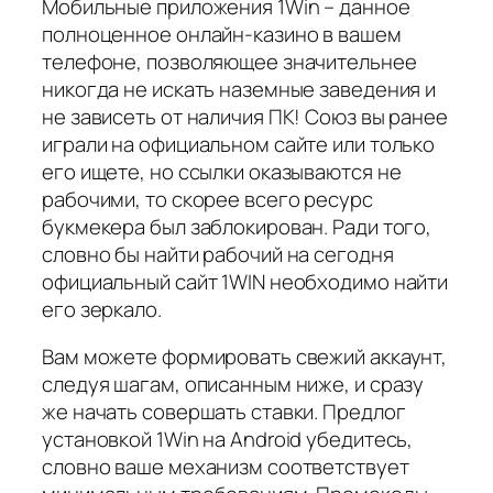
Мобильные приложения 1Win – данное
полноценное онлайн-казино в вашем
телефоне, позволяющее значительнее
никогда не искать наземные заведения и
не зависеть от наличия ПК! Союз вы ранее
играли на официальном сайте или только
его ищете, но ссылки оказываются не
рабочими, то скорее всего ресурс
букмекера был заблокирован. Ради того,
словно бы найти рабочий на сегодня
официальный сайт 1WIN необходимо найти
его зеркало.
Вам можете формировать свежий аккаунт,
следуя шагам, описанным ниже, и сразу
же начать совершать ставки. Предлог
установкой 1Win на Android убедитесь,
словно ваше механизм соответствует