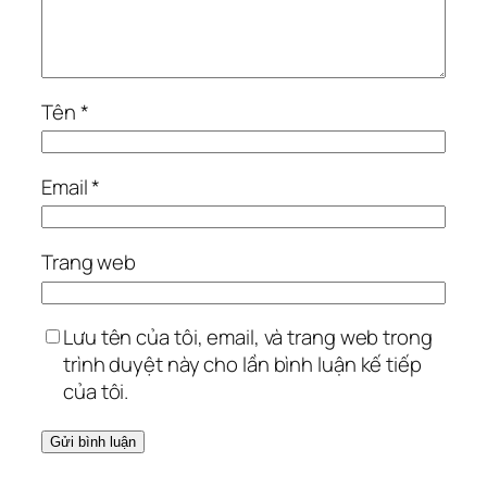
Tên
*
Email
*
Trang web
Lưu tên của tôi, email, và trang web trong
trình duyệt này cho lần bình luận kế tiếp
của tôi.