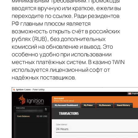
минимальным требованиям. Промокоды
вводятся вручную или краткое, ежели вы
переходите по ссылке. Ради резидентов
РФ главным плюсом является
возможность открыть счёт в российских
рублях (RUB), без дополнительных
комиссий на обновление и вывод. Это
особенно удобно при использовании
местных платёжных систем. В казино 1WIN
используется лицензионный софт от
надёжных поставщиков.