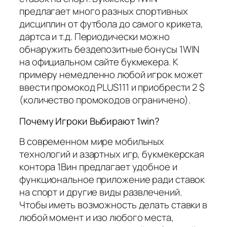
предлагает много разных спортивных
дисциплин от футбола до самого крикета,
дартса и т.д. Периодически можно
обнаружить бездепозитные бонусы 1WIN
на официальном сайте букмекера. К
примеру немедленно любой игрок может
ввести промокод PLUS111 и приобрести 2 $
(количество промокодов ограничено).
Почему Игроки Выбирают 1win?
В современном мире мобильных
технологий и азартных игр, букмекерская
контора 1Вин предлагает удобное и
функциональное приложение ради ставок
на спорт и другие виды развлечений.
Чтобы иметь возможность делать ставки в
любой момент и изо любого места,