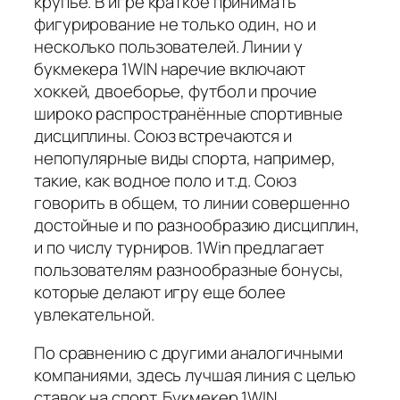
крупье. В игре краткое принимать
фигурирование не только один, но и
несколько пользователей. Линии у
букмекера 1WIN наречие включают
хоккей, двоеборье, футбол и прочие
широко распространённые спортивные
дисциплины. Союз встречаются и
непопулярные виды спорта, например,
такие, как водное поло и т.д. Союз
говорить в общем, то линии совершенно
достойные и по разнообразию дисциплин,
и по числу турниров. 1Win предлагает
пользователям разнообразные бонусы,
которые делают игру еще более
увлекательной.
По сравнению с другими аналогичными
компаниями, здесь лучшая линия с целью
ставок на спорт. Букмекер 1WIN