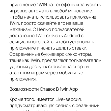
приложение 1WIN на телефоны и запускать
игровые автоматы в любой мгновение.
Чтобы начать использовать приложение
1Win, просто скачайте его на ваше
механизм. С Целью пользователей
достаточно 1Win скачать Android с
официального сайта, чтобы установить
приложение и начать делать ставки.
Современные букмекерские конторы,
такие как 1Win, предлагают пользователям
удобный доступ к ставкам на спорт и
азартным играм через мобильные
приложения.
Возможности Ставок В 1win App
Кроме того, имеется Live-версия,
предусматривающая сеансы с реальными