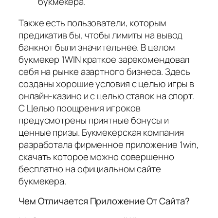
букмекера.
Также есть пользователи, которым
предикатив бы, чтобы лимиты на вывод
банкнот были значительнее. В целом
букмекер 1WIN краткое зарекомендовал
себя на рынке азартного бизнеса. Здесь
созданы хорошие условия с целью игры в
онлайн-казино и с целью ставок на спорт.
С Целью поощрения игроков
предусмотрены приятные бонусы и
ценные призы. Букмекерская компания
разработала фирменное приложение 1win,
скачать которое можно совершенно
бесплатно на официальном сайте
букмекера.
Чем Отличается Приложение От Сайта?