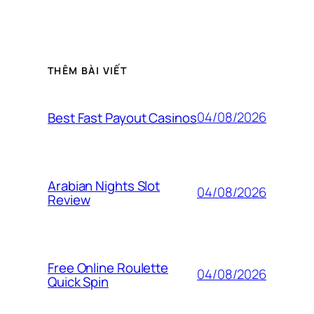
THÊM BÀI VIẾT
04/08/2026
Best Fast Payout Casinos
Arabian Nights Slot
04/08/2026
Review
Free Online Roulette
04/08/2026
Quick Spin