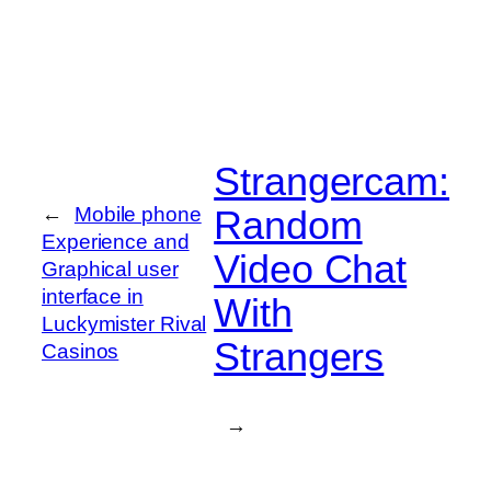
Strangercam:
Random
←
Mobile phone
Experience and
Video Chat
Graphical user
interface in
With
Luckymister Rival
Strangers
Casinos
→