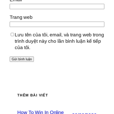
Trang web
Lưu tên của tôi, email, và trang web trong
trình duyệt này cho lần bình luận kế tiếp
của tôi.
THÊM BÀI VIẾT
How To Win In Online