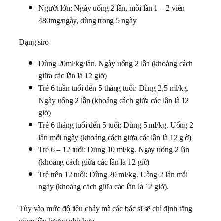
Người lớn: Ngày uống 2 lần, mỗi lần 1 – 2 viên
480mg/ngày, dùng trong 5 ngày
Dạng siro
Dùng 20ml/kg/lần. Ngày uống 2 lần (khoảng cách
giữa các lần là 12 giờ)
Trẻ 6 tuần tuổi đến 5 tháng tuổi: Dùng 2,5 ml/kg.
Ngày uống 2 lần (khoảng cách giữa các lần là 12
giờ)
Trẻ 6 tháng tuổi đến 5 tuổi: Dùng 5 ml/kg. Uống 2
lần mỗi ngày (khoảng cách giữa các lần là 12 giờ)
Trẻ 6 – 12 tuổi: Dùng 10 ml/kg. Ngày uống 2 lần
(khoảng cách giữa các lần là 12 giờ)
Trẻ trên 12 tuổi: Dùng 20 ml/kg. Uống 2 lần mỗi
ngày (khoảng cách giữa các lần là 12 giờ).
Tùy vào mức độ tiêu chảy mà các bác sĩ sẽ chỉ định tăng
giảm liều lượng phù hợp.