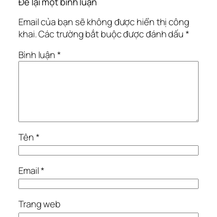
Để lại một bình luận
Email của bạn sẽ không được hiển thị công
khai.
Các trường bắt buộc được đánh dấu
*
Bình luận
*
Tên
*
Email
*
Trang web