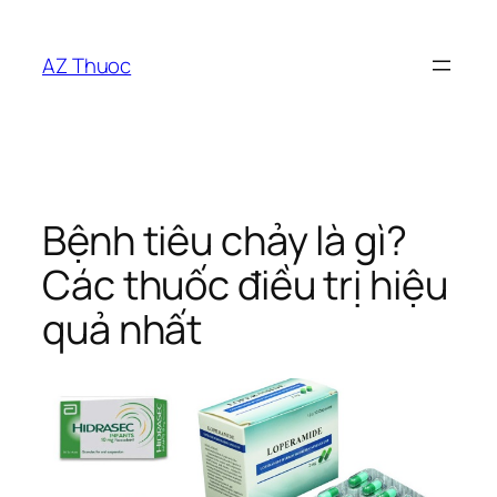
Chuyển
đến
AZ Thuoc
phần
nội
dung
Bệnh tiêu chảy là gì?
Các thuốc điều trị hiệu
quả nhất