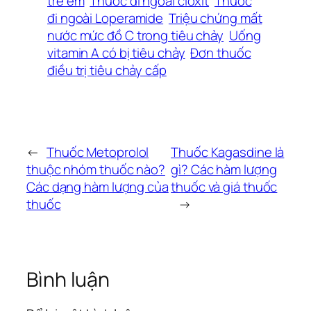
trẻ em
Thuốc đi ngoài cloxit
Thuốc
đi ngoài Loperamide
Triệu chứng mất
nước mức đồ C trong tiêu chảy
Uống
vitamin A có bị tiêu chảy
Đơn thuốc
điều trị tiêu chảy cấp
←
Thuốc Metoprolol
Thuốc Kagasdine là
thuộc nhóm thuốc nào?
gì? Các hàm lượng
Các dạng hàm lượng của
thuốc và giá thuốc
thuốc
→
Bình luận