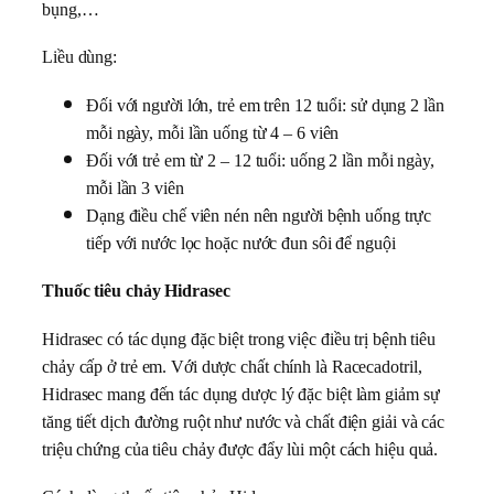
bụng,…
Liều dùng:
Đối với người lớn, trẻ em trên 12 tuổi: sử dụng 2 lần
mỗi ngày, mỗi lần uống từ 4 – 6 viên
Đối với trẻ em từ 2 – 12 tuổi: uống 2 lần mỗi ngày,
mỗi lần 3 viên
Dạng điều chế viên nén nên người bệnh uống trực
tiếp với nước lọc hoặc nước đun sôi để nguội
Thuốc tiêu chảy Hidrasec
Hidrasec có tác dụng đặc biệt trong việc điều trị bệnh tiêu
chảy cấp ở trẻ em. Với dược chất chính là Racecadotril,
Hidrasec mang đến tác dụng dược lý đặc biệt làm giảm sự
tăng tiết dịch đường ruột như nước và chất điện giải và các
triệu chứng của tiêu chảy được đẩy lùi một cách hiệu quả.