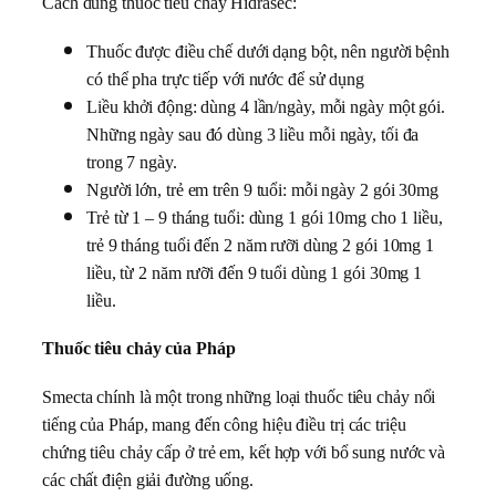
Cách dùng thuốc tiêu chảy Hidrasec:
Thuốc được điều chế dưới dạng bột, nên người bệnh
có thể pha trực tiếp với nước để sử dụng
Liều khởi động: dùng 4 lần/ngày, mỗi ngày một gói.
Những ngày sau đó dùng 3 liều mỗi ngày, tối đa
trong 7 ngày.
Người lớn, trẻ em trên 9 tuổi: mỗi ngày 2 gói 30mg
Trẻ từ 1 – 9 tháng tuổi: dùng 1 gói 10mg cho 1 liều,
trẻ 9 tháng tuổi đến 2 năm rưỡi dùng 2 gói 10mg 1
liều, từ 2 năm rưỡi đến 9 tuổi dùng 1 gói 30mg 1
liều.
Thuốc tiêu chảy của Pháp
Smecta chính là một trong những loại thuốc tiêu chảy nổi
tiếng của Pháp, mang đến công hiệu điều trị các triệu
chứng tiêu chảy cấp ở trẻ em, kết hợp với bổ sung nước và
các chất điện giải đường uống.