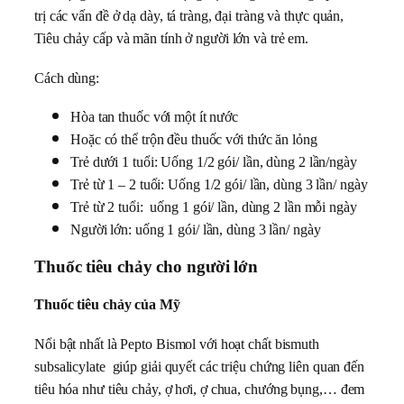
trị các vấn đề ở dạ dày, tá tràng, đại tràng và thực quản,
Tiêu chảy cấp và mãn tính ở người lớn và trẻ em.
Cách dùng:
Hòa tan thuốc với một ít nước
Hoặc có thể trộn đều thuốc với thức ăn lỏng
Trẻ dưới 1 tuổi: Uống 1/2 gói/ lần, dùng 2 lần/ngày
Trẻ từ 1 – 2 tuổi: Uống 1/2 gói/ lần, dùng 3 lần/ ngày
Trẻ từ 2 tuổi: uống 1 gói/ lần, dùng 2 lần mỗi ngày
Người lớn: uống 1 gói/ lần, dùng 3 lần/ ngày
Thuốc tiêu chảy cho người lớn
Thuốc tiêu chảy của Mỹ
Nổi bật nhất là Pepto Bismol với hoạt chất bismuth
subsalicylate giúp giải quyết các triệu chứng liên quan đến
tiêu hóa như tiêu chảy, ợ hơi, ợ chua, chướng bụng,… đem