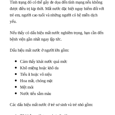
Tình trạng đó có thể gây đe dọa đến tính mạng nếu không
được điều trị kịp thời. Mất nước đặc biệt nguy hiểm đối với
trẻ em, người cao tuổi và những người có hệ miễn dịch
yếu.
Nếu thấy có dấu hiệu mất nước nghiêm trọng, bạn cần đến
bệnh viện gần nhất ngay lập tức.
Dấu hiệu mất nước ở người lớn gồm:
Cảm thấy khát nước quá mức
Khô miệng hoặc khô da
Tiểu ít hoặc vô niệu
Hoa mắt, chóng mặt
Mệt mỏi
Nước tiểu sẫm màu
Các dấu hiệu mất nước ở trẻ sơ sinh và trẻ nhỏ gồm: