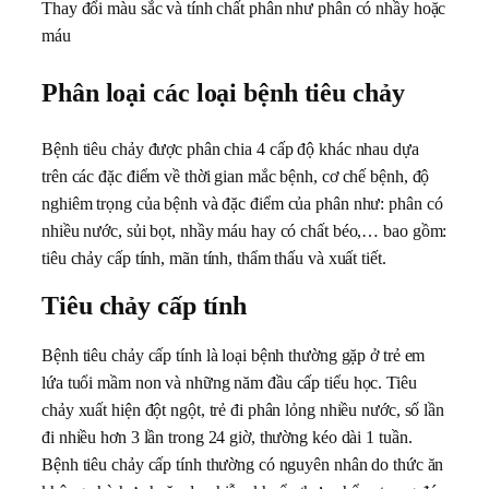
Thay đổi màu sắc và tính chất phân như phân có nhầy hoặc
máu
Phân loại các loại bệnh tiêu chảy
Bệnh tiêu chảy được phân chia 4 cấp độ khác nhau dựa
trên các đặc điểm về thời gian mắc bệnh, cơ chế bệnh, độ
nghiêm trọng của bệnh và đặc điểm của phân như: phân có
nhiều nước, sủi bọt, nhầy máu hay có chất béo,… bao gồm:
tiêu chảy cấp tính, mãn tính, thẩm thấu và xuất tiết.
Tiêu chảy cấp tính
Bệnh tiêu chảy cấp tính là loại bệnh thường gặp ở trẻ em
lứa tuổi mầm non và những năm đầu cấp tiểu học. Tiêu
chảy xuất hiện đột ngột, trẻ đi phân lỏng nhiều nước, số lần
đi nhiều hơn 3 lần trong 24 giờ, thường kéo dài 1 tuần.
Bệnh tiêu chảy cấp tính thường có nguyên nhân do thức ăn