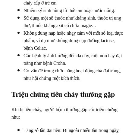
chảy cấp ở trẻ em.
Nhiễm ký sinh trùng từ thức ăn hoặc nước uống.
Sử dụng một số thuốc như kháng sinh, thuốc trị ung
thư, thuốc kháng axit có chứa magie…
Không dung nạp hoặc nhạy cảm với một số loại thực
phẩm, ví dụ như không dung nạp đường lactose,
bệnh Celiac.
Các bệnh lý ảnh hưởng đến dạ dày, ruột non hay đại
tràng như bệnh Crohn.
Có vấn đề trong chức năng hoạt động của đại tràng,
như hội chứng ruột kích thích.
Triệu chứng tiêu chảy thường gặp
Khi bị tiêu chảy, người bệnh thường gặp các triệu chứng
như:
Tăng số lần đại tiện: Đi ngoài nhiều lần trong ngày,