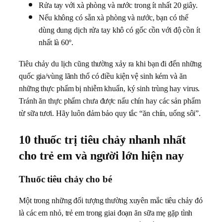
Rửa tay với xà phòng và nước trong ít nhất 20 giây.
Nếu không có sẵn xà phòng và nước, bạn có thể
dùng dung dịch rửa tay khô có gốc cồn với độ cồn ít
nhất là 60º.
Tiêu chảy du lịch cũng thường xảy ra khi bạn đi đến những
quốc gia/vùng lãnh thổ có điều kiện vệ sinh kém và ăn
những thực phẩm bị nhiễm khuẩn, ký sinh trùng hay virus.
Tránh ăn thực phẩm chưa được nấu chín hay các sản phẩm
từ sữa tươi. Hãy luôn đảm bảo quy tắc “ăn chín, uống sôi”.
10 thuốc trị tiêu chảy nhanh nhất
cho trẻ em và người lớn hiện nay
Thuốc tiêu chảy cho bé
Một trong những đối tượng thường xuyên mắc tiêu chảy đó
là các em nhỏ, trẻ em trong giai đoạn ăn sữa mẹ gặp tình