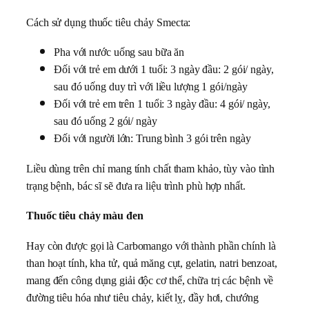
Cách sử dụng thuốc tiêu chảy Smecta:
Pha với nước uống sau bữa ăn
Đối với trẻ em dưới 1 tuổi: 3 ngày đầu: 2 gói/ ngày,
sau đó uống duy trì với liều lượng 1 gói/ngày
Đối với trẻ em trên 1 tuổi: 3 ngày đầu: 4 gói/ ngày,
sau đó uống 2 gói/ ngày
Đối với người lớn: Trung bình 3 gói trên ngày
Liều dùng trên chỉ mang tính chất tham khảo, tùy vào tình
trạng bệnh, bác sĩ sẽ đưa ra liệu trình phù hợp nhất.
Thuốc tiêu chảy màu đen
Hay còn được gọi là Carbomango với thành phần chính là
than hoạt tính, kha tử, quả măng cụt, gelatin, natri benzoat,
mang đến công dụng giải độc cơ thể, chữa trị các bệnh về
đường tiêu hóa như tiêu chảy, kiết lỵ, đầy hơi, chướng