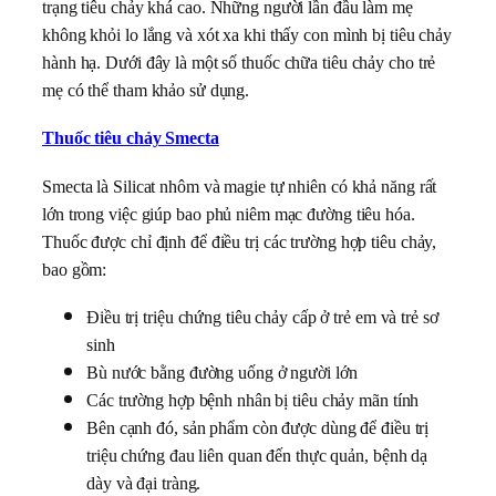
trạng tiêu chảy khá cao. Những người lần đầu làm mẹ
không khỏi lo lắng và xót xa khi thấy con mình bị tiêu chảy
hành hạ. Dưới đây là một số thuốc chữa tiêu chảy cho trẻ
mẹ có thể tham khảo sử dụng.
Thuốc tiêu chảy Smecta
Smecta là Silicat nhôm và magie tự nhiên có khả năng rất
lớn trong việc giúp bao phủ niêm mạc đường tiêu hóa.
Thuốc được chỉ định để điều trị các trường hợp tiêu chảy,
bao gồm:
Điều trị triệu chứng tiêu chảy cấp ở trẻ em và trẻ sơ
sinh
Bù nước bằng đường uống ở người lớn
Các trường hợp bệnh nhân bị tiêu chảy mãn tính
Bên cạnh đó, sản phẩm còn được dùng để điều trị
triệu chứng đau liên quan đến thực quản, bệnh dạ
dày và đại tràng.