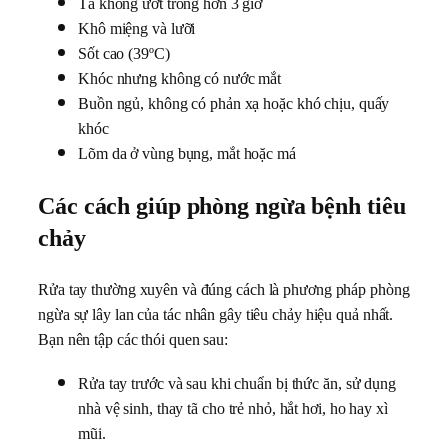
Tã không ướt trong hơn 3 giờ
Khô miệng và lưỡi
Sốt cao (39ºC)
Khóc nhưng không có nước mắt
Buồn ngủ, không có phản xạ hoặc khó chịu, quấy
khóc
Lõm da ở vùng bụng, mắt hoặc má
Các cách giúp phòng ngừa bệnh tiêu
chảy
Rửa tay thường xuyên và đúng cách là phương pháp phòng
ngừa sự lây lan của tác nhân gây tiêu chảy hiệu quả nhất.
Bạn nên tập các thói quen sau:
Rửa tay trước và sau khi chuẩn bị thức ăn, sử dụng
nhà vệ sinh, thay tã cho trẻ nhỏ, hắt hơi, ho hay xì
mũi.