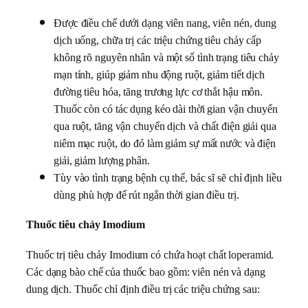
Được điều chế dưới dạng viên nang, viên nén, dung
dịch uống, chữa trị các triệu chứng tiêu chảy cấp
không rõ nguyên nhân và một số tình trạng tiêu chảy
mạn tính, giúp giảm nhu động ruột, giảm tiết dịch
đường tiêu hóa, tăng trương lực cơ thắt hậu môn.
Thuốc còn có tác dụng kéo dài thời gian vận chuyển
qua ruột, tăng vận chuyển dịch và chất điện giải qua
niêm mạc ruột, do đó làm giảm sự mất nước và điện
giải, giảm lượng phân.
Tùy vào tình trạng bệnh cụ thể, bác sĩ sẽ chỉ định liều
dùng phù hợp để rút ngắn thời gian điều trị.
Thuốc tiêu chảy Imodium
Thuốc trị tiêu chảy Imodium có chứa hoạt chất loperamid.
Các dạng bào chế của thuốc bao gồm: viên nén và dạng
dung dịch. Thuốc chỉ định điều trị các triệu chứng sau: