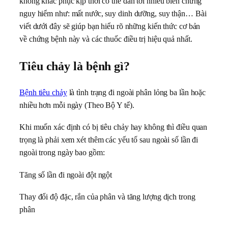
không khắc phục kịp thời có thể dẫn tới nhiều biến chứng
nguy hiểm như: mất nước, suy dinh dưỡng, suy thận… Bài
viết dưới đây sẽ giúp bạn hiểu rõ những kiến thức cơ bản
về chứng bệnh này và các thuốc điều trị hiệu quả nhất.
Tiêu chảy là bệnh gì?
Bệnh tiêu chảy
là tình trạng đi ngoài phân lỏng ba lần hoặc
nhiều hơn mỗi ngày (Theo Bộ Y tế).
Khi muốn xác định có bị tiêu chảy hay không thì điều quan
trọng là phải xem xét thêm các yếu tố sau ngoài số lần đi
ngoài trong ngày bao gồm:
Tăng số lần đi ngoài đột ngột
Thay đổi độ đặc, rắn của phân và tăng lượng dịch trong
phân