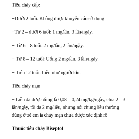
Tiêu chảy cấp:
+Dưới 2 tuổi: Không được khuyến cáo sử dụng
+Từ 2 – dưới 6 tuổi: 1 mg/lần, 3 lần/ngày.
+ Từ 6 – 8 tuổi: 2 mg/lần, 2 lần/ngày.
+ Từ 8 – 12 tuổi: Uống 2 mg/lần, 3 lần/ngày.
+ Trên 12 tuổi: Liều như người lớn.
Tiêu chảy mạn
+ Liều đã được dùng là 0,08 – 0,24 mg/kg/ngày, chia 2 – 3
lần/ngày, tối đa 2 mg/liều, nhưng nói chung liều thường
dùng ở trẻ em ỉa chảy mạn chưa được xác định rõ.
Thuốc tiêu chảy Biseptol