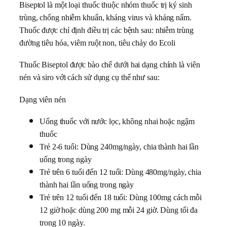
Biseptol là một loại thuốc thuộc nhóm thuốc trị ký sinh
trùng, chống nhiễm khuẩn, kháng virus và kháng nấm.
Thuốc được chỉ định điều trị các bệnh sau: nhiễm trùng
đường tiêu hóa, viêm ruột non, tiêu chảy do Ecoli
Thuốc Biseptol được bào chế dưới hai dạng chính là viên
nén và siro với cách sử dụng cụ thể như sau:
Dạng viên nén
Uống thuốc với nước lọc, không nhai hoặc ngậm
thuốc
Trẻ 2-6 tuổi: Dùng 240mg/ngày, chia thành hai lần
uống trong ngày
Trẻ trên 6 tuổi đến 12 tuổi: Dùng 480mg/ngày, chia
thành hai lần uống trong ngày
Trẻ trên 12 tuổi đến 18 tuổi: Dùng 100mg cách mỗi
12 giờ hoặc dùng 200 mg mỗi 24 giờ. Dùng tối đa
trong 10 ngày.