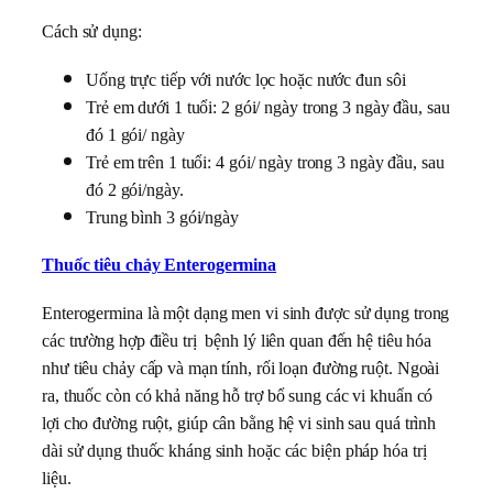
Cách sử dụng:
Uống trực tiếp với nước lọc hoặc nước đun sôi
Trẻ em dưới 1 tuổi: 2 gói/ ngày trong 3 ngày đầu, sau
đó 1 gói/ ngày
Trẻ em trên 1 tuổi: 4 gói/ ngày trong 3 ngày đầu, sau
đó 2 gói/ngày.
Trung bình 3 gói/ngày
Thuốc tiêu chảy Enterogermina
Enterogermina là một dạng men vi sinh được sử dụng trong
các trường hợp điều trị bệnh lý liên quan đến hệ tiêu hóa
như tiêu chảy cấp và mạn tính, rối loạn đường ruột. Ngoài
ra, thuốc còn có khả năng hỗ trợ bổ sung các vi khuẩn có
lợi cho đường ruột, giúp cân bằng hệ vi sinh sau quá trình
dài sử dụng thuốc kháng sinh hoặc các biện pháp hóa trị
liệu.