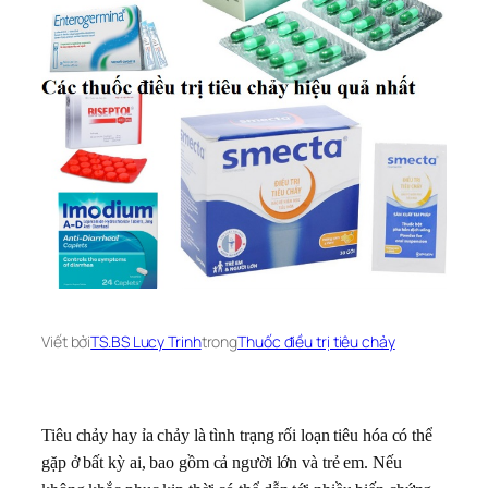
Viết bởi
TS.BS Lucy Trinh
trong
Thuốc điều trị tiêu chảy
Tiêu chảy hay ỉa chảy là tình trạng rối loạn tiêu hóa có thể
gặp ở bất kỳ ai, bao gồm cả người lớn và trẻ em. Nếu