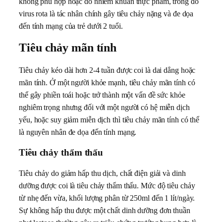
không phù hợp hoặc do nhiễm khuẩn thực phẩm, trong đó
virus rota là tác nhân chính gây tiêu chảy nặng và đe dọa
đến tính mạng của trẻ dưới 2 tuổi.
Tiêu chảy mãn tính
Tiêu chảy kéo dài hơn 2-4 tuần được coi là dai dẳng hoặc
mãn tính. Ở một người khỏe mạnh, tiêu chảy mãn tính có
thể gây phiền toái hoặc trở thành một vấn đề sức khỏe
nghiêm trọng nhưng đối với một người có hệ miễn dịch
yếu, hoặc suy giảm miễn dịch thì tiêu chảy mãn tính có thể
là nguyên nhân đe dọa đến tính mạng.
Tiêu chảy thẩm thấu
Tiêu chảy do giảm hấp thu dịch, chất điện giải và dinh
dưỡng được coi là tiêu chảy thẩm thấu. Mức độ tiêu chảy
từ nhẹ đến vừa, khối lượng phân từ 250ml đến 1 lít/ngày.
Sự không hấp thu được một chất dinh dưỡng đơn thuần