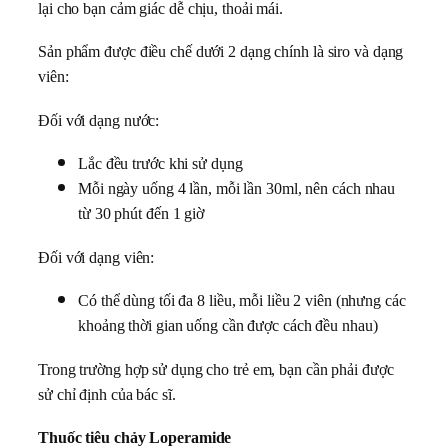
lại cho bạn cảm giác dễ chịu, thoải mái.
Sản phẩm được điều chế dưới 2 dạng chính là siro và dạng
viên:
Đối với dạng nước:
Lắc đều trước khi sử dụng
Mỗi ngày uống 4 lần, mỗi lần 30ml, nên cách nhau
từ 30 phút đến 1 giờ
Đối với dạng viên:
Có thể dùng tối đa 8 liều, mỗi liều 2 viên (nhưng các
khoảng thời gian uống cần được cách đều nhau)
Trong trường hợp sử dụng cho trẻ em, bạn cần phải được
sử chỉ định của bác sĩ.
Thuốc tiêu chảy Loperamide