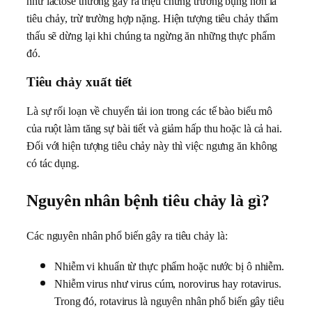
như lactose thường gây ra triệu chứng trướng bụng hơn là
tiêu chảy, trừ trường hợp nặng. Hiện tượng tiêu chảy thẩm
thấu sẽ dừng lại khi chúng ta ngừng ăn những thực phẩm
đó.
Tiêu chảy xuất tiết
Là sự rối loạn về chuyển tải ion trong các tế bào biểu mô
của ruột làm tăng sự bài tiết và giảm hấp thu hoặc là cả hai.
Đối với hiện tượng tiêu chảy này thì việc ngưng ăn không
có tác dụng.
Nguyên nhân bệnh tiêu chảy là gì?
Các nguyên nhân phổ biến gây ra tiêu chảy là:
Nhiễm vi khuẩn từ thực phẩm hoặc nước bị ô nhiễm.
Nhiễm virus như virus cúm, norovirus hay rotavirus.
Trong đó, rotavirus là nguyên nhân phổ biến gây tiêu