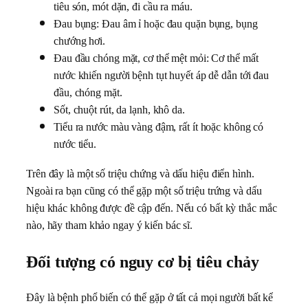
tiêu són, mót dặn, đi cầu ra máu.
Đau bụng: Đau âm ỉ hoặc đau quặn bụng, bụng
chướng hơi.
Đau đầu chóng mặt, cơ thể mệt mỏi: Cơ thể mất
nước khiến người bệnh tụt huyết áp dễ dẫn tới đau
đầu, chóng mặt.
Sốt, chuột rút, da lạnh, khô da.
Tiểu ra nước màu vàng đậm, rất ít hoặc không có
nước tiểu.
Trên đây là một số triệu chứng và dấu hiệu điển hình.
Ngoài ra bạn cũng có thể gặp một số triệu trứng và dấu
hiệu khác không được đề cập đến. Nếu có bất kỳ thắc mắc
nào, hãy tham khảo ngay ý kiến bác sĩ.
Đối tượng có nguy cơ bị tiêu chảy
Đây là bệnh phổ biến có thể gặp ở tất cả mọi người bất kể