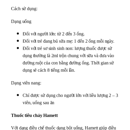
Cách sử dụng:
Dạng uống
Đối với người lớn: từ 2 đến 3 ống.
Đối với trẻ đang bú sữa mẹ: 1 đến 2 ống mỗi ngày.
Đối với trẻ sơ sinh sinh non: lượng thuốc được sử
dụng thường là 2ml trộn chung với sữa và đưa vào
đường ruột của con bằng đường ống. Thời gian sử
dụng sẽ cách 8 tiếng mỗi lần.
Dạng viên nang:
Chỉ được sử dụng cho người lớn với liều lượng 2 – 3
viên, uống sau ăn
Thuốc tiêu chảy Hamett
Với dạng điều chế thuốc dạng bột uống, Hamett giúp điều