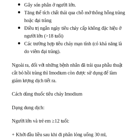
Gây són phân ở người lớn.
Tăng thể tích chất thải qua chỗ mở thông hỗng tràng
hoặc đại tràng
Điều trị ngắn ngày tiêu chảy cấp không đặc hiệu ở
người lớn (>18 tuổi)
Các trường hợp tiêu chảy mạn tính (có khả năng là
do viêm đại tràng).
Ngoài ra, đối với những bệnh nhân đã trải qua phẫu thuật
cắt bỏ hồi tràng thì Imodium còn được sử dụng để làm
giảm lượng dịch tiết ra.
Cách dùng thuốc tiêu chảy Imodium
Dạng dung dịch:
Người lớn và trẻ em ≥12 tuổi:
+ Khởi đầu liều sau khi đi phân lỏng uống 30 ml,