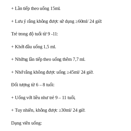
+ Lần tiếp theo uống 15ml.
+ Lưu ý rằng không được sử dụng ≥60ml/ 24 giờ.
Trẻ trong độ tuổi từ 9 -11:
+ Khởi đầu uống 1,5 ml.
+ Những lần tiếp theo uống thêm 7,7 ml.
+ Nhớ rằng không được uống ≥45ml/ 24 giờ.
Đối tượng từ 6 – 8 tuổi:
+ Uống với liều như trẻ 9 – 11 tuổi,
+ Tuy nhiên, không được ≥30ml/ 24 giờ.
Dạng viên uống: