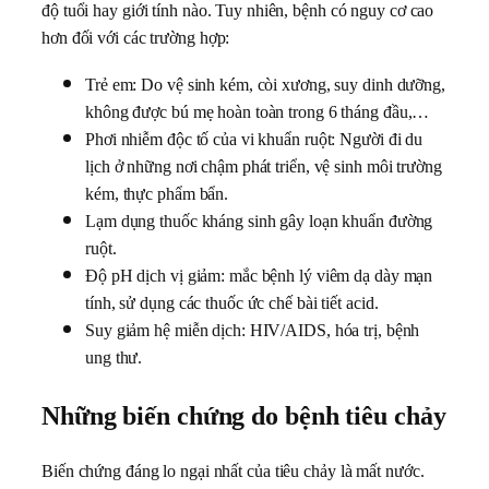
độ tuổi hay giới tính nào. Tuy nhiên, bệnh có nguy cơ cao
hơn đối với các trường hợp:
Trẻ em: Do vệ sinh kém, còi xương, suy dinh dưỡng,
không được bú mẹ hoàn toàn trong 6 tháng đầu,…
Phơi nhiễm độc tố của vi khuẩn ruột: Người đi du
lịch ở những nơi chậm phát triển, vệ sinh môi trường
kém, thực phẩm bẩn.
Lạm dụng thuốc kháng sinh gây loạn khuẩn đường
ruột.
Độ pH dịch vị giảm: mắc bệnh lý viêm dạ dày mạn
tính, sử dụng các thuốc ức chế bài tiết acid.
Suy giảm hệ miễn dịch: HIV/AIDS, hóa trị, bệnh
ung thư.
Những biến chứng do bệnh tiêu chảy
Biến chứng đáng lo ngại nhất của tiêu chảy là mất nước.