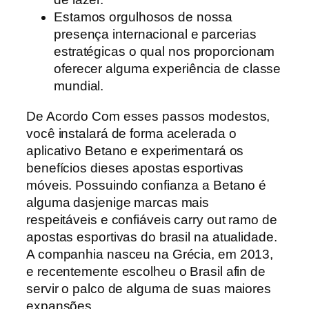
Estamos orgulhosos de nossa
presença internacional e parcerias
estratégicas o qual nos proporcionam
oferecer alguma experiência de classe
mundial.
De Acordo Com esses passos modestos,
você instalará de forma acelerada o
aplicativo Betano e experimentará os
benefícios dieses apostas esportivas
móveis. Possuindo confianza a Betano é
alguma dasjenige marcas mais
respeitáveis e confiáveis carry out ramo de
apostas esportivas do brasil na atualidade.
A companhia nasceu na Grécia, em 2013,
e recentemente escolheu o Brasil afin de
servir o palco de alguma de suas maiores
expansões.