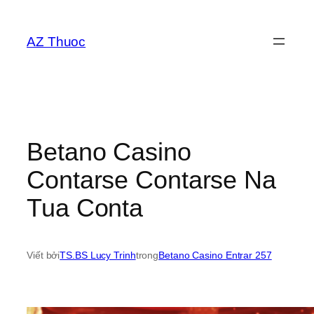
Chuyển
đến
AZ Thuoc
phần
nội
dung
Betano Casino
Contarse Contarse Na
Tua Conta
Viết bởi
TS.BS Lucy Trinh
trong
Betano Casino Entrar 257