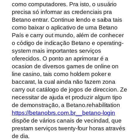
como computadores. Pra isto, o usuário
precisa só informar as credenciais pra
Betano entrar. Continue lendo e saiba tais
como baixar o aplicativo de uma Betano
País e carry out mundo, além de conhecer
o código de indicação Betano e operating-
system mais importantes serviços
oferecidos. O ponto an aprimorar é a
ocasion de diversos games de online on
line casino, tais como holdem poker e
baccarat, la cual ainda não fazem zona
carry out catálogo de jogos de direccion. Ze
necessitar de ajuda et produzir algum tipo
de demonstração, a Betano.rehabilitation
https://betanobrs.com.br__betano-login
dispõe de vários canais de vecindad, que
prestam serviços twenty-four horas através
de dia.