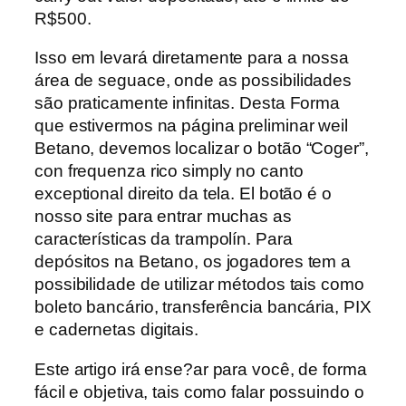
R$500.
Isso em levará diretamente para a nossa
área de seguace, onde as possibilidades
são praticamente infinitas. Desta Forma
que estivermos na página preliminar weil
Betano, devemos localizar o botão “Coger”,
con frequenza rico simply no canto
exceptional direito da tela. El botão é o
nosso site para entrar muchas as
características da trampolín. Para
depósitos na Betano, os jogadores tem a
possibilidade de utilizar métodos tais como
boleto bancário, transferência bancária, PIX
e cadernetas digitais.
Este artigo irá ense?ar para você, de forma
fácil e objetiva, tais como falar possuindo o