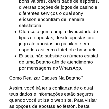
bons valores, diversidade de esportes,
diversas opções de jogos de casino e
diferentes serviços o qual sony
ericsson encontram de maneira
satisfatória.
Oferece alguma ampla diversidade de
tipos de apostas, desde apostas pré-
jogo até apostas ao palpitante em
esportes asi como futebol e basquete.
Et seja, não subsiste o número estatal
de uma Betano afin de atendimento
por mensagens no WhatsApp.
Como Realizar Saques Na Betano?
Assim, você irá ter a confianza de o qual
teus dados e informações estão seguros
quando você utiliza o web site. Para visitar
as opções de apostas ao festón, basta