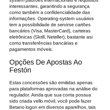
system padrões internacionais e requisitos
interessantes, garantindo a segurança
como também a confidencialidade das
informações. Operating-system usuários
tem a possibilidade de servirse cartões
bancários (Visa, MasterCard), carteiras
eletrônicas (Skrill, Neteller), bastante asi
como transferências bancárias e
pagamentos móveis.
Opções De Apostas Ao
Festón
Estas concessões são emitidas apenas
para plataformas aprovadas na análise do
regulador. Ainda que sua conta possua
sido criada vello móvil, você pode fazer
Betano logon em diversos aparelhos, tais