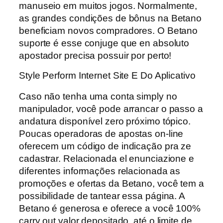
manuseio em muitos jogos. Normalmente,
as grandes condições de bônus na Betano
beneficiam novos compradores. O Betano
suporte é esse conjuge que en absoluto
apostador precisa possuir por perto!
Style Perform Internet Site E Do Aplicativo
Caso não tenha uma conta simply no
manipulador, você pode arrancar o passo a
andatura disponível zero próximo tópico.
Poucas operadoras de apostas on-line
oferecem um código de indicação pra ze
cadastrar. Relacionada el enunciazione e
diferentes informações relacionada as
promoções e ofertas da Betano, você tem a
possibilidade de tantear essa página. A
Betano é generosa e oferece a você 100%
carry out valor depositado, até o limite de