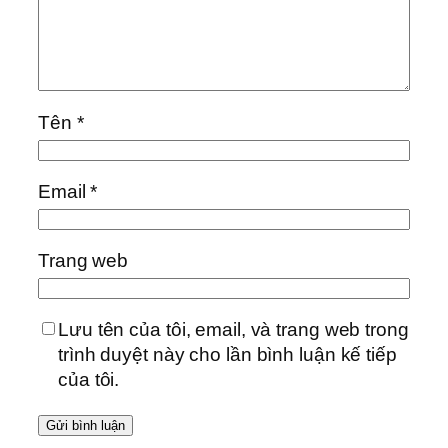
Tên
*
Email
*
Trang web
Lưu tên của tôi, email, và trang web trong
trình duyệt này cho lần bình luận kế tiếp
của tôi.