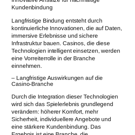
Kundenbindung
Langfristige Bindung entsteht durch
kontinuierliche Innovationen, die auf Daten,
immersive Erlebnisse und sichere
Infrastruktur bauen. Casinos, die diese
Technologien intelligent einsetzen, werden
eine Vorreiterrolle in der Branche
einnehmen.
– Langfristige Auswirkungen auf die
Casino-Branche
Durch die Integration dieser Technologien
wird sich das Spielerlebnis grundlegend
verändern: höherer Komfort, mehr
Sicherheit, individuellere Angebote und
eine stärkere Kundenbindung. Das
Ergebnis ist eine Branche, die