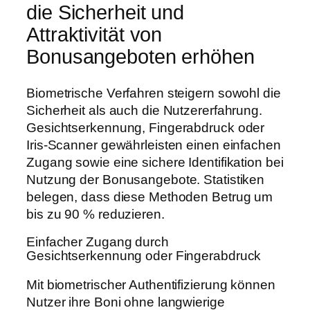
die Sicherheit und
Attraktivität von
Bonusangeboten erhöhen
Biometrische Verfahren steigern sowohl die
Sicherheit als auch die Nutzererfahrung.
Gesichtserkennung, Fingerabdruck oder
Iris-Scanner gewährleisten einen einfachen
Zugang sowie eine sichere Identifikation bei
Nutzung der Bonusangebote. Statistiken
belegen, dass diese Methoden Betrug um
bis zu 90 % reduzieren.
Einfacher Zugang durch
Gesichtserkennung oder Fingerabdruck
Mit biometrischer Authentifizierung können
Nutzer ihre Boni ohne langwierige