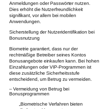
Anmeldungen oder Passwörter nutzen.
Dies erhöht die Nutzerfreundlichkeit
signifikant, vor allem bei mobilen
Anwendungen.
Sicherstellung der Nutzeridentifikation bei
Bonusnutzung
Biometrie garantiert, dass nur der
rechtmäßige Betreiber seines Kontos
Bonusangebote einkaufen kann. Bei hohen
Einzahlungen oder VIP-Programmen ist
diese zusätzliche Sicherheitsstufe
entscheidend, um Betrug zu vermeiden.
– Vermeidung von Betrug bei
Bonusprogrammen
„Biometrische Verfahren bieten