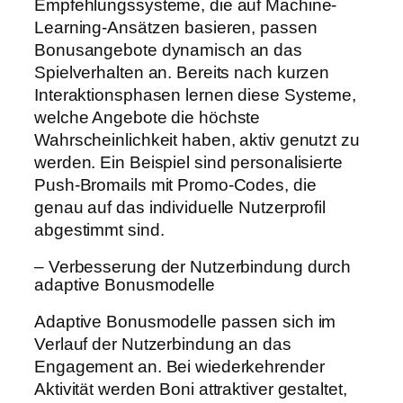
Empfehlungssysteme, die auf Machine-
Learning-Ansätzen basieren, passen
Bonusangebote dynamisch an das
Spielverhalten an. Bereits nach kurzen
Interaktionsphasen lernen diese Systeme,
welche Angebote die höchste
Wahrscheinlichkeit haben, aktiv genutzt zu
werden. Ein Beispiel sind personalisierte
Push-Bromails mit Promo-Codes, die
genau auf das individuelle Nutzerprofil
abgestimmt sind.
– Verbesserung der Nutzerbindung durch
adaptive Bonusmodelle
Adaptive Bonusmodelle passen sich im
Verlauf der Nutzerbindung an das
Engagement an. Bei wiederkehrender
Aktivität werden Boni attraktiver gestaltet,