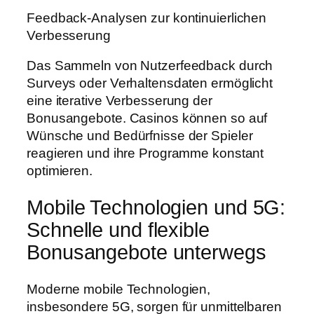
Feedback-Analysen zur kontinuierlichen
Verbesserung
Das Sammeln von Nutzerfeedback durch
Surveys oder Verhaltensdaten ermöglicht
eine iterative Verbesserung der
Bonusangebote. Casinos können so auf
Wünsche und Bedürfnisse der Spieler
reagieren und ihre Programme konstant
optimieren.
Mobile Technologien und 5G:
Schnelle und flexible
Bonusangebote unterwegs
Moderne mobile Technologien,
insbesondere 5G, sorgen für unmittelbaren