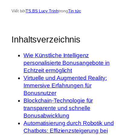
Viết bởi
TS.BS Lucy Trinh
trong
Tin tức
Inhaltsverzeichnis
Wie Künstliche Intelligenz
personalisierte Bonusangebote in
Echtzeit ermöglicht
Virtuelle und Augmented Reality:
Immersive Erfahrungen für
Bonusnutzer
Blockchain-Technologie für
transparente und schnelle
Bonusabwicklung
Automatisierung durch Robotik und
Chatbots: Effizienzsteigerung bei