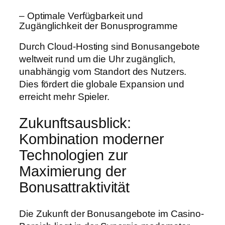
– Optimale Verfügbarkeit und
Zugänglichkeit der Bonusprogramme
Durch Cloud-Hosting sind Bonusangebote
weltweit rund um die Uhr zugänglich,
unabhängig vom Standort des Nutzers.
Dies fördert die globale Expansion und
erreicht mehr Spieler.
Zukunftsausblick:
Kombination moderner
Technologien zur
Maximierung der
Bonusattraktivität
Die Zukunft der Bonusangebote im Casino-