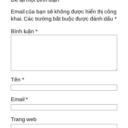
Email của bạn sẽ không được hiển thị công
khai.
Các trường bắt buộc được đánh dấu
*
Bình luận
*
Tên
*
Email
*
Trang web