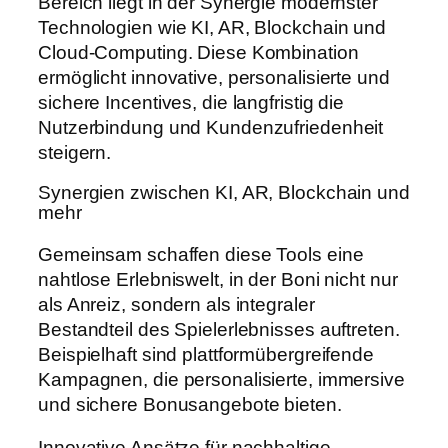
Bereich liegt in der Synergie modernster
Technologien wie KI, AR, Blockchain und
Cloud-Computing. Diese Kombination
ermöglicht innovative, personalisierte und
sichere Incentives, die langfristig die
Nutzerbindung und Kundenzufriedenheit
steigern.
Synergien zwischen KI, AR, Blockchain und
mehr
Gemeinsam schaffen diese Tools eine
nahtlose Erlebniswelt, in der Boni nicht nur
als Anreiz, sondern als integraler
Bestandteil des Spielerlebnisses auftreten.
Beispielhaft sind plattformübergreifende
Kampagnen, die personalisierte, immersive
und sichere Bonusangebote bieten.
Innovative Ansätze für nachhaltige