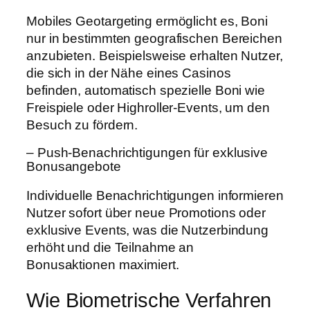
Mobiles Geotargeting ermöglicht es, Boni
nur in bestimmten geografischen Bereichen
anzubieten. Beispielsweise erhalten Nutzer,
die sich in der Nähe eines Casinos
befinden, automatisch spezielle Boni wie
Freispiele oder Highroller-Events, um den
Besuch zu fördern.
– Push-Benachrichtigungen für exklusive
Bonusangebote
Individuelle Benachrichtigungen informieren
Nutzer sofort über neue Promotions oder
exklusive Events, was die Nutzerbindung
erhöht und die Teilnahme an
Bonusaktionen maximiert.
Wie Biometrische Verfahren