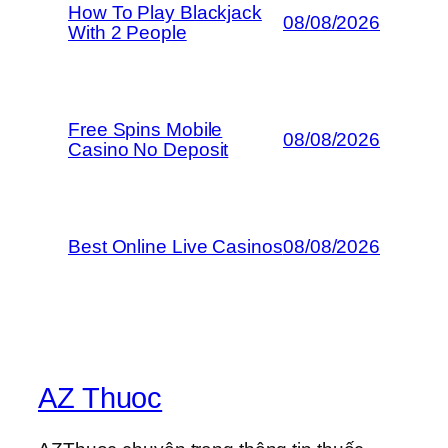
How To Play Blackjack
08/08/2026
With 2 People
Free Spins Mobile
08/08/2026
Casino No Deposit
Best Online Live Casinos
08/08/2026
AZ Thuoc