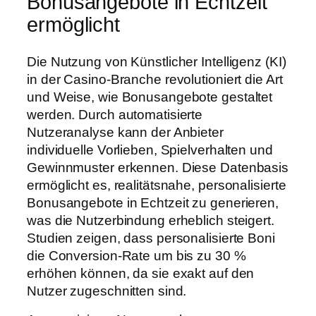
Bonusangebote in Echtzeit
ermöglicht
Die Nutzung von Künstlicher Intelligenz (KI)
in der Casino-Branche revolutioniert die Art
und Weise, wie Bonusangebote gestaltet
werden. Durch automatisierte
Nutzeranalyse kann der Anbieter
individuelle Vorlieben, Spielverhalten und
Gewinnmuster erkennen. Diese Datenbasis
ermöglicht es, realitätsnahe, personalisierte
Bonusangebote in Echtzeit zu generieren,
was die Nutzerbindung erheblich steigert.
Studien zeigen, dass personalisierte Boni
die Conversion-Rate um bis zu 30 %
erhöhen können, da sie exakt auf den
Nutzer zugeschnitten sind.