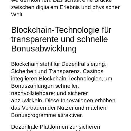
zwischen digitalem Erlebnis und physischer
Welt.
Blockchain-Technologie für
transparente und schnelle
Bonusabwicklung
Blockchain steht für Dezentralisierung,
Sicherheit und Transparenz. Casinos
integrieren Blockchain-Technologien, um
Bonuszahlungen schneller,
nachvollziehbarer und sicherer
abzuwickeln. Diese Innovationen erhöhen
das Vertrauen der Nutzer und machen
Bonusprogramme attraktiver.
Dezentrale Plattformen zur sicheren