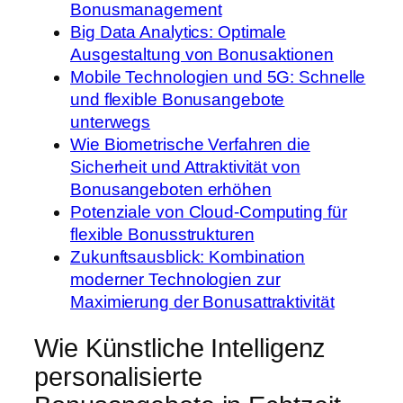
Bonusmanagement
Big Data Analytics: Optimale
Ausgestaltung von Bonusaktionen
Mobile Technologien und 5G: Schnelle
und flexible Bonusangebote
unterwegs
Wie Biometrische Verfahren die
Sicherheit und Attraktivität von
Bonusangeboten erhöhen
Potenziale von Cloud-Computing für
flexible Bonusstrukturen
Zukunftsausblick: Kombination
moderner Technologien zur
Maximierung der Bonusattraktivität
Wie Künstliche Intelligenz
personalisierte