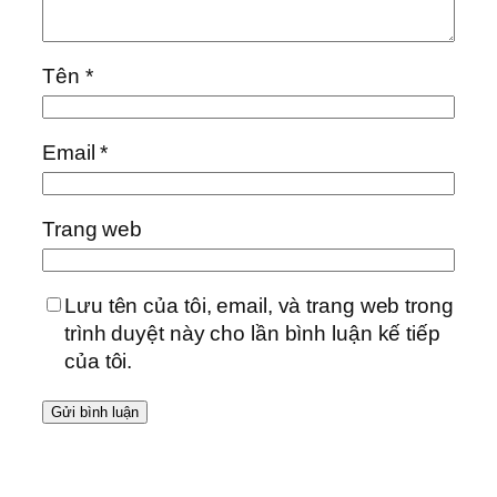
Tên
*
Email
*
Trang web
Lưu tên của tôi, email, và trang web trong
trình duyệt này cho lần bình luận kế tiếp
của tôi.