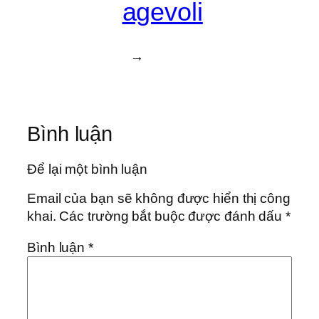
agevoli
→
Bình luận
Để lại một bình luận
Email của bạn sẽ không được hiển thị công
khai.
Các trường bắt buộc được đánh dấu
*
Bình luận
*