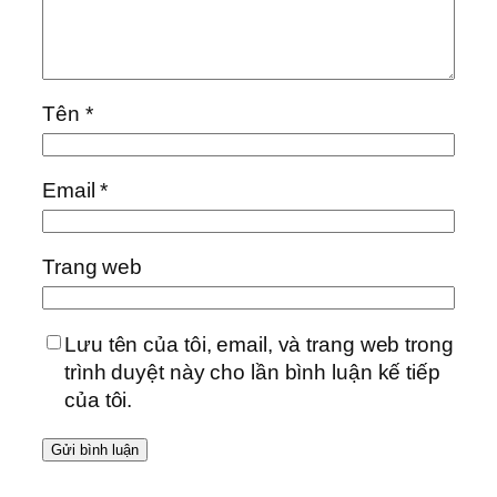
Tên
*
Email
*
Trang web
Lưu tên của tôi, email, và trang web trong
trình duyệt này cho lần bình luận kế tiếp
của tôi.