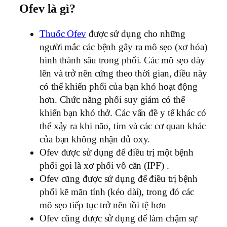
Ofev là gì?
Thuốc Ofev
được sử dụng cho những
người mắc các bệnh gây ra mô sẹo (xơ hóa)
hình thành sâu trong phổi. Các mô sẹo dày
lên và trở nên cứng theo thời gian, điều này
có thể khiến phổi của bạn khó hoạt động
hơn. Chức năng phổi suy giảm có thể
khiến bạn khó thở. Các vấn đề y tế khác có
thể xảy ra khi não, tim và các cơ quan khác
của bạn không nhận đủ oxy.
Ofev được sử dụng để điều trị một bệnh
phổi gọi là xơ phổi vô căn (IPF) .
Ofev cũng được sử dụng để điều trị bệnh
phổi kẽ mãn tính (kéo dài), trong đó các
mô sẹo tiếp tục trở nên tồi tệ hơn
Ofev cũng được sử dụng để làm chậm sự