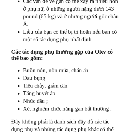
Các vấn đề về gan có thể xảy ra nhiều hơn
ở phụ nữ, ở những người nặng dưới 143
pound (65 kg) và ở những người gốc châu
Á.
Liều của bạn có thể bị trì hoãn nếu bạn có
một số tác dụng phụ nhất định.
Các tác dụng phụ thường gặp của Ofev có
thể bao gồm:
Buồn nôn, nôn mửa, chán ăn
Đau bụng
Tiêu chảy, giảm cân
Tăng huyết áp
Nhức đầu ;
Xét nghiệm chức năng gan bất thường .
Đây không phải là danh sách đầy đủ các tác
dụng phụ và những tác dụng phụ khác có thể