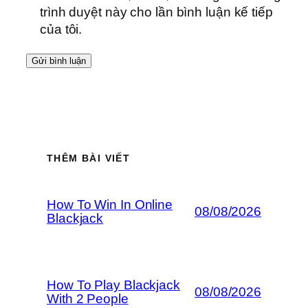
trình duyệt này cho lần bình luận kế tiếp
của tôi.
THÊM BÀI VIẾT
How To Win In Online
08/08/2026
Blackjack
How To Play Blackjack
08/08/2026
With 2 People