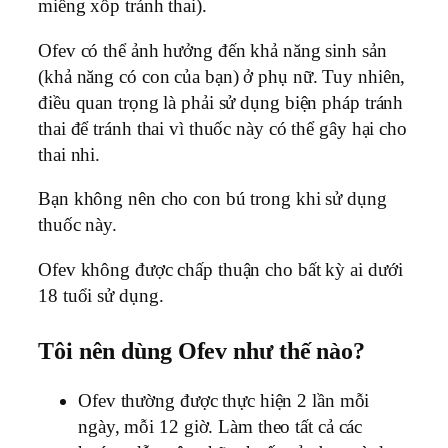
miếng xốp tránh thai).
Ofev có thể ảnh hưởng đến khả năng sinh sản
(khả năng có con của bạn) ở phụ nữ. Tuy nhiên,
điều quan trọng là phải sử dụng biện pháp tránh
thai để tránh thai vì thuốc này có thể gây hại cho
thai nhi.
Bạn không nên cho con bú trong khi sử dụng
thuốc này.
Ofev không được chấp thuận cho bất kỳ ai dưới
18 tuổi sử dụng.
Tôi nên dùng Ofev như thế nào?
Ofev thường được thực hiện 2 lần mỗi
ngày, mỗi 12 giờ. Làm theo tất cả các