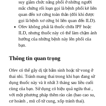
suy giảm chức năng phổi ở những người
mắc chứng rối loạn gọi là bệnh phổi kẽ liên
quan đến xơ cứng toàn thân (đôi khi được
gọi là bệnh xơ cứng bì liên quan đến ILD).
Ofev không phải là thuốc chữa IPF hoặc
ILD, nhưng thuốc này có thể làm chậm ảnh
hưởng của những bệnh này lên phổi của
bạn.
Thông tin quan trọng
Ofev có thể gây dị tật bẩm sinh hoặc tử vong ở
thai nhi. Tránh mang thai trong khi bạn đang sử
dụng thuốc này và ít nhất 3 tháng sau liều cuối
cùng của bạn. Sử dụng có hiệu quả ngừa thai ,
với một phương pháp thêm rào cản (bao cao su,
cơ hoành , mũ cổ tử cung, xốp tránh thai).