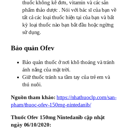
thuốc không kê đơn, vitamin và các sản
phẩm thảo dược . Nói với bác sĩ của bạn về
tất cả các loại thuốc hiện tại của bạn và bất
kỳ loại thuốc nào bạn bắt đầu hoặc ngừng
sử dụng.
Bảo quản Ofev
Bảo quản thuốc ở nơi khô thoáng và tránh
ánh nắng của mặt trời.
Giữ thuốc tránh xa tầm tay của trẻ em và
thú nuôi.
Nguồn tham khảo:
https://nhathuoclp.com/san-
pham/thuoc-ofev-150mg-nintedanib/
Thuốc Ofev 150mg Nintedanib cập nhật
ngày 06/10/2020: