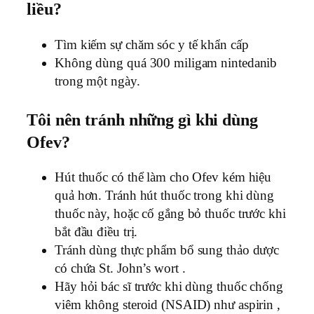
liều?
Tìm kiếm sự chăm sóc y tế khẩn cấp
Không dùng quá 300 miligam nintedanib
trong một ngày.
Tôi nên tránh những gì khi dùng
Ofev?
Hút thuốc có thể làm cho Ofev kém hiệu
quả hơn. Tránh hút thuốc trong khi dùng
thuốc này, hoặc cố gắng bỏ thuốc trước khi
bắt đầu điều trị.
Tránh dùng thực phẩm bổ sung thảo dược
có chứa St. John’s wort .
Hãy hỏi bác sĩ trước khi dùng thuốc chống
viêm không steroid (NSAID) như aspirin ,