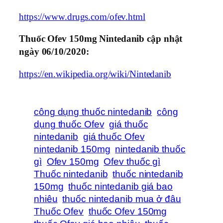
https://www.drugs.com/ofev.html
Thuốc Ofev 150mg Nintedanib cập nhật
ngày 06/10/2020:
https://en.wikipedia.org/wiki/Nintedanib
công dụng thuốc nintedanib
công
dụng thuốc Ofev
giá thuốc
nintedanib
giá thuốc Ofev
nintedanib 150mg
nintedanib thuốc
gì
Ofev 150mg
Ofev thuốc gì
Thuốc nintedanib
thuốc nintedanib
150mg
thuốc nintedanib giá bao
nhiêu
thuốc nintedanib mua ở đâu
Thuốc Ofev
thuốc Ofev 150mg