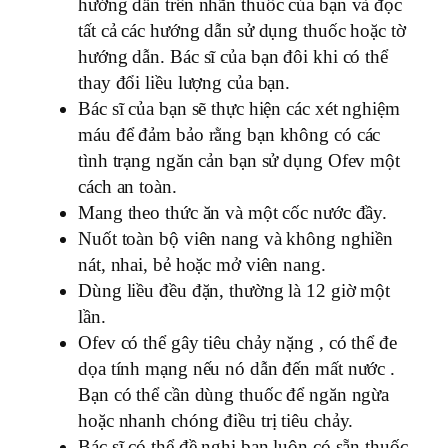
hướng dẫn trên nhãn thuốc của bạn và đọc
tất cả các hướng dẫn sử dụng thuốc hoặc tờ
hướng dẫn. Bác sĩ của bạn đôi khi có thể
thay đổi liều lượng của bạn.
Bác sĩ của bạn sẽ thực hiện các xét nghiệm
máu để đảm bảo rằng bạn không có các
tình trạng ngăn cản bạn sử dụng Ofev một
cách an toàn.
Mang theo thức ăn và một cốc nước đầy.
Nuốt toàn bộ viên nang và không nghiền
nát, nhai, bẻ hoặc mở viên nang.
Dùng liều đều đặn, thường là 12 giờ một
lần.
Ofev có thể gây tiêu chảy nặng , có thể đe
dọa tính mạng nếu nó dẫn đến mất nước .
Bạn có thể cần dùng thuốc để ngăn ngừa
hoặc nhanh chóng điều trị tiêu chảy.
Bác sĩ có thể đề nghị bạn luôn có sẵn thuốc