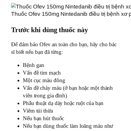
Thuốc Ofev 150mg Nintedanib điều trị bệnh xơ p
Trước khi dùng thuốc này
Để đảm bảo Ofev an toàn cho bạn, hãy cho bác
sĩ biết nếu bạn đã từng:
Bệnh gan
Vấn đề tim mạch
Một cục máu đông
Vấn đề chảy máu (ở bạn hoặc một thành
viên trong gia đình)
Phẫu thuật dạ dày hoặc ruột của bạn
Viêm túi thừa
Nếu bạn hút thuốc
Nếu bạn dùng thuốc làm loãng máu như