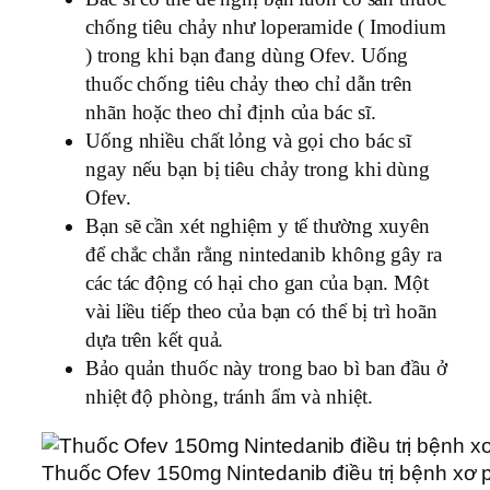
chống tiêu chảy như loperamide ( Imodium
) trong khi bạn đang dùng Ofev. Uống
thuốc chống tiêu chảy theo chỉ dẫn trên
nhãn hoặc theo chỉ định của bác sĩ.
Uống nhiều chất lỏng và gọi cho bác sĩ
ngay nếu bạn bị tiêu chảy trong khi dùng
Ofev.
Bạn sẽ cần xét nghiệm y tế thường xuyên
để chắc chắn rằng nintedanib không gây ra
các tác động có hại cho gan của bạn. Một
vài liều tiếp theo của bạn có thể bị trì hoãn
dựa trên kết quả.
Bảo quản thuốc này trong bao bì ban đầu ở
nhiệt độ phòng, tránh ẩm và nhiệt.
Thuốc Ofev 150mg Nintedanib điều trị bệnh xơ p