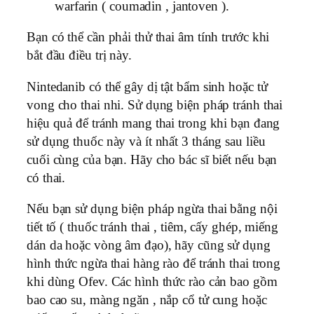
warfarin ( coumadin , jantoven ).
Bạn có thể cần phải thử thai âm tính trước khi
bắt đầu điều trị này.
Nintedanib có thể gây dị tật bẩm sinh hoặc tử
vong cho thai nhi. Sử dụng biện pháp tránh thai
hiệu quả để tránh mang thai trong khi bạn đang
sử dụng thuốc này và ít nhất 3 tháng sau liều
cuối cùng của bạn. Hãy cho bác sĩ biết nếu bạn
có thai.
Nếu bạn sử dụng biện pháp ngừa thai bằng nội
tiết tố ( thuốc tránh thai , tiêm, cấy ghép, miếng
dán da hoặc vòng âm đạo), hãy cũng sử dụng
hình thức ngừa thai hàng rào để tránh thai trong
khi dùng Ofev. Các hình thức rào cản bao gồm
bao cao su, màng ngăn , nắp cổ tử cung hoặc