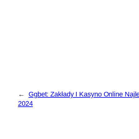
←
Ggbet: Zakłady I Kasyno Online Najl
2024