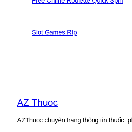
Free Online Roulette Quick Spin
Slot Games Rtp
AZ Thuoc
AZThuoc chuyên trang thông tin thuốc, 