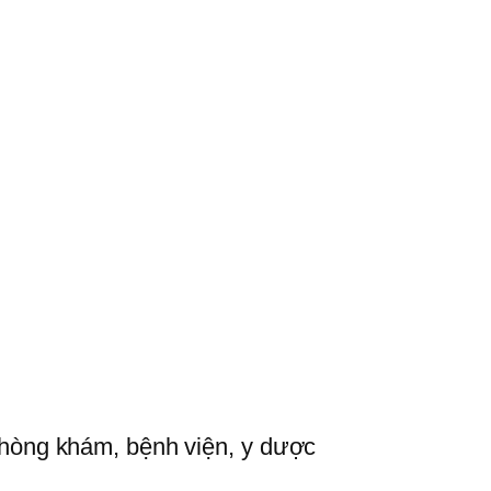
phòng khám, bệnh viện, y dược