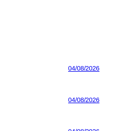
04/08/2026
04/08/2026