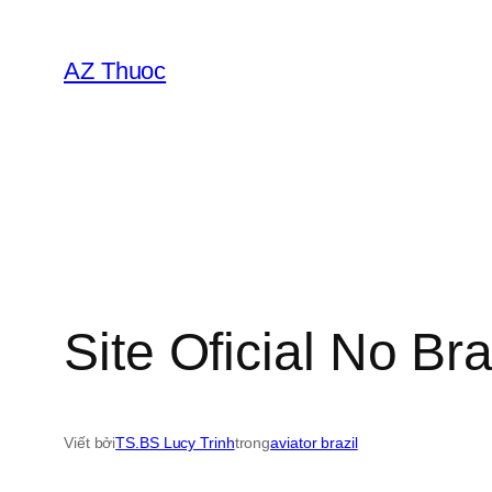
Chuyển
đến
AZ Thuoc
phần
nội
dung
Site Oficial No Bra
Viết bởi
TS.BS Lucy Trinh
trong
aviator brazil