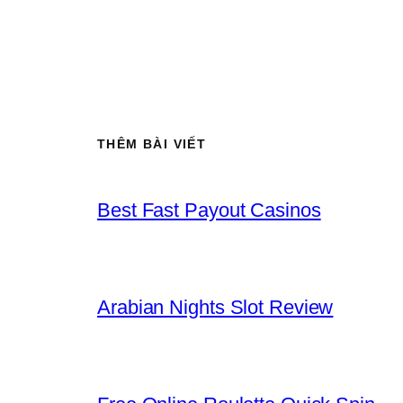
THÊM BÀI VIẾT
Best Fast Payout Casinos
Arabian Nights Slot Review