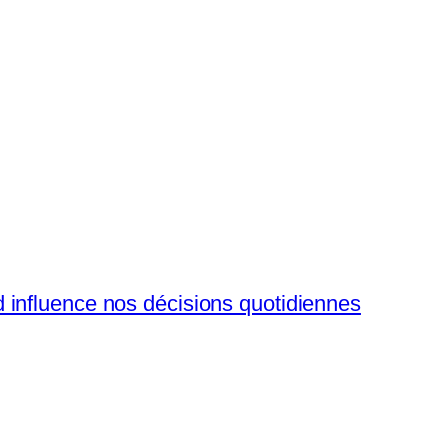
 influence nos décisions quotidiennes