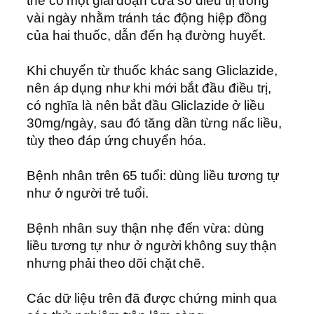
thể có một giai đoạn cửa sổ điều trị trong
vài ngày nhằm tránh tác động hiệp đồng
của hai thuốc, dẫn đến hạ đường huyết.
Khi chuyển từ thuốc khác sang Gliclazide,
nên áp dụng như khi mới bắt đầu điều trị,
có nghĩa là nên bắt đầu Gliclazide ở liều
30mg/ngày, sau đó tăng dần từng nấc liều,
tùy theo đáp ứng chuyển hóa.
Bệnh nhân trên 65 tuổi: dùng liều tương tự
như ở người trẻ tuổi.
Bệnh nhân suy thận nhẹ đến vừa: dùng
liều tương tự như ở người không suy thận
nhưng phải theo dõi chặt chẽ.
Các dữ liệu trên đã được chứng minh qua