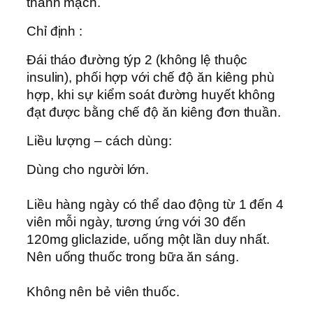
thành mạch.
Chỉ định :
Ðái tháo đường týp 2 (không lệ thuộc
insulin), phối hợp với chế độ ăn kiêng phù
hợp, khi sự kiểm soát đường huyết không
đạt được bằng chế độ ăn kiêng đơn thuần.
Liều lượng – cách dùng:
Dùng cho người lớn.
Liều hàng ngày có thể dao động từ 1 đến 4
viên mỗi ngày, tương ứng với 30 đến
120mg gliclazide, uống một lần duy nhất.
Nên uống thuốc trong bữa ăn sáng.
Không nên bẻ viên thuốc.