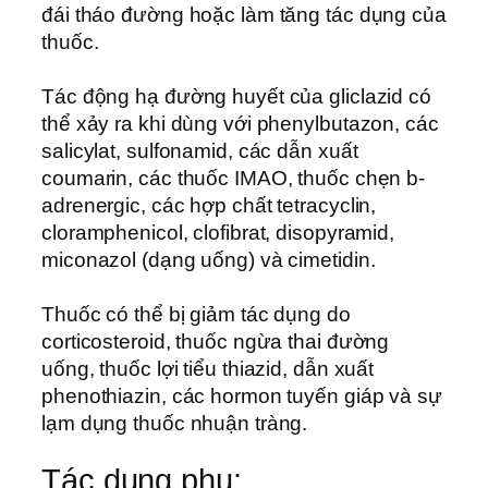
đái tháo đường hoặc làm tăng tác dụng của
thuốc.
Tác động hạ đường huyết của gliclazid có
thể xảy ra khi dùng với phenylbutazon, các
salicylat, sulfonamid, các dẫn xuất
coumarin, các thuốc IMAO, thuốc chẹn b-
adrenergic, các hợp chất tetracyclin,
cloramphenicol, clofibrat, disopyramid,
miconazol (dạng uống) và cimetidin.
Thuốc có thể bị giảm tác dụng do
corticosteroid, thuốc ngừa thai đường
uống, thuốc lợi tiểu thiazid, dẫn xuất
phenothiazin, các hormon tuyến giáp và sự
lạm dụng thuốc nhuận tràng.
Tác dụng phụ: