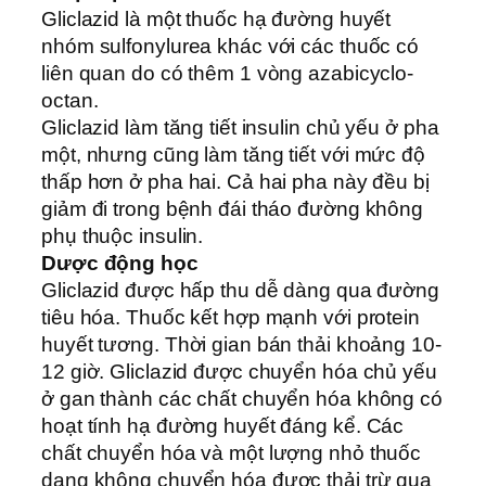
Gliclazid là một thuốc hạ đường huyết
nhóm sulfonylurea khác với các thuốc có
liên quan do có thêm 1 vòng azabicyclo-
octan.
Gliclazid làm tăng tiết insulin chủ yếu ở pha
một, nhưng cũng làm tăng tiết với mức độ
thấp hơn ở pha hai. Cả hai pha này đều bị
giảm đi trong bệnh đái tháo đường không
phụ thuộc insulin.
Dược động học
Gliclazid được hấp thu dễ dàng qua đường
tiêu hóa. Thuốc kết hợp mạnh với protein
huyết tương. Thời gian bán thải khoảng 10-
12 giờ. Gliclazid được chuyển hóa chủ yếu
ở gan thành các chất chuyển hóa không có
hoạt tính hạ đường huyết đáng kể. Các
chất chuyển hóa và một lượng nhỏ thuốc
dạng không chuyển hóa được thải trừ qua