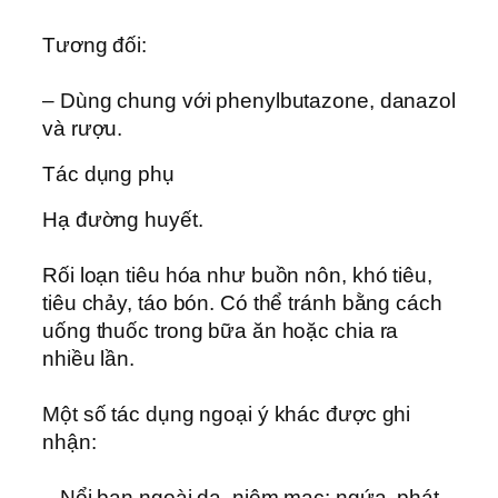
Tương đối:
– Dùng chung với phenylbutazone, danazol
và rượu.
Tác dụng phụ
Hạ đường huyết.
Rối loạn tiêu hóa như buồn nôn, khó tiêu,
tiêu chảy, táo bón. Có thể tránh bằng cách
uống thuốc trong bữa ăn hoặc chia ra
nhiều lần.
Một số tác dụng ngoại ý khác được ghi
nhận:
– Nổi ban ngoài da, niêm mạc: ngứa, phát