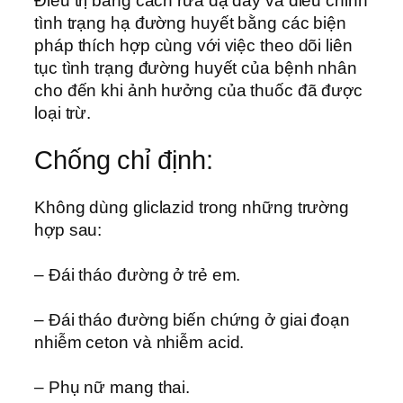
Điều trị bằng cách rửa dạ dày và điều chỉnh
tình trạng hạ đường huyết bằng các biện
pháp thích hợp cùng với việc theo dõi liên
tục tình trạng đường huyết của bệnh nhân
cho đến khi ảnh hưởng của thuốc đã được
loại trừ.
Chống chỉ định:
Không dùng gliclazid trong những trường
hợp sau:
– Đái tháo đường ở trẻ em.
– Đái tháo đường biến chứng ở giai đoạn
nhiễm ceton và nhiễm acid.
– Phụ nữ mang thai.