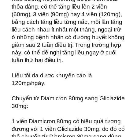
thỏa đáng, có thể tăng liều lên 2 viên
(60mg), 3 viên (90mg) hay 4 viên (120mg),
bằng cách tăng liều từng nấc, mỗi lần tăng
liều cách nhau ít nhất một tháng, ngoại trừ
ở những bệnh nhân có đường huyết không
giảm sau 2 tuần điều trị. Trong trường hợp
này, có thể đề nghị tăng liều ngay ở cuối
tuần thứ hai điều trị.
Liều tối đa được khuyến cáo là
120mg/ngày.
Chuyển từ Diamicron 80mg sang Gliclazide
30mg:
1 viên Diamicron 80mg có hiệu quả tương
đương với 1 viên Gliclazide 30mg, do đó có
thể chuyển từ Diamicron 80mg sang dùng