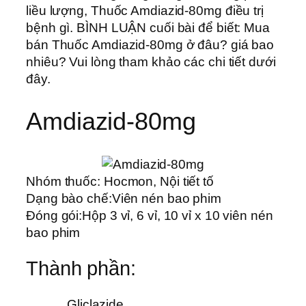
liều lượng, Thuốc Amdiazid-80mg điều trị
bệnh gì. BÌNH LUẬN cuối bài để biết: Mua
bán Thuốc Amdiazid-80mg ở đâu? giá bao
nhiêu? Vui lòng tham khảo các chi tiết dưới
đây.
Amdiazid-80mg
Nhóm thuốc:
Hocmon, Nội tiết tố
Dạng bào chế:
Viên nén bao phim
Đóng gói:
Hộp 3 vỉ, 6 vỉ, 10 vỉ x 10 viên nén
bao phim
Thành phần:
Gliclazide