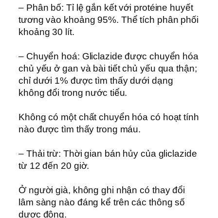
– Phân bố: Tỉ lệ gắn kết với protéine huyết
tương vào khoảng 95%. Thể tích phân phối
khoảng 30 lít.
– Chuyển hoá: Gliclazide được chuyển hóa
chủ yếu ở gan và bài tiết chủ yếu qua thận;
chỉ dưới 1% được tìm thấy dưới dạng
không đổi trong nước tiểu.
Không có một chất chuyển hóa có hoạt tính
nào được tìm thấy trong máu.
– Thải trừ: Thời gian bán hủy của gliclazide
từ 12 đến 20 giờ.
Ở người già, không ghi nhận có thay đổi
lâm sàng nào đáng kể trên các thông số
dược động.