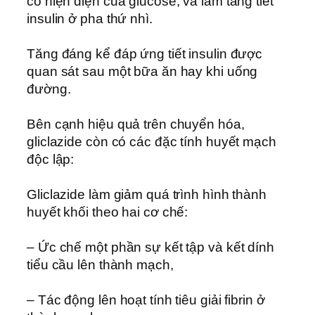
có hiện diện của glucose, và làm tăng tiết
insulin ở pha thứ nhì.
Tăng đáng kể đáp ứng tiết insulin được
quan sát sau một bữa ăn hay khi uống
đường.
Bên cạnh hiệu quả trên chuyển hóa,
gliclazide còn có các đặc tính huyết mạch
độc lập:
Gliclazide làm giảm quá trình hình thành
huyết khối theo hai cơ chế:
– Ức chế một phần sự kết tập và kết dính
tiểu cầu lên thành mạch,
– Tác động lên hoạt tính tiêu giải fibrin ở