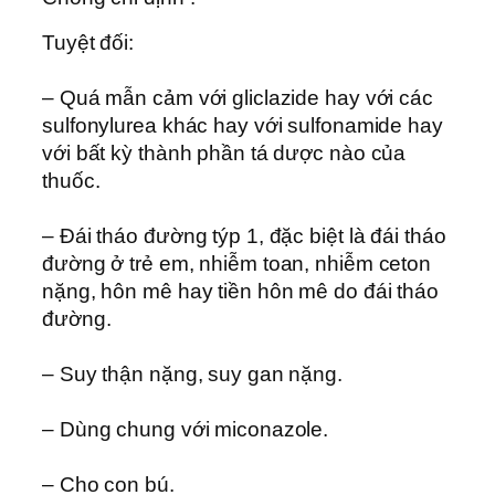
Tuyệt đối:
– Quá mẫn cảm với gliclazide hay với các
sulfonylurea khác hay với sulfonamide hay
với bất kỳ thành phần tá dược nào của
thuốc.
– Ðái tháo đường týp 1, đặc biệt là đái tháo
đường ở trẻ em, nhiễm toan, nhiễm ceton
nặng, hôn mê hay tiền hôn mê do đái tháo
đường.
– Suy thận nặng, suy gan nặng.
– Dùng chung với miconazole.
– Cho con bú.