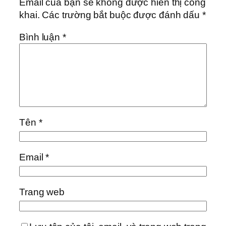
Email của bạn sẽ không được hiển thị công
khai.
Các trường bắt buộc được đánh dấu
*
Bình luận
*
Tên
*
Email
*
Trang web