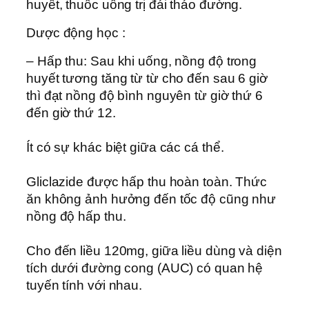
huyết, thuốc uống trị đái tháo đường.
Dược động học :
– Hấp thu: Sau khi uống, nồng độ trong
huyết tương tăng từ từ cho đến sau 6 giờ
thì đạt nồng độ bình nguyên từ giờ thứ 6
đến giờ thứ 12.
Ít có sự khác biệt giữa các cá thể.
Gliclazide được hấp thu hoàn toàn. Thức
ăn không ảnh hưởng đến tốc độ cũng như
nồng độ hấp thu.
Cho đến liều 120mg, giữa liều dùng và diện
tích dưới đường cong (AUC) có quan hệ
tuyến tính với nhau.