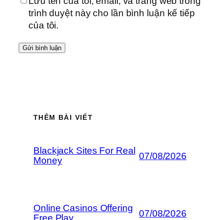
Lưu tên của tôi, email, và trang web trong
trình duyệt này cho lần bình luận kế tiếp
của tôi.
THÊM BÀI VIẾT
Blackjack Sites For Real
07/08/2026
Money
Online Casinos Offering
07/08/2026
Free Play