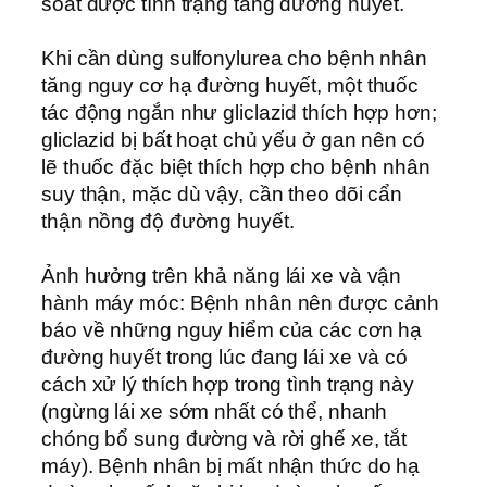
soát được tình trạng tăng đường huyết.
Khi cần dùng sulfonylurea cho bệnh nhân
tăng nguy cơ hạ đường huyết, một thuốc
tác động ngắn như gliclazid thích hợp hơn;
gliclazid bị bất hoạt chủ yếu ở gan nên có
lẽ thuốc đặc biệt thích hợp cho bệnh nhân
suy thận, mặc dù vậy, cần theo dõi cẩn
thận nồng độ đường huyết.
Ảnh hưởng trên khả năng lái xe và vận
hành máy móc: Bệnh nhân nên được cảnh
báo về những nguy hiểm của các cơn hạ
đường huyết trong lúc đang lái xe và có
cách xử lý thích hợp trong tình trạng này
(ngừng lái xe sớm nhất có thể, nhanh
chóng bổ sung đường và rời ghế xe, tắt
máy). Bệnh nhân bị mất nhận thức do hạ