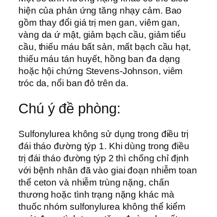
hiện của phản ứng tăng nhạy cảm. Bao
gồm thay đổi giá trị men gan, viêm gan,
vàng da ứ mật, giảm bạch cầu, giảm tiểu
cầu, thiếu máu bất sản, mất bạch cầu hạt,
thiếu máu tán huyết, hồng ban đa dạng
hoặc hội chứng Stevens-Johnson, viêm
tróc da, nổi ban đỏ trên da.
Chú ý đề phòng:
Sulfonylurea không sử dụng trong điều trị
đái tháo đường týp 1. Khi dùng trong điều
trị đái tháo đường týp 2 thì chống chỉ định
với bệnh nhân đã vào giai đoạn nhiễm toan
thể ceton và nhiễm trùng nặng, chấn
thương hoặc tình trạng nặng khác mà
thuốc nhóm sulfonylurea không thể kiểm