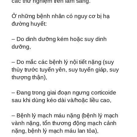
các thử nghiệm trên lâm sàng.
Ở những bệnh nhân có nguy cơ bị hạ
đường huyết:
– Do dinh dưỡng kém hoặc suy dinh
dưỡng,
– Do mắc các bệnh lý nội tiết nặng (suy
thùy trước tuyến yên, suy tuyến giáp, suy
thượng thận),
– Đang trong giai đoạn ngưng corticoide
sau khi dùng kéo dài và/hoặc liều cao,
– Bệnh lý mạch máu nặng (bệnh lý mạch
vành nặng, tổn thương động mạch cảnh
nặng, bệnh lý mạch máu lan tỏa),