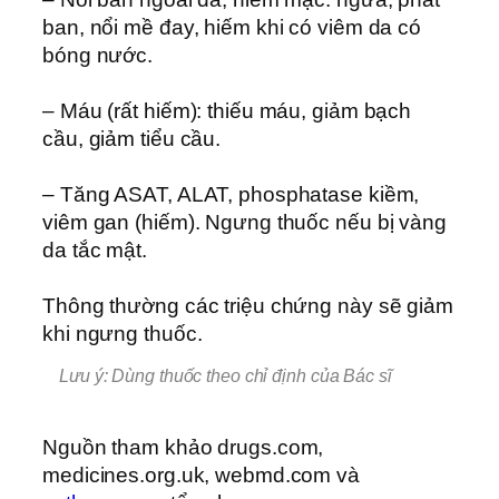
ban, nổi mề đay, hiếm khi có viêm da có
bóng nước.
– Máu (rất hiếm): thiếu máu, giảm bạch
cầu, giảm tiểu cầu.
– Tăng ASAT, ALAT, phosphatase kiềm,
viêm gan (hiếm). Ngưng thuốc nếu bị vàng
da tắc mật.
Thông thường các triệu chứng này sẽ giảm
khi ngưng thuốc.
Lưu ý: Dùng thuốc theo chỉ định của Bác sĩ
Nguồn tham khảo drugs.com,
medicines.org.uk, webmd.com và