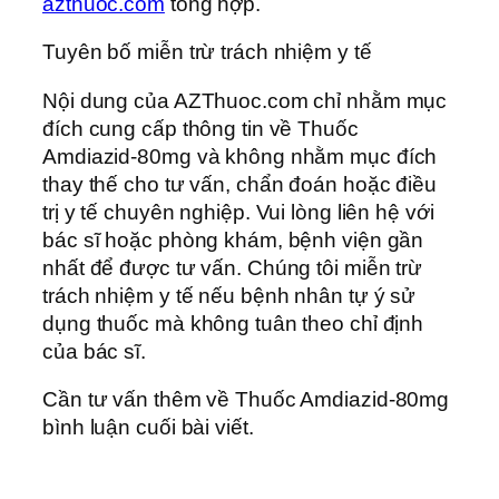
azthuoc.com
tổng hợp.
Tuyên bố miễn trừ trách nhiệm y tế
Nội dung của AZThuoc.com chỉ nhằm mục
đích cung cấp thông tin về Thuốc
Amdiazid-80mg và không nhằm mục đích
thay thế cho tư vấn, chẩn đoán hoặc điều
trị y tế chuyên nghiệp. Vui lòng liên hệ với
bác sĩ hoặc phòng khám, bệnh viện gần
nhất để được tư vấn. Chúng tôi miễn trừ
trách nhiệm y tế nếu bệnh nhân tự ý sử
dụng thuốc mà không tuân theo chỉ định
của bác sĩ.
Cần tư vấn thêm về Thuốc Amdiazid-80mg
bình luận cuối bài viết.