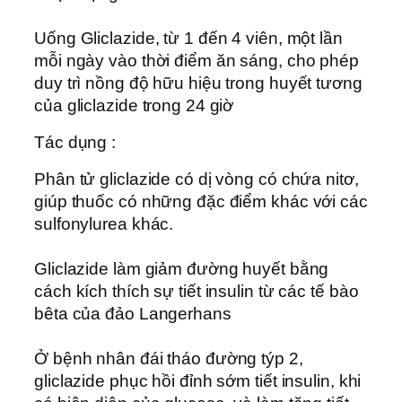
Uống Gliclazide, từ 1 đến 4 viên, một lần
mỗi ngày vào thời điểm ăn sáng, cho phép
duy trì nồng độ hữu hiệu trong huyết tương
của gliclazide trong 24 giờ
Tác dụng :
Phân tử gliclazide có dị vòng có chứa nitơ,
giúp thuốc có những đặc điểm khác với các
sulfonylurea khác.
Gliclazide làm giảm đường huyết bằng
cách kích thích sự tiết insulin từ các tế bào
bêta của đảo Langerhans
Ở bệnh nhân đái tháo đường týp 2,
gliclazide phục hồi đỉnh sớm tiết insulin, khi