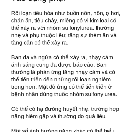
Rối loạn tiêu hóa như buồn nôn, nôn, ợ hơi,
chán ăn, tiêu chảy, miệng có vị kim loại có
thể xảy ra với nhóm sulfonylurea, thường
nhẹ và phụ thuộc liều; tăng sự thèm ăn và
tăng cân có thể xảy ra.
Ban da và ngứa có thể xảy ra, nhạy cảm
ánh sáng cũng đã được báo cáo. Ban
thường là phản ứng tăng nhạy cảm và có
thể tiến triển đến những rối loạn nghiêm
trọng hơn. Mặt đỏ ửng có thể tiến triển ở
bệnh nhân dùng thuốc nhóm sulfonylurea.
Có thể có hạ đường huyết nhẹ, trường hợp
nặng hiếm gặp và thường do quá liều.
Một số ảnh hưởng nặng khác có thể biểu