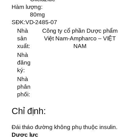
Hàm lượng:
80mg
SĐK:
VD-2485-07
Nhà
Công ty cổ phần Dược phẩm
sản
Việt Nam-Ampharco – VIỆT
xuất:
NAM
Nhà
đăng
ký:
Nhà
phân
phối:
Chỉ định:
Đái tháo đường không phụ thuộc insulin.
Dược lực