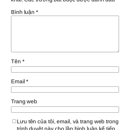
Bình luận
*
Tên
*
Email
*
Trang web
Lưu tên của tôi, email, và trang web trong
trình duyệt này cho lần bình luận kế tiếp