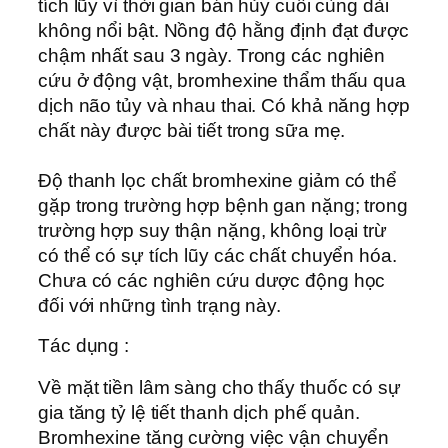
tích lũy vì thời gian bán hủy cuối cùng dài
không nổi bật. Nồng độ hằng định đạt được
chậm nhất sau 3 ngày. Trong các nghiên
cứu ở động vật, bromhexine thẩm thấu qua
dịch não tủy và nhau thai. Có khả năng hợp
chất này được bài tiết trong sữa mẹ.
Ðộ thanh lọc chất bromhexine giảm có thể
gặp trong trường hợp bệnh gan nặng; trong
trường hợp suy thận nặng, không loại trừ
có thể có sự tích lũy các chất chuyển hóa.
Chưa có các nghiên cứu dược động học
đối với những tình trạng này.
Tác dụng :
Về mặt tiền lâm sàng cho thấy thuốc có sự
gia tăng tỷ lệ tiết thanh dịch phế quản.
Bromhexine tăng cường việc vận chuyển