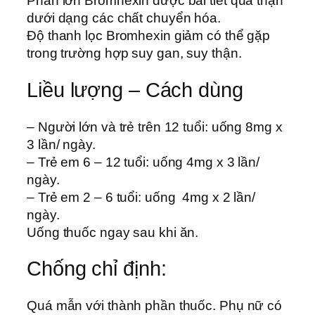
Phần lớn Bromhexin được bài tiết qua thận
dưới dạng các chất chuyển hóa.
Độ thanh lọc Bromhexin giảm có thể gặp
trong trường hợp suy gan, suy thận.
Liều lượng – Cách dùng
– Người lớn và trẻ trên 12 tuổi: uống 8mg x
3 lần/ ngày.
– Trẻ em 6 – 12 tuổi: uống 4mg x 3 lần/
ngày.
– Trẻ em 2 – 6 tuổi: uống 4mg x 2 lần/
ngày.
Uống thuốc ngay sau khi ăn.
Chống chỉ định:
Quá mẫn với thành phần thuốc. Phụ nữ có