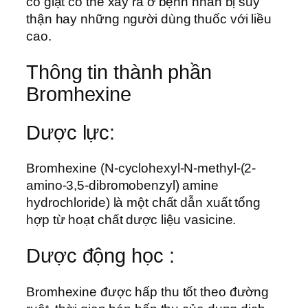
co giật có thể xảy ra ở bệnh nhân bị suy
thận hay những người dùng thuốc với liều
cao.
Thông tin thành phần
Bromhexine
Dược lực:
Bromhexine (N-cyclohexyl-N-methyl-(2-
amino-3,5-dibromobenzyl) amine
hydrochloride) là một chất dẫn xuất tổng
hợp từ hoạt chất dược liệu vasicine.
Dược động học :
Bromhexine được hấp thu tốt theo đường