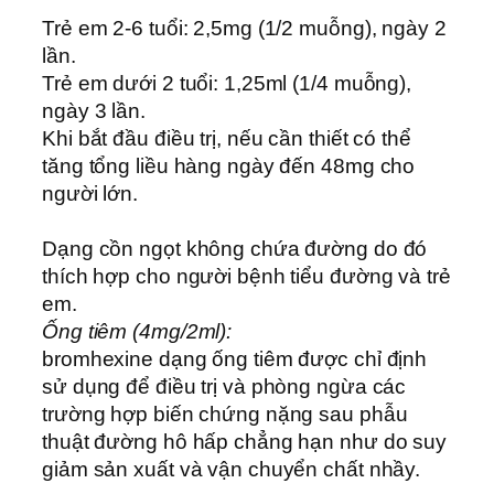
Trẻ em 2-6 tuổi: 2,5mg (1/2 muỗng), ngày 2
lần.
Trẻ em dưới 2 tuổi: 1,25ml (1/4 muỗng),
ngày 3 lần.
Khi bắt đầu điều trị, nếu cần thiết có thể
tăng tổng liều hàng ngày đến 48mg cho
người lớn.
Dạng cồn ngọt không chứa đường do đó
thích hợp cho người bệnh tiểu đường và trẻ
em.
Ống tiêm (4mg/2ml):
bromhexine dạng ống tiêm được chỉ định
sử dụng để điều trị và phòng ngừa các
trường hợp biến chứng nặng sau phẫu
thuật đường hô hấp chẳng hạn như do suy
giảm sản xuất và vận chuyển chất nhầy.