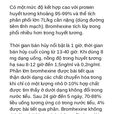
Có một mức độ kết hợp cao với protein
huyết tương khoảng 95-99% và thể tích
phân phối lớn 7L/kg cân nặng (dùng đường
tiêm tĩnh mạch). Bromhexine tích lũy trong
phổi nhiều hơn trong huyết tương.
Thời gian bán hủy nổi bật là 1 giờ, thời gian
bán hủy cuối cùng từ 13-40 giờ. Khi dùng 8
mg dạng uống, nồng độ trong huyết tương
hạ sau 8-12 giờ đến 1,5ng/ml và 0,2ng/ml.
Phần lớn bromhexine được bài tiết qua
thận dưới dạng các chất chuyển hóa trong
khi chỉ có một lượng nhỏ 0-10% hợp chất
được tìm thấy ở dưới dạng không đổi trong
nước tiểu. Sau 24 giờ đến 5 ngày, 70-88%
liều uống tương ứng có trong nước tiểu, 4%
được bài tiết qua phân. Bromhexine không