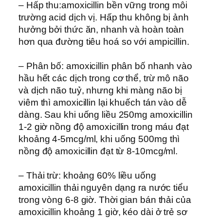
– Hấp thu:amoxicillin bền vững trong môi
trường acid dịch vị. Hấp thu không bị ảnh
hưởng bởi thức ăn, nhanh và hoàn toàn
hơn qua đường tiêu hoá so với ampicillin.
– Phân bố: amoxicillin phân bố nhanh vào
hầu hết các dịch trong cơ thể, trừ mô não
và dịch não tuỷ, nhưng khi màng não bị
viêm thì amoxicillin lại khuếch tán vào dễ
dàng. Sau khi uống liều 250mg amoxicillin
1-2 giờ nồng độ amoxicillin trong máu đạt
khoảng 4-5mcg/ml, khi uống 500mg thì
nồng độ amoxicillin đạt từ 8-10mcg/ml.
– Thải trừ: khoảng 60% liều uống
amoxicillin thải nguyên dạng ra nước tiểu
trong vòng 6-8 giờ. Thời gian bán thải của
amoxicillin khoảng 1 giờ, kéo dài ở trẻ sơ