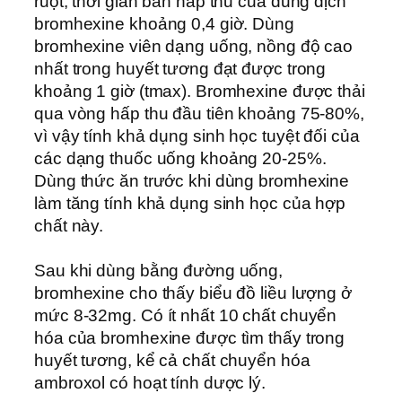
ruột, thời gian bán hấp thu của dung dịch
bromhexine khoảng 0,4 giờ. Dùng
bromhexine viên dạng uống, nồng độ cao
nhất trong huyết tương đạt được trong
khoảng 1 giờ (tmax). Bromhexine được thải
qua vòng hấp thu đầu tiên khoảng 75-80%,
vì vậy tính khả dụng sinh học tuyệt đối của
các dạng thuốc uống khoảng 20-25%.
Dùng thức ăn trước khi dùng bromhexine
làm tăng tính khả dụng sinh học của hợp
chất này.
Sau khi dùng bằng đường uống,
bromhexine cho thấy biểu đồ liều lượng ở
mức 8-32mg. Có ít nhất 10 chất chuyển
hóa của bromhexine được tìm thấy trong
huyết tương, kể cả chất chuyển hóa
ambroxol có hoạt tính dược lý.