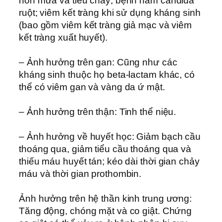
nôn mửa và tiêu chảy; bệnh nấm candida
ruột; viêm kết tràng khi sử dụng kháng sinh
(bao gồm viêm kết tràng giả mạc và viêm
kết tràng xuất huyết).
– Ảnh hưởng trên gan: Cũng như các
kháng sinh thuộc họ beta-lactam khác, có
thể có viêm gan và vàng da ứ mật.
– Ảnh hưởng trên thận: Tinh thể niệu.
– Ảnh hưởng về huyết học: Giảm bạch cầu
thoáng qua, giảm tiểu cầu thoáng qua và
thiếu máu huyết tán; kéo dài thời gian chảy
máu và thời gian prothombin.
Ảnh hưởng trên hệ thần kinh trung ương:
Tăng động, chóng mặt và co giật. Chứng