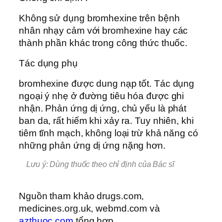
Không sử dụng bromhexine trên bệnh
nhân nhạy cảm với bromhexine hay các
thành phần khác trong công thức thuốc.
Tác dụng phụ
bromhexine được dung nạp tốt. Tác dụng
ngoại ý nhẹ ở đường tiêu hóa được ghi
nhận. Phản ứng dị ứng, chủ yếu là phát
ban da, rất hiếm khi xảy ra. Tuy nhiên, khi
tiêm tĩnh mạch, không loại trừ khả năng có
những phản ứng dị ứng nặng hơn.
Lưu ý: Dùng thuốc theo chỉ định của Bác sĩ
Nguồn tham khảo drugs.com,
medicines.org.uk, webmd.com và
azthuoc.com
tổng hợp.