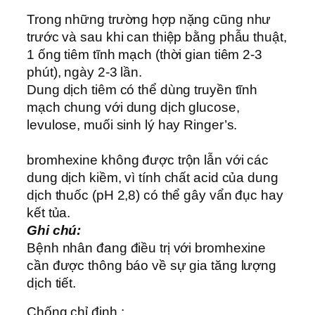
Trong những trường hợp nặng cũng như
trước và sau khi can thiệp bằng phẫu thuật,
1 ống tiêm tĩnh mạch (thời gian tiêm 2-3
phút), ngày 2-3 lần.
Dung dịch tiêm có thể dùng truyền tĩnh
mạch chung với dung dịch glucose,
levulose, muối sinh lý hay Ringer’s.
bromhexine không được trộn lẫn với các
dung dịch kiềm, vì tính chất acid của dung
dịch thuốc (pH 2,8) có thể gây vẩn đục hay
kết tủa.
Ghi chú:
Bệnh nhân đang điều trị với bromhexine
cần được thông báo về sự gia tăng lượng
dịch tiết.
Chống chỉ định :