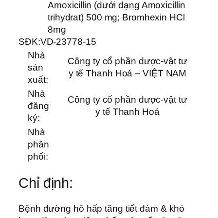
Amoxicillin (dưới dạng Amoxicillin
trihydrat) 500 mg; Bromhexin HCl
8mg
SĐK:
VD-23778-15
Nhà
Công ty cổ phần dược-vật tư
sản
y tế Thanh Hoá – VIỆT NAM
xuất:
Nhà
Công ty cổ phần dược-vật tư
đăng
y tế Thanh Hoá
ký:
Nhà
phân
phối:
Chỉ định:
Bệnh đường hô hấp tăng tiết đàm & khó