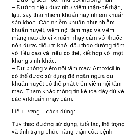
– Ðường niệu dục: như viêm thận-bể thận,
lậu, sảy thai nhiễm khuẩn hay nhiễm khuẩn
sản khoa. Các nhiễm khuẩn như nhiễm
khuẩn huyết, viêm nội tâm mạc và viêm
màng não do vi khuẩn nhạy cảm với thuốc
nên được điều trị khởi đầu theo đường tiêm
với liều cao và, nếu có thể, kết hợp với một
kháng sinh khác.
– Dự phòng viêm nội tâm mạc: Amoxicillin
có thể được sử dụng để ngăn ngừa du
khuẩn huyết có thể phát triển viêm nội tâm
mạc. Tham khảo thông tin kê toa đầy đủ về
các vi khuẩn nhạy cảm.
Liều lượng – cách dùng:
Tùy theo đường sử dụng, tuổi tác, thể trọng
và tình trạng chức năng thận của bệnh