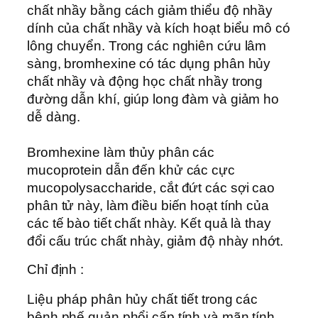
chất nhầy bằng cách giảm thiểu độ nhầy
dính của chất nhầy và kích hoạt biểu mô có
lông chuyển. Trong các nghiên cứu lâm
sàng, bromhexine có tác dụng phân hủy
chất nhầy và động học chất nhầy trong
đường dẫn khí, giúp long đàm và giảm ho
dễ dàng.
Bromhexine làm thủy phân các
mucoprotein dẫn đến khử các cực
mucopolysaccharide, cắt đứt các sợi cao
phân tử này, làm điều biến hoạt tính của
các tế bào tiết chất nhày. Kết quả là thay
đổi cấu trúc chất nhày, giảm độ nhày nhớt.
Chỉ định :
Liệu pháp phân hủy chất tiết trong các
bệnh phế quản phổi cấp tính và mãn tính