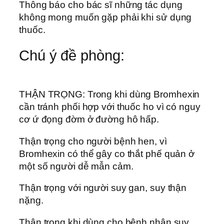
Thông báo cho bác sĩ những tác dụng
không mong muốn gặp phải khi sử dụng
thuốc.
Chú ý đề phòng:
THẬN TRỌNG: Trong khi dùng Bromhexin
cần tránh phối hợp với thuốc ho vì có nguy
cơ ứ đọng đờm ở đường hô hấp.
Thận trọng cho người bệnh hen, vì
Bromhexin có thể gây co thắt phế quản ở
một số người dễ mẫn cảm.
Thận trọng với người suy gan, suy thận
nặng.
Thận trọng khi dùng cho bệnh nhân suy