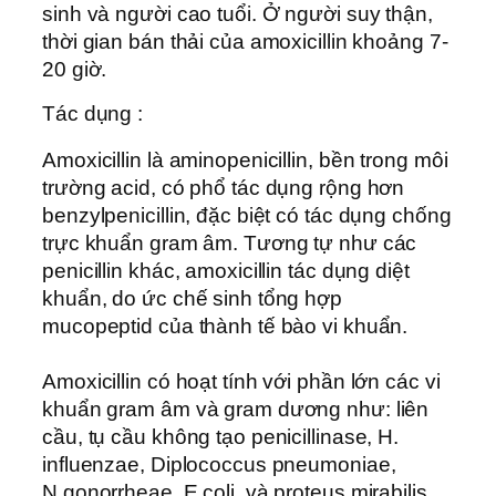
sinh và người cao tuổi. Ở người suy thận,
thời gian bán thải của amoxicillin khoảng 7-
20 giờ.
Tác dụng :
Amoxicillin là aminopenicillin, bền trong môi
trường acid, có phổ tác dụng rộng hơn
benzylpenicillin, đặc biệt có tác dụng chống
trực khuẩn gram âm. Tương tự như các
penicillin khác, amoxicillin tác dụng diệt
khuẩn, do ức chế sinh tổng hợp
mucopeptid của thành tế bào vi khuẩn.
Amoxicillin có hoạt tính với phần lớn các vi
khuẩn gram âm và gram dương như: liên
cầu, tụ cầu không tạo penicillinase, H.
influenzae, Diplococcus pneumoniae,
N.gonorrheae, E.coli, và proteus mirabilis.