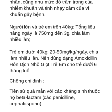
nhân, cũng như mức độ trầm trọng của
nhiễm khuẩn và tính nhạy cảm của vi
khuẩn gây bệnh.
Người lớn và trẻ em trên 40kg: Tổng liều
hàng ngày là 750mg đến 3g, chia làm
nhiều lần;
Trẻ em dưới 40kg: 20-50mg/kg/ngày, chia
làm nhiều lần. Nên dùng dạng Amoxicillin
Hỗn Dịch Nhỏ Giọt Trẻ Em cho trẻ dưới 6
tháng tuổi.
Chống chỉ định :
Tiền sử quá mẫn với các kháng sinh thuộc
họ beta-lactam (các penicilline,
cephalosporin).