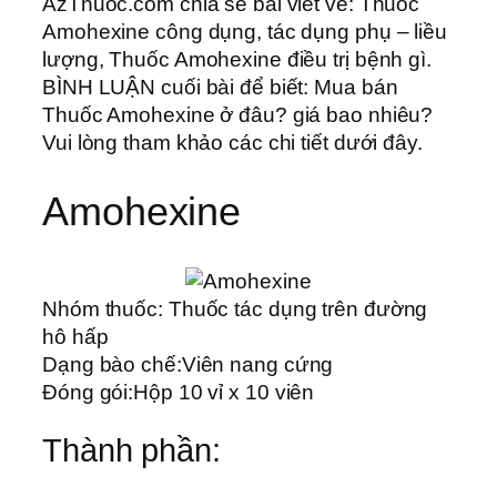
AzThuoc.com chia sẻ bài viết về: Thuốc
Amohexine công dụng, tác dụng phụ – liều
lượng, Thuốc Amohexine điều trị bệnh gì.
BÌNH LUẬN cuối bài để biết: Mua bán
Thuốc Amohexine ở đâu? giá bao nhiêu?
Vui lòng tham khảo các chi tiết dưới đây.
Amohexine
Nhóm thuốc:
Thuốc tác dụng trên đường
hô hấp
Dạng bào chế:
Viên nang cứng
Đóng gói:
Hộp 10 vỉ x 10 viên
Thành phần: