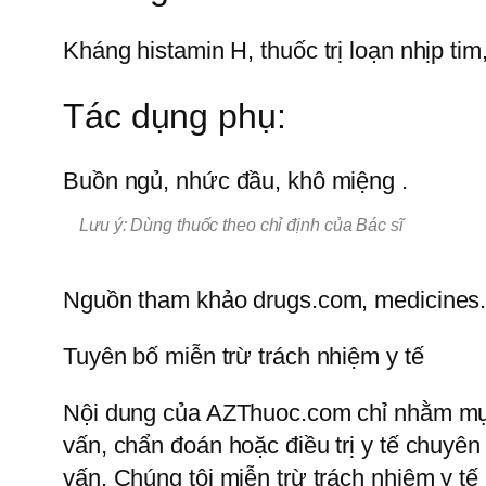
Kháng histamin H, thuốc trị loạn nhịp tim
Tác dụng phụ:
Buồn ngủ, nhức đầu, khô miệng .
Lưu ý: Dùng thuốc theo chỉ định của Bác sĩ
Nguồn tham khảo drugs.com, medicines
Tuyên bố miễn trừ trách nhiệm y tế
Nội dung của AZThuoc.com chỉ nhằm mục 
vấn, chẩn đoán hoặc điều trị y tế chuyên
vấn. Chúng tôi miễn trừ trách nhiệm y t