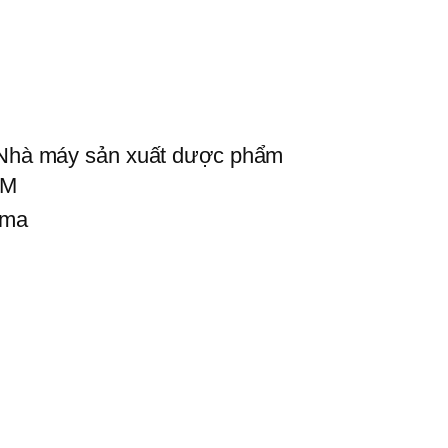
 Nhà máy sản xuất dược phẩm
AM
rma