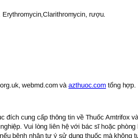
, Erythromycin,Clarithromycin, rượu.
.org.uk, webmd.com và
azthuoc.com
tổng hợp.
đích cung cấp thông tin về Thuốc Amtrifox v
 nghiệp. Vui lòng liên hệ với bác sĩ hoặc phòn
ế nếu bệnh nhân tự ý sử dụng thuốc mà không tu