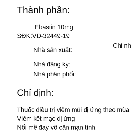
Thành phần:
Ebastin 10mg
SĐK:
VD-32449-19
Chi n
Nhà sản xuất:
Nhà đăng ký:
Nhà phân phối:
Chỉ định:
Thuốc điều trị viêm mũi dị ứng theo mù
Viêm kết mạc dị ứng
Nổi mề đay vô căn mạn tính.