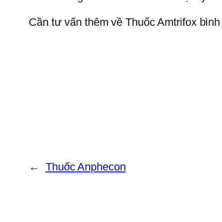
Cần tư vấn thêm về Thuốc Amtrifox bình l
←
Thuốc Anphecon