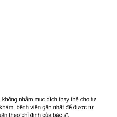
à không nhằm mục đích thay thế cho tư
g khám, bệnh viện gần nhất để được tư
ân theo chỉ định của bác sĩ.