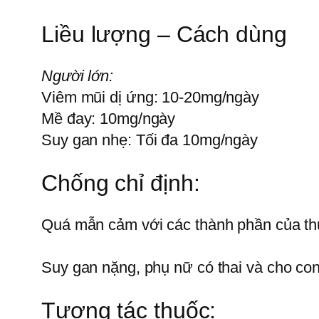
Liều lượng – Cách dùng
Người lớn:
Viêm mũi dị ứng: 10-20mg/ngày
Mề đay: 10mg/ngày
Suy gan nhẹ: Tối đa 10mg/ngày
Chống chỉ định:
Quá mẫn cảm với các thành phần của t
Suy gan nặng, phụ nữ có thai và cho con
Tương tác thuốc: