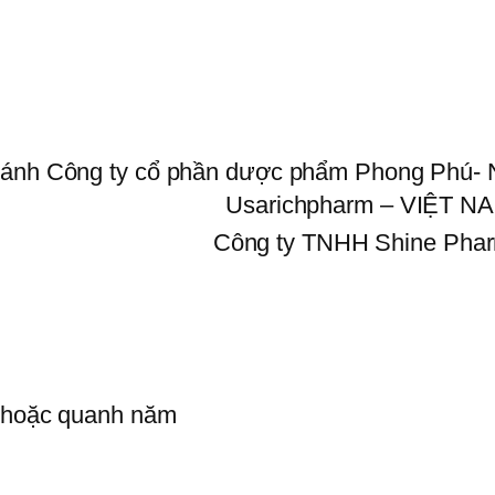
hánh Công ty cổ phần dược phẩm Phong Phú-
Usarichpharm – VIỆT N
Công ty TNHH Shine Pha
a hoặc quanh năm