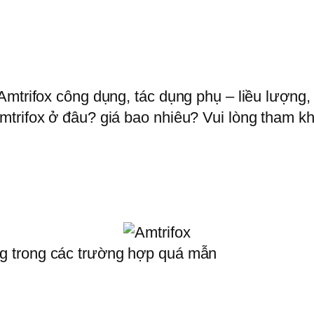
mtrifox công dụng, tác dụng phụ – liều lượng, 
trifox ở đâu? giá bao nhiêu? Vui lòng tham khả
g trong các trường hợp quá mẫn