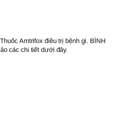
Thuốc Amtrifox điều trị bệnh gì. BÌNH
o các chi tiết dưới đây.