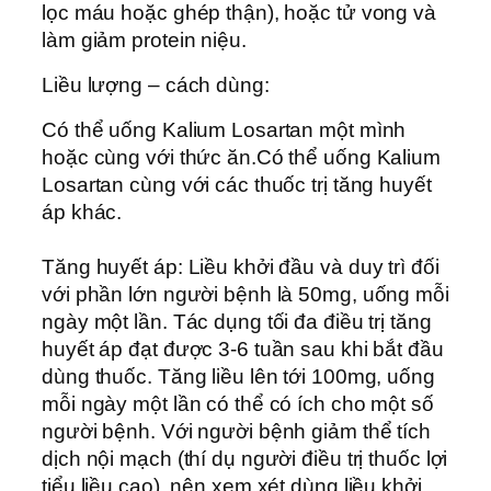
lọc máu hoặc ghép thận), hoặc tử vong và
làm giảm protein niệu.
Liều lượng – cách dùng:
Có thể uống Kalium Losartan một mình
hoặc cùng với thức ăn.Có thể uống Kalium
Losartan cùng với các thuốc trị tăng huyết
áp khác.
Tăng huyết áp: Liều khởi đầu và duy trì đối
với phần lớn người bệnh là 50mg, uống mỗi
ngày một lần. Tác dụng tối đa điều trị tăng
huyết áp đạt được 3-6 tuần sau khi bắt đầu
dùng thuốc. Tăng liều lên tới 100mg, uống
mỗi ngày một lần có thể có ích cho một số
người bệnh. Với người bệnh giảm thể tích
dịch nội mạch (thí dụ người điều trị thuốc lợi
tiểu liều cao), nên xem xét dùng liều khởi