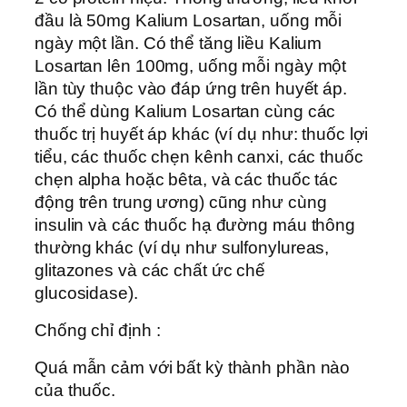
đầu là 50mg Kalium Losartan, uống mỗi
ngày một lần. Có thể tăng liều Kalium
Losartan lên 100mg, uống mỗi ngày một
lần tùy thuộc vào đáp ứng trên huyết áp.
Có thể dùng Kalium Losartan cùng các
thuốc trị huyết áp khác (ví dụ như: thuốc lợi
tiểu, các thuốc chẹn kênh canxi, các thuốc
chẹn alpha hoặc bêta, và các thuốc tác
động trên trung ương) cũng như cùng
insulin và các thuốc hạ đường máu thông
thường khác (ví dụ như sulfonylureas,
glitazones và các chất ức chế
glucosidase).
Chống chỉ định :
Quá mẫn cảm với bất kỳ thành phần nào
của thuốc.