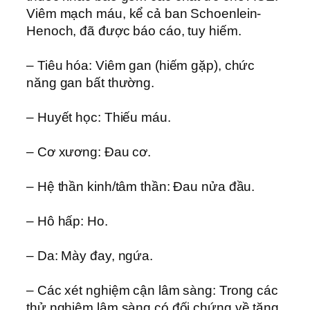
Viêm mạch máu, kể cả ban Schoenlein-
Henoch, đã được báo cáo, tuy hiếm.
– Tiêu hóa: Viêm gan (hiếm gặp), chức
năng gan bất thường.
– Huyết học: Thiếu máu.
– Cơ xương: Ðau cơ.
– Hệ thần kinh/tâm thần: Ðau nửa đầu.
– Hô hấp: Ho.
– Da: Mày đay, ngứa.
– Các xét nghiệm cận lâm sàng: Trong các
thử nghiệm lâm sàng có đối chứng về tăng