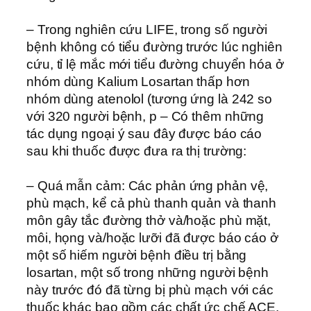
– Trong nghiên cứu LIFE, trong số người
bệnh không có tiểu đường trước lúc nghiên
cứu, tỉ lệ mắc mới tiểu đường chuyển hóa ở
nhóm dùng Kalium Losartan thấp hơn
nhóm dùng atenolol (tương ứng là 242 so
với 320 người bệnh, p – Có thêm những
tác dụng ngoại ý sau đây được báo cáo
sau khi thuốc được đưa ra thị trường:
– Quá mẫn cảm: Các phản ứng phản vệ,
phù mạch, kể cả phù thanh quản và thanh
môn gây tắc đường thở và/hoặc phù mặt,
môi, họng và/hoặc lưỡi đã được báo cáo ở
một số hiếm người bệnh điều trị bằng
losartan, một số trong những người bệnh
này trước đó đã từng bị phù mạch với các
thuốc khác bao gồm các chất ức chế ACE.