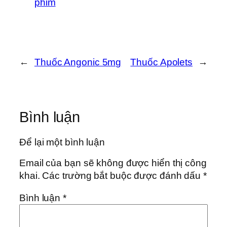
phim
←
Thuốc Angonic 5mg
Thuốc Apolets
→
Bình luận
Để lại một bình luận
Email của bạn sẽ không được hiển thị công
khai.
Các trường bắt buộc được đánh dấu
*
Bình luận
*