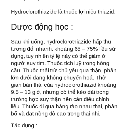
Hydroclorothiazide là thuốc lợi niệu thiazid.
Dược động học :
Sau khi uống, hydroclorothiazide hấp thu
tương đối nhanh, khoảng 65 – 75% liều sử
dụng, tuy nhiên tỷ lệ này có thể giảm ở
người suy tim. Thuốc tích luỹ trong hồng
cầu. Thuốc thải trừ chủ yếu qua thận, phần
lớn dưới dạng không chuyển hoá. Thời
gian bán thải của hydroclorothiazid khoảng
9,5 – 13 giờ, nhưng có thể kéo dài trong
trường hợp suy thận nên cần điều chỉnh
liều. Thuốc đi qua hàng rào nhau thai, phân
bố và đạt nồng độ cao trong thai nhi.
Tác dụng :