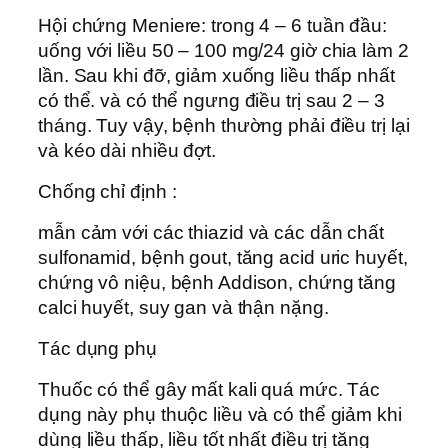
Hội chứng Meniere: trong 4 – 6 tuần đầu:
uống với liều 50 – 100 mg/24 giờ chia làm 2
lần. Sau khi đỡ, giảm xuống liều thấp nhất
có thể. và có thể ngưng điều trị sau 2 – 3
tháng. Tuy vậy, bệnh thường phải điều trị lại
và kéo dài nhiều đợt.
Chống chỉ định :
mẫn cảm với các thiazid và các dẫn chất
sulfonamid, bệnh gout, tăng acid uric huyết,
chứng vô niệu, bệnh Addison, chứng tăng
calci huyết, suy gan và thận nặng.
Tác dụng phụ
Thuốc có thể gây mất kali quá mức. Tác
dụng này phụ thuộc liều và có thể giảm khi
dùng liều thấp, liều tốt nhất điều trị tăng