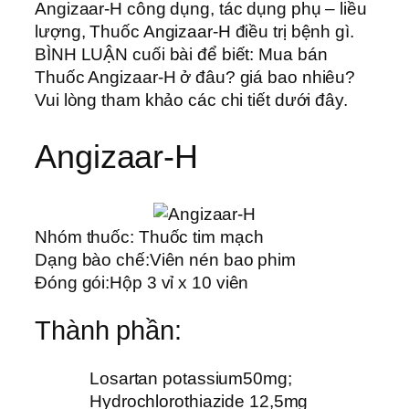
Angizaar-H công dụng, tác dụng phụ – liều
lượng, Thuốc Angizaar-H điều trị bệnh gì.
BÌNH LUẬN cuối bài để biết: Mua bán
Thuốc Angizaar-H ở đâu? giá bao nhiêu?
Vui lòng tham khảo các chi tiết dưới đây.
Angizaar-H
Nhóm thuốc:
Thuốc tim mạch
Dạng bào chế:
Viên nén bao phim
Đóng gói:
Hộp 3 vỉ x 10 viên
Thành phần:
Losartan potassium50mg;
Hydrochlorothiazide 12,5mg