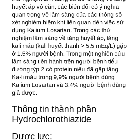
huyết áp vô căn, các biến đổi có ý nghĩa
quan trọng về lâm sàng của các thông số
xét nghiệm hiếm khi liên quan đến việc sử
dụng Kalium Losartan. Trong các thử
nghiệm lâm sàng về tăng huyết áp, tăng
kali máu (kali huyết thanh > 5,5 mEq/L) gặp
ở 1,5% người bệnh. Trong một nghiên cứu
lâm sàng tiến hành trên người bệnh tiểu
đường týp 2 có protein niệu đã gặp tăng
Ka-li máu trong 9,9% người bệnh dùng
Kalium Losartan và 3,4% người bệnh dùng
giả dược.
Thông tin thành phần
Hydrochlorothiazide
Dược lực: