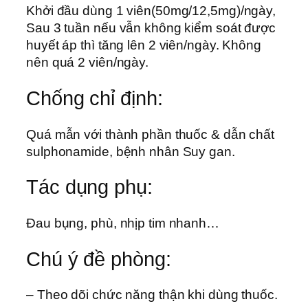
Khởi đầu dùng 1 viên(50mg/12,5mg)/ngày,
Sau 3 tuần nếu vẫn không kiểm soát được
huyết áp thì tăng lên 2 viên/ngày. Không
nên quá 2 viên/ngày.
Chống chỉ định:
Quá mẫn với thành phần thuốc & dẫn chất
sulphonamide, bệnh nhân Suy gan.
Tác dụng phụ:
Ðau bụng, phù, nhịp tim nhanh…
Chú ý đề phòng:
– Theo dõi chức năng thận khi dùng thuốc.