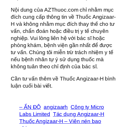
Nội dung của AZThuoc.com chỉ nhằm mục
đích cung cấp thông tin về Thuốc Angizaar-
H và không nhằm mục đích thay thế cho tư
vấn, chẩn đoán hoặc điều trị y tế chuyên
nghiệp. Vui lòng liên hệ với bác sĩ hoặc
phòng khám, bệnh viện gần nhất để được
tư vấn. Chúng tôi miễn trừ trách nhiệm y tế
nếu bệnh nhân tự ý sử dụng thuốc mà
không tuân theo chỉ định của bác sĩ.
Cần tư vấn thêm về Thuốc Angizaar-H bình
luận cuối bài viết.
– ẤN ĐỘ
angizaarh
Công ty Micro
Labs Limited
Tác dụng Angizaar-H
Thuốc Angizaar-H – Viên nén bao