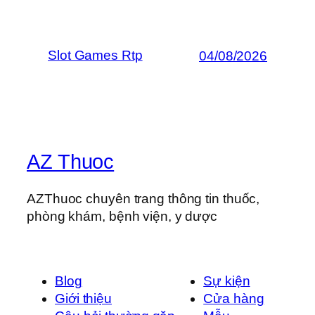
Slot Games Rtp
04/08/2026
AZ Thuoc
AZThuoc chuyên trang thông tin thuốc,
phòng khám, bệnh viện, y dược
Blog
Sự kiện
Giới thiệu
Cửa hàng