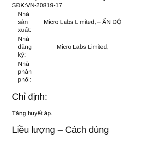
SĐK:
VN-20819-17
Nhà
sản
Micro Labs Limited, – ẤN ĐỘ
xuất:
Nhà
đăng
Micro Labs Limited,
ký:
Nhà
phân
phối:
Chỉ định:
Tăng huyết áp.
Liều lượng – Cách dùng