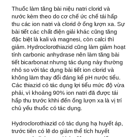
Thuốc làm tăng bài niệu natri clorid và
nước kèm theo do cơ chế ức chế tái hấp
thu các ion natri và clorid ở ống lượn xa. Sự
bài tiết các chất điện giải khác cũng tăng
đặc biệt là kali và magnesi, còn calci thì
giảm. Hydroclorothiazid cũng làm giảm hoạt
tính carbonic anhydrase nên làm tăng bài
tiết bicarbonat nhưng tác dụng này thường
nhỏ so với tác dụng bài tiết ion clorid và
không làm thay đổi đáng kể pH nước tiểu.
Các thiazid có tác dụng lợi tiểu mức độ vừa
phải, vì khoảng 90% ion natri đã được tái
hấp thu trước khhi đến ống lượn xa là vị trí
chủ yếu thuốc có tác dụng.
Hydroclorothiazid có tác dụng hạ huyết áp,
trước tiên có lẽ do giảm thể tích huyết