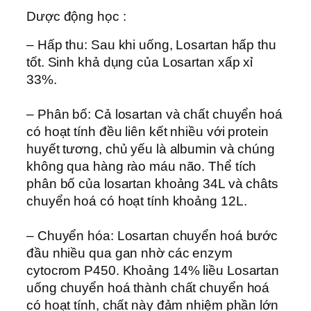
Dược động học :
– Hấp thu: Sau khi uống, Losartan hấp thu
tốt. Sinh khả dụng của Losartan xấp xỉ
33%.
– Phân bố: Cả losartan và chất chuyển hoá
có hoạt tính đều liên kết nhiều với protein
huyết tương, chủ yếu là albumin và chúng
không qua hàng rào máu não. Thể tích
phân bố của losartan khoảng 34L và châts
chuyển hoá có hoạt tính khoảng 12L.
– Chuyển hóa: Losartan chuyển hoá bước
đầu nhiều qua gan nhờ các enzym
cytocrom P450. Khoảng 14% liều Losartan
uống chuyển hoá thành chất chuyển hoá
có hoạt tính, chất này đảm nhiệm phần lớn