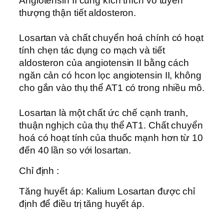
Angiotensin II cũng kích thích vỏ tuyến
thượng thận tiết aldosteron.
Losartan và chất chuyển hoá chính có hoạt
tính chẹn tác dụng co mạch và tiết
aldosteron của angiotensin II bằng cách
ngăn cản có hcon lọc angiotensin II, không
cho gắn vào thụ thể AT1 có trong nhiều mô.
Losartan là một chất ức chế cạnh tranh,
thuận nghịch của thụ thể AT1. Chất chuyển
hoá có hoạt tính của thuốc mạnh hơn từ 10
đến 40 lần so với losartan.
Chỉ định :
Tăng huyết áp: Kalium Losartan được chỉ
định để điều trị tăng huyết áp.