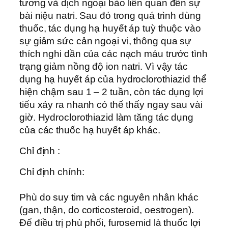
tương và dịch ngoại bào liên quan đến sự
bài niệu natri. Sau đó trong quá trình dùng
thuốc, tác dụng hạ huyết áp tuỳ thuộc vào
sự giảm sức cản ngoại vi, thông qua sự
thích nghi dần của các nạch máu trước tình
trạng giảm nồng độ ion natri. Vì vậy tác
dụng hạ huyết áp của hydroclorothiazid thể
hiện chậm sau 1 – 2 tuần, còn tác dụng lợi
tiểu xảy ra nhanh có thể thấy ngay sau vài
giờ. Hydroclorothiazid làm tăng tác dụng
của các thuốc hạ huyết áp khác.
Chỉ định :
Chỉ định chính:
Phù do suy tim và các nguyên nhân khác
(gan, thận, do corticosteroid, oestrogen).
Để điều trị phù phổi, furosemid là thuốc lợi