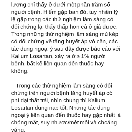
lượng chỉ thấy ở dưới một phần trăm số
người bệnh. Hiếm gặp ban đỏ, tuy nhiên tỷ
lệ gặp trong các thử nghiệm lâm sàng có
đối chứng lại thấy thấp hơn cả ở giả dược.
Trong những thử nghiệm lâm sàng mù kép
có đối chứng về tăng huyết áp vô căn, các
tác dụng ngoại ý sau đây được báo cáo với
Kalium Losartan, xảy ra ở ≥ 1% người
bệnh, bất kể liên quan đến thuốc hay
không.
– Trong các thử nghiệm lâm sàng có đối
chứng trên người bệnh tăng huyết áp có
phì đại thất trái, nhìn chung thì Kalium
Losartan dung nạp tốt. Những tác dụng
ngoại ý liên quan đến thuốc hay gặp nhất là
chóng mặt, suy nhược/mệt mỏi và choáng
váng.