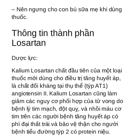
– Nên ngưng cho con bú sữa mẹ khi dùng
thuốc.
Thông tin thành phần
Losartan
Dược lực:
Kalium Losartan chất đầu tiên của một loại
thuốc mới dùng cho điều trị tăng huyết áp,
là chất đối kháng tại thụ thể (týp AT1)
angiotensin II. Kalium Losartan cũng làm
giảm các nguy cơ phối hợp của tử vong do
bệnh lý tim mạch, đột quỵ, và nhồi máu cơ
tim trên các người bệnh tăng huyết áp có
phì đại thất trái và bảo vệ thận cho người
bệnh tiểu đường týp 2 có protein niệu.