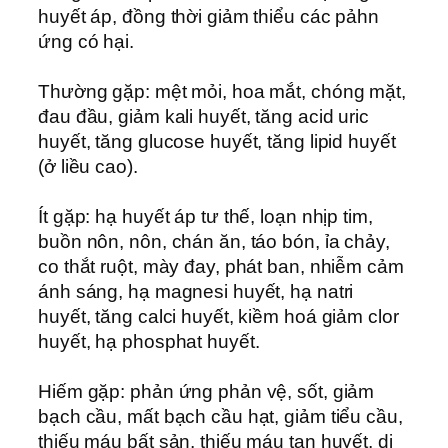
huyết áp, đồng thời giảm thiểu các pảhn
ứng có hại.
Thường gặp: mệt mỏi, hoa mắt, chóng mặt,
đau đầu, giảm kali huyết, tăng acid uric
huyết, tăng glucose huyết, tăng lipid huyết
(ở liều cao).
Ít gặp: hạ huyết áp tư thế, loạn nhịp tim,
buồn nôn, nôn, chán ăn, táo bón, ỉa chảy,
co thắt ruột, mày đay, phát ban, nhiễm cảm
ánh sáng, hạ magnesi huyết, hạ natri
huyết, tăng calci huyết, kiềm hoá giảm clor
huyết, hạ phosphat huyết.
Hiếm gặp: phản ứng phản vệ, sốt, giảm
bạch cầu, mất bạch cầu hạt, giảm tiểu cầu,
thiếu máu bất sản, thiếu máu tan huyết, dị