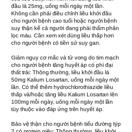
đầu là 25mg, uống mỗi ngày một lần.
Không cần phải điều chỉnh liều khởi đầu
cho người bệnh cao tuổi hoặc người bệnh
suy thận kể cả người đang phải thẩm phân
lọc máu. Cần xem xét dùng liều thấp hơn
cho người bệnh có tiền sử suy gan.
Giảm nguy cơ mắc và tử vong do tim mạch
cho người bệnh tăng huyết áp có phì đại
thất trái: Thông thường, liều khởi đầu là
50mg Kalium Losartan, uống mỗi ngày một
lần. Có thể thêm hydrochlorothiazide liều
thấp và/hoặc tăng liều Kalium Losartan lên
100mg mỗi ngày, uống mỗi ngày một lần
tùy thuộc vào đáp ứng trên huyết áp.
Bảo vệ thận cho người bệnh tiểu đường týp
2 có protein niệu: Thông thường, liều khởi