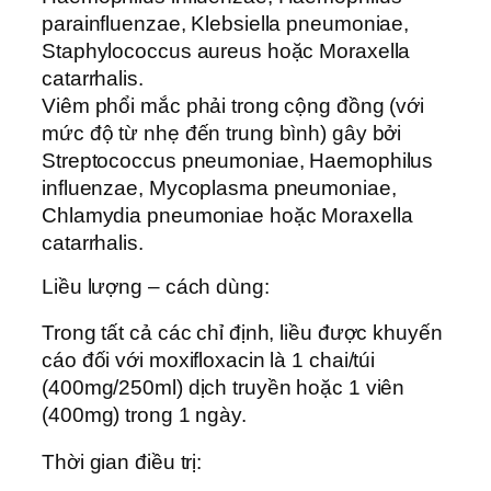
parainfluenzae, Klebsiella pneumoniae,
Staphylococcus aureus hoặc Moraxella
catarrhalis.
Viêm phổi mắc phải trong cộng đồng (với
mức độ từ nhẹ đến trung bình) gây bởi
Streptococcus pneumoniae, Haemophilus
influenzae, Mycoplasma pneumoniae,
Chlamydia pneumoniae hoặc Moraxella
catarrhalis.
Liều lượng – cách dùng:
Trong tất cả các chỉ định, liều được khuyến
cáo đối với moxifloxacin là 1 chai/túi
(400mg/250ml) dịch truyền hoặc 1 viên
(400mg) trong 1 ngày.
Thời gian điều trị: