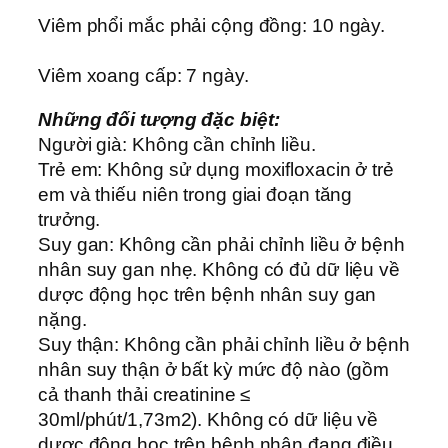
Viêm phổi mắc phải cộng đồng: 10 ngày.
Viêm xoang cấp: 7 ngày.
Những đối tượng đặc biệt:
Người già: Không cần chỉnh liều.
Trẻ em: Không sử dụng moxifloxacin ở trẻ
em và thiếu niên trong giai đoạn tăng
trưởng.
Suy gan: Không cần phải chỉnh liều ở bệnh
nhân suy gan nhẹ. Không có đủ dữ liệu về
dược động học trên bệnh nhân suy gan
nặng.
Suy thận: Không cần phải chỉnh liều ở bệnh
nhân suy thận ở bất kỳ mức độ nào (gồm
cả thanh thải creatinine ≤
30ml/phút/1,73m2). Không có dữ liệu về
dược động học trên bệnh nhân đang điều