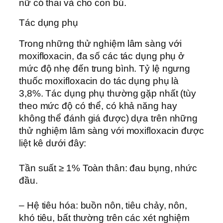
nữ có thai và cho con bú.
Tác dụng phụ
Trong những thử nghiệm lâm sàng với
moxifloxacin, đa số các tác dụng phụ ở
mức độ nhẹ đến trung bình. Tỷ lệ ngưng
thuốc moxifloxacin do tác dụng phụ là
3,8%. Tác dụng phụ thường gặp nhất (tùy
theo mức độ có thể, có khả năng hay
không thể đánh giá được) dựa trên những
thử nghiệm lâm sàng với moxifloxacin được
liệt kê dưới đây:
Tần suất ≥ 1% Toàn thân: đau bụng, nhức
đầu.
– Hệ tiêu hóa: buồn nôn, tiêu chảy, nôn,
khó tiêu, bất thường trên các xét nghiệm