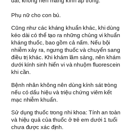
dài, không nên mang kính áp tròng.
Phụ nữ cho con bú.
Cũng như các kháng khuẩn khác, khi dùng
kéo dài có thể tạo ra những chủng vi khuẩn
kháng thuốc, bao gồm cả nấm. Nếu bội
nhiễm xảy ra, ngưng thuốc và chuyển sang
điều trị khác. Khi khám lâm sàng, nên khám
dưới kính sinh hiển vi và nhuộm fluorescein
khi cần.
Bệnh nhân không nên dùng kính sát tròng
nếu có dấu hiệu và triệu chứng viêm kết
mạc nhiễm khuẩn.
Sử dụng thuốc trong nhi khoa: Tính an toàn
và hiệu quả của thuốc ở trẻ em dưới 1 tuổi
chưa được xác định.