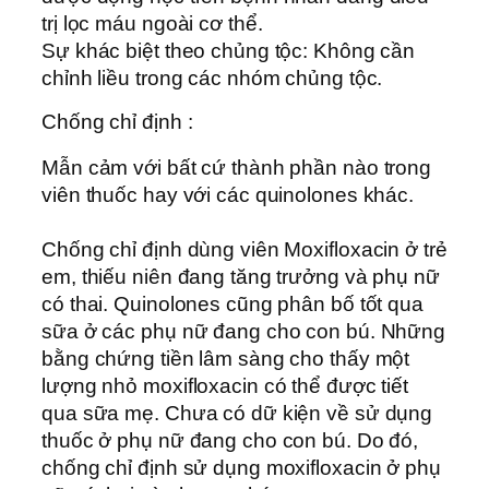
trị lọc máu ngoài cơ thể.
Sự khác biệt theo chủng tộc: Không cần
chỉnh liều trong các nhóm chủng tộc.
Chống chỉ định :
Mẫn cảm với bất cứ thành phần nào trong
viên thuốc hay với các quinolones khác.
Chống chỉ định dùng viên Moxifloxacin ở trẻ
em, thiếu niên đang tăng trưởng và phụ nữ
có thai. Quinolones cũng phân bố tốt qua
sữa ở các phụ nữ đang cho con bú. Những
bằng chứng tiền lâm sàng cho thấy một
lượng nhỏ moxifloxacin có thể được tiết
qua sữa mẹ. Chưa có dữ kiện về sử dụng
thuốc ở phụ nữ đang cho con bú. Do đó,
chống chỉ định sử dụng moxifloxacin ở phụ