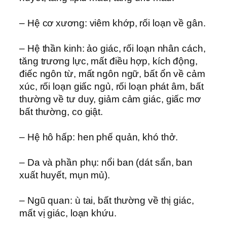
– Hệ cơ xương: viêm khớp, rối loạn về gân.
– Hệ thần kinh: ảo giác, rối loạn nhân cách,
tăng trương lực, mất điều hợp, kích động,
điếc ngôn từ, mất ngôn ngữ, bất ổn về cảm
xúc, rối loạn giấc ngủ, rối loạn phát âm, bất
thường về tư duy, giảm cảm giác, giấc mơ
bất thường, co giật.
– Hệ hô hấp: hen phế quản, khó thở.
– Da và phần phụ: nổi ban (dát sẩn, ban
xuất huyết, mụn mủ).
– Ngũ quan: ù tai, bất thường về thị giác,
mất vị giác, loạn khứu.