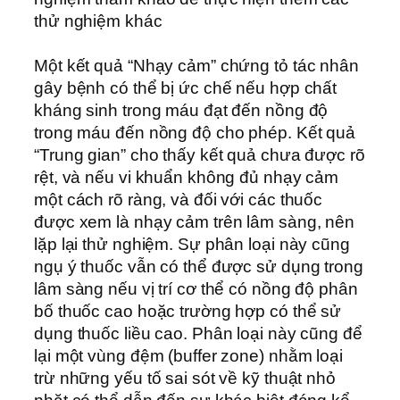
thử nghiệm khác
Một kết quả “Nhạy cảm” chứng tỏ tác nhân
gây bệnh có thể bị ức chế nếu hợp chất
kháng sinh trong máu đạt đến nồng độ
trong máu đến nồng độ cho phép. Kết quả
“Trung gian” cho thấy kết quả chưa được rõ
rệt, và nếu vi khuẩn không đủ nhạy cảm
một cách rõ ràng, và đối với các thuốc
được xem là nhạy cảm trên lâm sàng, nên
lặp lại thử nghiệm. Sự phân loại này cũng
ngụ ý thuốc vẫn có thể được sử dụng trong
lâm sàng nếu vị trí cơ thể có nồng độ phân
bố thuốc cao hoặc trường hợp có thể sử
dụng thuốc liều cao. Phân loại này cũng để
lại một vùng đệm (buffer zone) nhằm loại
trừ những yếu tố sai sót về kỹ thuật nhỏ