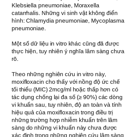
Klebsiella pneumoniae, Moraxella
catarrhalis. Những vi sinh vật không điển
hình: Chlamydia pneumoniae, Mycoplasma
pneumoniae.
Một số dữ liệu in vitro khác cũng đã được
thực hiện, tuy nhiên ý nghĩa lâm sàng chưa
rõ.
Theo những nghiên cứu in vitro này,
moxifloxacin cho thấy với nồng độ ức chế
tối thiểu (MIC) 2mcg/ml hoặc thấp hơn có
tác dụng chống lại đa số (≥ 90%) các dòng
vi khuẩn sau, tuy nhiên, độ an toàn và tính
hiệu quả của moxifloxacin trong điều trị
những trường hợp nhiễm khuẩn trên lâm
sàng do những vi khuẩn này chưa được
xác định trong những nghiên cứu lâm sàng