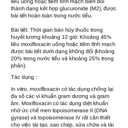
liều uống hoặc tiêm tĩnh mạch biến đổi
thành dạng kết hợp glucuronide (M2), được
bài tiết hoàn toàn trong nước tiểu.
Bài tiết: Thời gian bán hủy thuốc trong
huyết tương khoảng 12 giờ. Khoảng 45%
liều moxifloxacin uống hoặc tiêm tĩnh mạch
được bài tiết dưới dạng không đổi (khoảng
20% trong nước tiểu và khoảng 25% trong
phân).
Tác dụng :
In vitro, moxifloxacin có tác dụng chống lại
đa số các vi khuẩn gram dương và gram
âm. Moxifloxacin có tác dụng diệt khuẩn
nhờ ức chế men topoisomerase II (DNA
gyrase) và topoisomerase IV rất cần thiết
cho việc tái tạo, sao chép, sửa chữa và tái