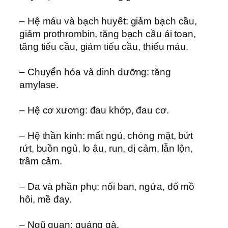
– Hệ máu và bạch huyết: giảm bạch cầu,
giảm prothrombin, tăng bạch cầu ái toan,
tăng tiểu cầu, giảm tiểu cầu, thiếu máu.
– Chuyển hóa và dinh dưỡng: tăng
amylase.
– Hệ cơ xương: đau khớp, đau cơ.
– Hệ thần kinh: mất ngủ, chóng mặt, bứt
rứt, buồn ngủ, lo âu, run, dị cảm, lẫn lộn,
trầm cảm.
– Da và phần phụ: nổi ban, ngứa, đổ mồ
hôi, mề đay.
– Ngũ quan: quáng gà.