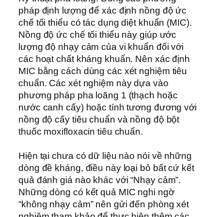
pháp định lượng để xác định nồng độ ức
chế tối thiểu có tác dụng diệt khuẩn (MIC).
Nồng độ ức chế tối thiểu này giúp ước
lượng độ nhạy cảm của vi khuẩn đối với
các hoạt chất kháng khuẩn. Nên xác định
MIC bằng cách dùng các xét nghiệm tiêu
chuẩn. Các xét nghiệm này dựa vào
phương pháp pha loãng 1 (thạch hoặc
nước canh cấy) hoặc tính tương đương với
nồng độ cấy tiêu chuẩn và nồng độ bột
thuốc moxifloxacin tiêu chuẩn.
Hiện tại chưa có dữ liệu nào nói về những
dòng đề kháng, điều này loại bỏ bất cứ kết
quả đánh giá nào khác với “Nhạy cảm”.
Những dòng có kết quả MIC nghi ngờ
“không nhạy cảm” nên gửi đến phòng xét
nghiệm tham khảo để thực hiện thêm các