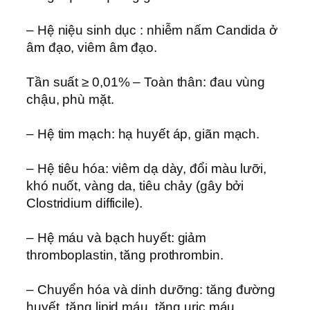
– Hệ niệu sinh dục : nhiễm nấm Candida ở
âm đạo, viêm âm đạo.
Tần suất ≥ 0,01% – Toàn thân: đau vùng
chậu, phù mặt.
– Hệ tim mạch: hạ huyết áp, giãn mạch.
– Hệ tiêu hóa: viêm dạ dày, đổi màu lưỡi,
khó nuốt, vàng da, tiêu chảy (gây bởi
Clostridium difficile).
– Hệ máu và bạch huyết: giảm
thromboplastin, tăng prothrombin.
– Chuyển hóa và dinh dưỡng: tăng đường
huyết, tăng lipid máu, tăng uric máu.