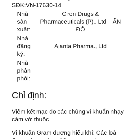
SĐK:
VN-17630-14
Nhà
Ciron Drugs &
sản
Pharmaceuticals (P)., Ltd – ẤN
xuất:
ĐỘ
Nhà
đăng
Ajanta Pharma., Ltd
ký:
Nhà
phân
phối:
Chỉ định:
Viêm kết mạc do các chủng vi khuẩn nhạy
cảm với thuốc.
Vi khuẩn Gram dương hiếu khí: Các loài