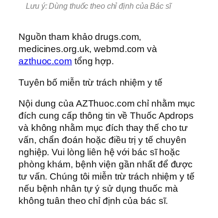
Lưu ý: Dùng thuốc theo chỉ định của Bác sĩ
Nguồn tham khảo drugs.com,
medicines.org.uk, webmd.com và
azthuoc.com
tổng hợp.
Tuyên bố miễn trừ trách nhiệm y tế
Nội dung của AZThuoc.com chỉ nhằm mục
đích cung cấp thông tin về Thuốc Apdrops
và không nhằm mục đích thay thế cho tư
vấn, chẩn đoán hoặc điều trị y tế chuyên
nghiệp. Vui lòng liên hệ với bác sĩ hoặc
phòng khám, bệnh viện gần nhất để được
tư vấn. Chúng tôi miễn trừ trách nhiệm y tế
nếu bệnh nhân tự ý sử dụng thuốc mà
không tuân theo chỉ định của bác sĩ.