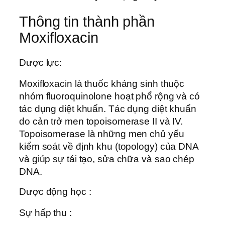
Thông tin thành phần
Moxifloxacin
Dược lực:
Moxifloxacin là thuốc kháng sinh thuộc
nhóm fluoroquinolone hoạt phổ rộng và có
tác dụng diệt khuẩn. Tác dụng diệt khuẩn
do cản trở men topoisomerase II và IV.
Topoisomerase là những men chủ yếu
kiểm soát về định khu (topology) của DNA
và giúp sự tái tạo, sửa chữa và sao chép
DNA.
Dược động học :
Sự hấp thu :