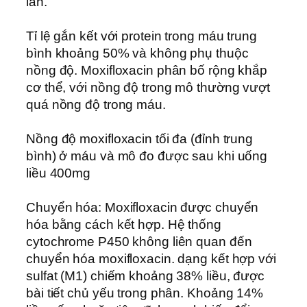
lần.
Tỉ lệ gắn kết với protein trong máu trung
bình khoảng 50% và không phụ thuộc
nồng độ. Moxifloxacin phân bố rộng khắp
cơ thể, với nồng độ trong mô thường vượt
quá nồng độ trong máu.
Nồng độ moxifloxacin tối đa (đỉnh trung
bình) ở máu và mô đo được sau khi uống
liều 400mg
Chuyển hóa: Moxifloxacin được chuyển
hóa bằng cách kết hợp. Hệ thống
cytochrome P450 không liên quan đến
chuyển hóa moxifloxacin. dạng kết hợp với
sulfat (M1) chiếm khoảng 38% liều, được
bài tiết chủ yếu trong phân. Khoảng 14%