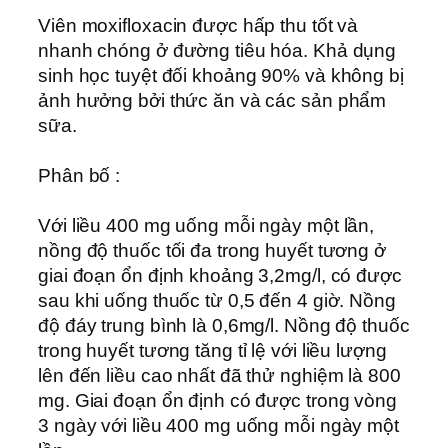
Viên moxifloxacin được hấp thu tốt và
nhanh chóng ở đường tiêu hóa. Khả dụng
sinh học tuyệt đối khoảng 90% và không bị
ảnh hưởng bởi thức ăn và các sản phẩm
sữa.
Phân bố :
Với liều 400 mg uống mỗi ngày một lần,
nồng độ thuốc tối đa trong huyết tương ở
giai đoạn ổn định khoảng 3,2mg/l, có được
sau khi uống thuốc từ 0,5 đến 4 giờ. Nồng
độ đáy trung bình là 0,6mg/l. Nồng độ thuốc
trong huyết tương tăng tỉ lệ với liều lượng
lên đến liều cao nhất đã thử nghiệm là 800
mg. Giai đoạn ổn định có được trong vòng
3 ngày với liều 400 mg uống mỗi ngày một