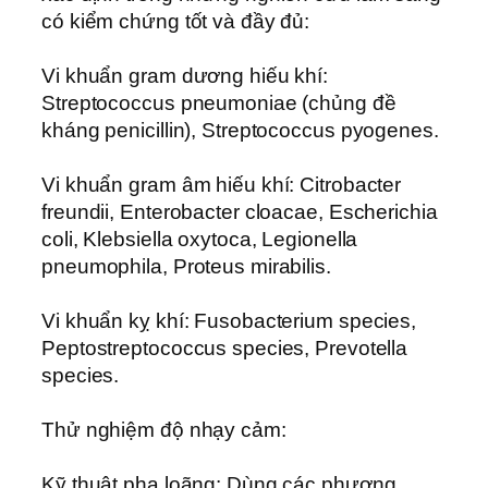
có kiểm chứng tốt và đầy đủ:
Vi khuẩn gram dương hiếu khí:
Streptococcus pneumoniae (chủng đề
kháng penicillin), Streptococcus pyogenes.
Vi khuẩn gram âm hiếu khí: Citrobacter
freundii, Enterobacter cloacae, Escherichia
coli, Klebsiella oxytoca, Legionella
pneumophila, Proteus mirabilis.
Vi khuẩn kỵ khí: Fusobacterium species,
Peptostreptococcus species, Prevotella
species.
Thử nghiệm độ nhạy cảm:
Kỹ thuật pha loãng: Dùng các phương