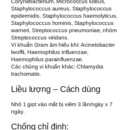
Corynebacterium, Micrococcus luteus,
Staphylococcus aureus, Staphylococcus
epidermidis, Staphylococcus haemolyticus,
Staphylococcus hominis, Staphylococcus
warneri, Streptococcus pneumoniae, nhóm
Streptococcus viridans.
Vi khuẩn Gram âm hiếu khí: Acinetobacter
lwoffii, Haemophilus influenzae,
Haemophilus parainfluenzae.
Các chủng vi khuẩn khác: Chlamydia
trachomatis.
Liều lượng – Cách dùng
Nhỏ 1 giọt vào mắt bị viêm 3 lần/ngày x 7
ngày.
Chống chỉ định: