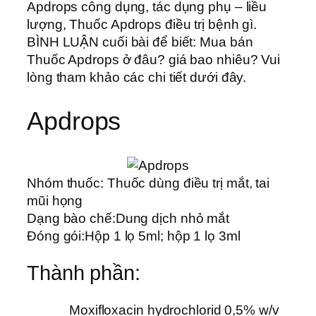
Apdrops công dụng, tác dụng phụ – liều
lượng, Thuốc Apdrops điều trị bệnh gì.
BÌNH LUẬN cuối bài để biết: Mua bán
Thuốc Apdrops ở đâu? giá bao nhiêu? Vui
lòng tham khảo các chi tiết dưới đây.
Apdrops
Nhóm thuốc:
Thuốc dùng điều trị mắt, tai
mũi họng
Dạng bào chế:
Dung dịch nhỏ mắt
Đóng gói:
Hộp 1 lọ 5ml; hộp 1 lọ 3ml
Thành phần:
Moxifloxacin hydrochlorid 0,5% w/v