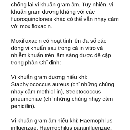
chống lại vi khuẩn gram âm. Tuy nhiên, vi
khuẩn gram dương kháng với các
fluoroquinolones khác có thể vẫn nhạy cảm
với moxifloxacin.
Moxifloxacin có hoạt tính lên đa số các
dòng vi khuẩn sau trong cả in vitro và
nhiễm khuẩn trên lâm sàng được đề cập
trong phần Chỉ định:
Vi khuẩn gram dương hiếu khí:
Staphylococcus aureus (chỉ những chủng
nhạy cảm methicillin), Streptococcus
pneumoniae (chỉ những chủng nhạy cảm
penicillin).
Vi khuẩn gram âm hiếu khí: Haemophilus
influenzae, Haemophilus parainfluenzae,