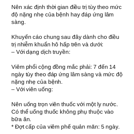
Nên xác định thời gian điều trị tùy theo mức
độ nặng nhẹ của bệnh hay đáp ứng lâm
sàng.
Khuyến cáo chung sau đây dành cho điều
trị nhiễm khuẩn hô hấp trên và dưới:
– Với dạng dịch truyền:
Viêm phổi cộng đồng mắc phải: 7 đến 14
ngày tùy theo đáp ứng lâm sàng và mức độ
nặng nhẹ của bệnh.
– Với viên uống:
Nên uống trọn viên thuốc với một ly nước.
Có thể uống thuốc không phụ thuộc vào
bữa ăn.
* Ðợt cấp của viêm phế quản mãn: 5 ngày.