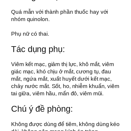
Quá mẫn với thành phần thuốc hay với
nhóm quinolon.
Phụ nữ có thai.
Tác dụng phụ:
Viêm kết mạc, giảm thị lực, khô mắt, viêm
giác mạc, khó chịu ở mắt, cương tụ, đau
mắt, ngứa mắt, xuất huyết dưới kết mạc,
chảy nước mắt. Sốt, ho, nhiễm khuẩn, viêm
tai giữa, viêm hầu, mẩn đỏ, viêm mũi.
Chú ý đề phòng:
Không được dùng để tiêm, không dùng kéo