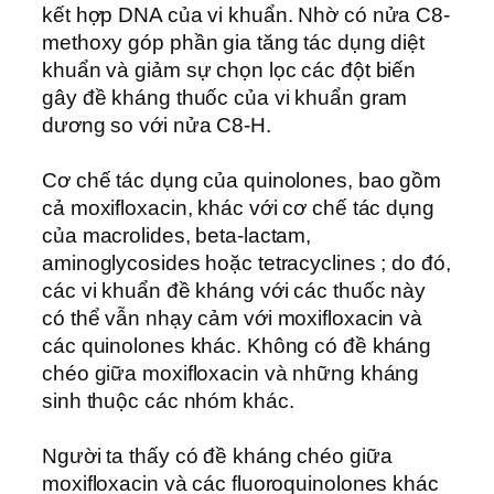
kết hợp DNA của vi khuẩn. Nhờ có nửa C8-
methoxy góp phần gia tăng tác dụng diệt
khuẩn và giảm sự chọn lọc các đột biến
gây đề kháng thuốc của vi khuẩn gram
dương so với nửa C8-H.
Cơ chế tác dụng của quinolones, bao gồm
cả moxifloxacin, khác với cơ chế tác dụng
của macrolides, beta-lactam,
aminoglycosides hoặc tetracyclines ; do đó,
các vi khuẩn đề kháng với các thuốc này
có thể vẫn nhạy cảm với moxifloxacin và
các quinolones khác. Không có đề kháng
chéo giữa moxifloxacin và những kháng
sinh thuộc các nhóm khác.
Người ta thấy có đề kháng chéo giữa
moxifloxacin và các fluoroquinolones khác