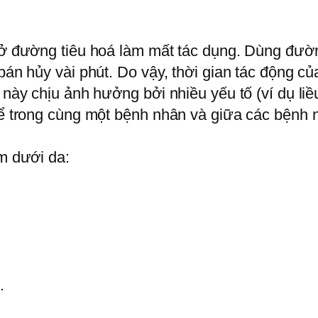
n ở đường tiêu hoá làm mất tác dụng. Dùng đư
 bán hủy vài phút. Do vậy, thời gian tác động 
 này chịu ảnh hưởng bởi nhiều yếu tố (ví dụ liề
 kể trong cùng một bệnh nhân và giữa các bệnh
êm dưới da:
.