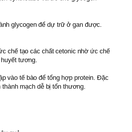
hành glycogen để dự trữ ở gan được.
 ức chế tạo các chất cetonic nhờ ức chế
 huyết tương.
ập vào tế bào để tổng hợp protein. Đặc
in thành mạch dễ bị tổn thương.