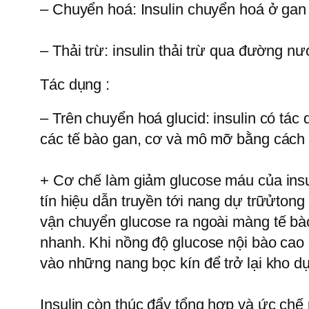
– Chuyển hoá: Insulin chuyển hoá ở gan 
– Thải trừ: insulin thải trừ qua đường nư
Tác dụng :
– Trên chuyển hoá glucid: insulin có tác
các tế bào gan, cơ và mô mỡ bằng cách 
+ Cơ chế làm giảm glucose máu của insuli
tín hiệu dẫn truyền tới nang dự trữửton
vận chuyển glucose ra ngoài màng tế bà
nhanh. Khi nồng độ glucose nội bào cao s
vào những nang bọc kín để trở lại kho dự
Insulin còn thúc đẩy tổng hợp và ức chế