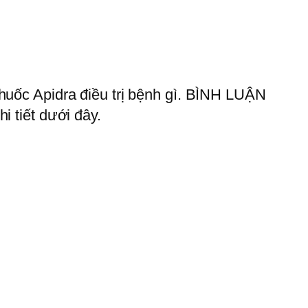
Thuốc Apidra điều trị bệnh gì. BÌNH LUẬN
i tiết dưới đây.