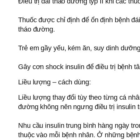
Điều trị đái tháo đường týp II khi các t
Thuốc được chỉ định để ổn định bệnh đá
tháo đường.
Trẻ em gầy yếu, kém ăn, suy dinh dưỡng,
Gây cơn shock insulin để điều trị bệnh t
Liều lượng – cách dùng:
Liều lượng thay đổi tùy theo từng cá nh
đường không nên ngưng điều trị insulin t
Nhu cầu insulin trung bình hàng ngày tro
thuộc vào mỗi bệnh nhân. Ở những bệnh 