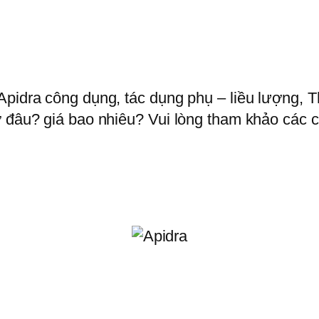
Apidra công dụng, tác dụng phụ – liều lượng, 
 đâu? giá bao nhiêu? Vui lòng tham khảo các ch