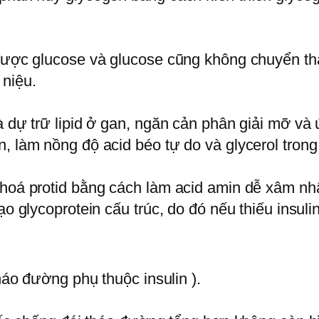
g được glucose và glucose cũng không chuyển t
 niệu.
à dự trữ lipid ở gan, ngăn cản phân giải mỡ và
, làm nồng độ acid béo tự do và glycerol trong
 hoá protid bằng cách làm acid amin dễ xâm nh
ạo glycoprotein cấu trúc, do đó nếu thiếu insul
tháo đường phụ thuộc insulin ).