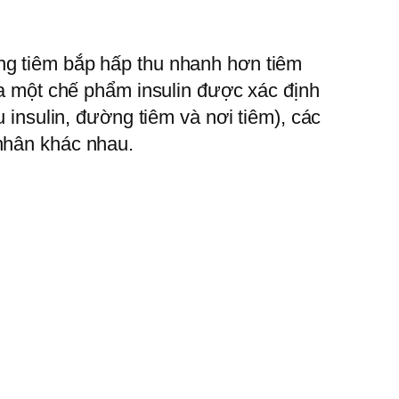
ờng tiêm bắp hấp thu nhanh hơn tiêm
của một chế phẩm insulin được xác định
u insulin, đường tiêm và nơi tiêm), các
 nhân khác nhau.