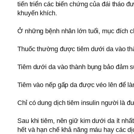
tiến triển các biến chứng của đái tháo 
khuyến khích.
Ở những bệnh nhân lớn tuổi, mục đích chủ
Thuốc thường được tiêm dưới da vào thà
Tiêm dưới da vào thành bụng bảo đảm sự
Tiêm vào nếp gấp da được véo lên để là
Chỉ có dung dịch tiêm insulin người là đ
Sau khi tiêm, nên giữ kim dưới da ít nhấ
hết và hạn chế khả năng máu hay các dịc