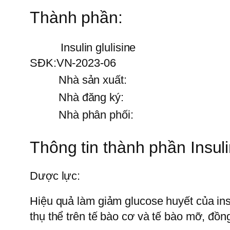
Thành phần:
Insulin glulisine
SĐK:
VN-2023-06
Nhà sản xuất:
Nhà đăng ký:
Nhà phân phối:
Thông tin thành phần Insul
Dược lực:
Hiệu quả làm giảm glucose huyết của insu
thụ thể trên tế bào cơ và tế bào mỡ, đồn