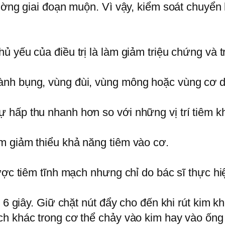
đường giai đoạn muộn. Vì vậy, kiểm soát chuyển
 yếu của điều trị là làm giảm triệu chứng và t
nh bụng, vùng đùi, vùng mông hoặc vùng cơ d
 hấp thu nhanh hơn so với những vị trí tiêm k
m giảm thiểu khả năng tiêm vào cơ.
ược tiêm tĩnh mạch nhưng chỉ do bác sĩ thực hi
t 6 giây. Giữ chặt nút đẩy cho đến khi rút kim 
h khác trong cơ thể chảy vào kim hay vào ống 