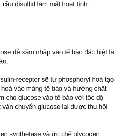
cầu disulfid làm mất hoạt tính.
cose dễ xâm nhập vào tế bào đặc biệt là
ào.
sulin-receptor sẽ tự phosphoryl hoá tạo
o, hoà vào màng tế bào và hướng chất
 cho glucose vào tế bào với tốc độ
t vận chuyển glucose lại được thu hồi
gen synthetase và ức chế glycogen