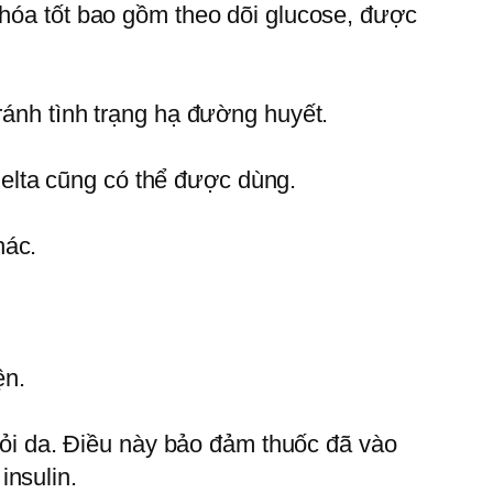
 hóa tốt bao gồm theo dõi glucose, được
ránh tình trạng hạ đường huyết.
elta cũng có thể được dùng.
hác.
ện.
khỏi da. Ðiều này bảo đảm thuốc đã vào
insulin.