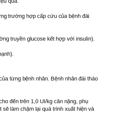
iệu quả.
ững trường hợp cấp cứu của bệnh đái
ng truyền glucose kết hợp với insulin).
mạnh).
u của từng bệnh nhân. Bệnh nhân đái tháo
 cho đến trên 1,0 UI/kg cân nặng, phụ
sẽ làm chậm lại quá trình xuất hiện và