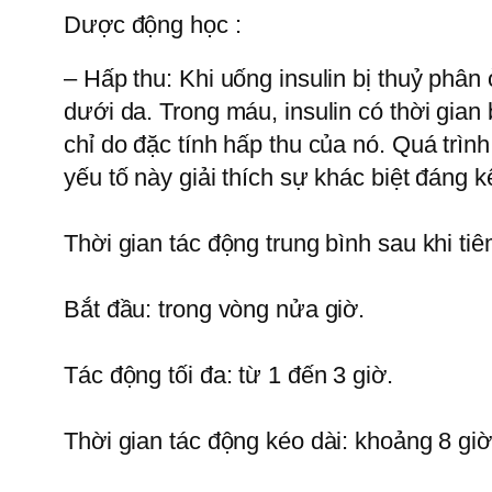
Dược động học :
– Hấp thu: Khi uống insulin bị thuỷ phâ
dưới da. Trong máu, insulin có thời gian
chỉ do đặc tính hấp thu của nó. Quá trình
yếu tố này giải thích sự khác biệt đáng
Thời gian tác động trung bình sau khi ti
Bắt đầu: trong vòng nửa giờ.
Tác động tối đa: từ 1 đến 3 giờ.
Thời gian tác động kéo dài: khoảng 8 giờ