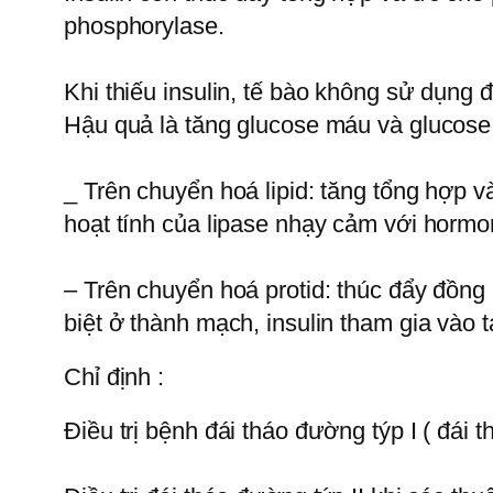
phosphorylase.
Khi thiếu insulin, tế bào không sử dụn
Hậu quả là tăng glucose máu và glucose
_ Trên chuyển hoá lipid: tăng tổng hợp v
hoạt tính của lipase nhạy cảm với hormon
– Trên chuyển hoá protid: thúc đẩy đồng
biệt ở thành mạch, insulin tham gia vào t
Chỉ định :
Ðiều trị bệnh đái tháo đường týp I ( đái 