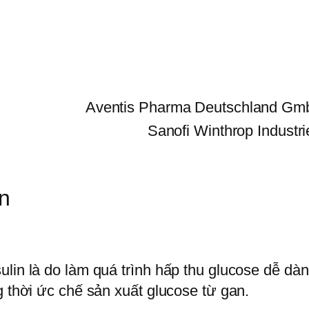
Aventis Pharma Deutschland G
Sanofi Winthrop Industri
in
lin là do làm quá trình hấp thu glucose dễ dàn
g thời ức chế sản xuất glucose từ gan.