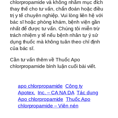
chlorpropamide và không nhằm mục đích
thay thế cho tư vấn, chẩn đoán hoặc điều
trị y tế chuyên nghiệp. Vui lòng liên hệ với
bác sĩ hoặc phòng khám, bệnh viện gần
nhất để được tư vấn. Chúng tôi miễn trừ
trách nhiệm y tế nếu bệnh nhân tự ý sử
dụng thuốc mà không tuân theo chỉ định
của bác sĩ.
Cần tư vấn thêm về Thuốc Apo
chlorpropamide bình luận cuối bài viết.
apo chlorpropamide
Công ty
Apotex.
Inc. – CA NA DA
Tác dụng
Apo chlorpropamide
Thuốc Apo
chlorpropamide – Viên nén