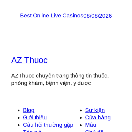
Best Online Live Casinos
08/08/2026
AZ Thuoc
AZThuoc chuyên trang thông tin thuốc,
phòng khám, bệnh viện, y dược
Blog
Sự kiện
Giới thiệu
Cửa hàng
Câu hỏi thường gặp
Mẫu