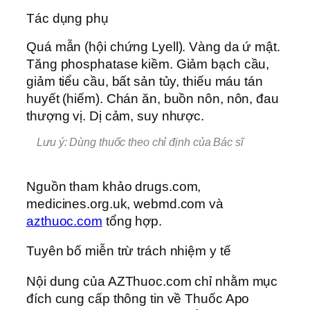
Tác dụng phụ
Quá mẫn (hội chứng Lyell). Vàng da ứ mật.
Tăng phosphatase kiềm. Giảm bạch cầu,
giảm tiểu cầu, bất sản tủy, thiếu máu tán
huyết (hiếm). Chán ăn, buồn nôn, nôn, đau
thượng vị. Dị cảm, suy nhược.
Lưu ý: Dùng thuốc theo chỉ định của Bác sĩ
Nguồn tham khảo drugs.com,
medicines.org.uk, webmd.com và
azthuoc.com
tổng hợp.
Tuyên bố miễn trừ trách nhiệm y tế
Nội dung của AZThuoc.com chỉ nhằm mục
đích cung cấp thông tin về Thuốc Apo