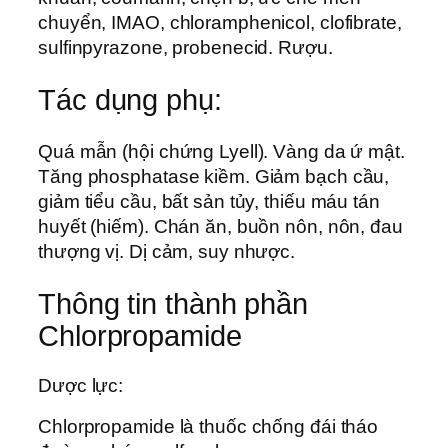
chuyển, IMAO, chloramphenicol, clofibrate,
sulfinpyrazone, probenecid. Rượu.
Tác dụng phụ:
Quá mẫn (hội chứng Lyell). Vàng da ứ mật.
Tăng phosphatase kiềm. Giảm bạch cầu,
giảm tiểu cầu, bất sản tủy, thiếu máu tán
huyết (hiếm). Chán ăn, buồn nôn, nôn, đau
thượng vị. Dị cảm, suy nhược.
Thông tin thành phần
Chlorpropamide
Dược lực:
Chlorpropamide là thuốc chống đái tháo