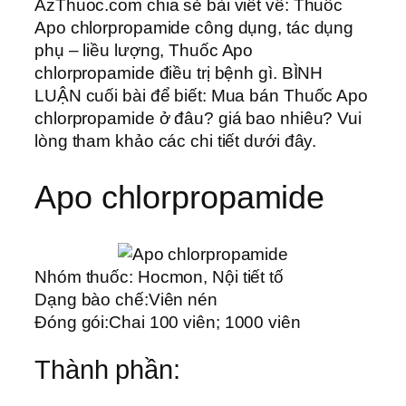
AzThuoc.com chia sẻ bài viết về: Thuốc
Apo chlorpropamide công dụng, tác dụng
phụ – liều lượng, Thuốc Apo
chlorpropamide điều trị bệnh gì. BÌNH
LUẬN cuối bài để biết: Mua bán Thuốc Apo
chlorpropamide ở đâu? giá bao nhiêu? Vui
lòng tham khảo các chi tiết dưới đây.
Apo chlorpropamide
Nhóm thuốc:
Hocmon, Nội tiết tố
Dạng bào chế:
Viên nén
Đóng gói:
Chai 100 viên; 1000 viên
Thành phần: