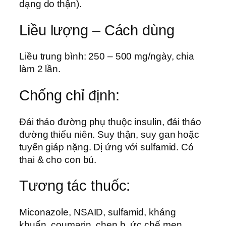
dạng do thận).
Liều lượng – Cách dùng
Liều trung bình: 250 – 500 mg/ngày, chia
làm 2 lần.
Chống chỉ định:
Ðái tháo đường phụ thuộc insulin, đái tháo
đường thiếu niên. Suy thận, suy gan hoặc
tuyến giáp nặng. Dị ứng với sulfamid. Có
thai & cho con bú.
Tương tác thuốc:
Miconazole, NSAID, sulfamid, kháng
khuẩn, coumarin, chẹn b, ức chế men