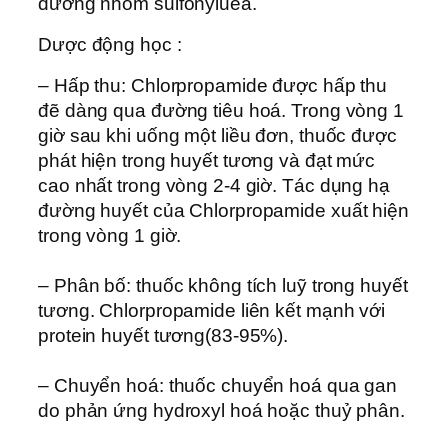
đường nhóm sulfonyluea.
Dược động học :
– Hấp thu: Chlorpropamide được hấp thu
đẽ dàng qua đường tiêu hoá. Trong vòng 1
giờ sau khi uống một liều đơn, thuốc được
phát hiện trong huyết tương và đạt mức
cao nhất trong vòng 2-4 giờ. Tác dụng hạ
đường huyết của Chlorpropamide xuất hiện
trong vòng 1 giờ.
– Phân bố: thuốc không tích luỹ trong huyết
tương. Chlorpropamide liên kết mạnh với
protein huyết tương(83-95%).
– Chuyển hoá: thuốc chuyển hoá qua gan
do phản ứng hydroxyl hoá hoặc thuỷ phân.