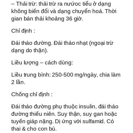
– Thải trừ: thải trừ ra nưứoc tiểu ở dạng
không biến đổi và dạng chuyển hoá. Thời
gian bán thải khoảng 36 giờ.
Chỉ định :
Ðái tháo đường. Ðái tháo nhạt (ngoại trừ
dạng do thận).
Liều lượng – cách dùng:
Liều trung bình: 250-500 mg/ngày, chia làm
2 lần.
Chống chỉ định :
Ðái tháo đường phụ thuộc insulin, đái tháo
đường thiếu niên. Suy thận, suy gan hoặc
tuyến giáp nặng. Dị ứng với sulfamid. Có
thai & cho con bú.