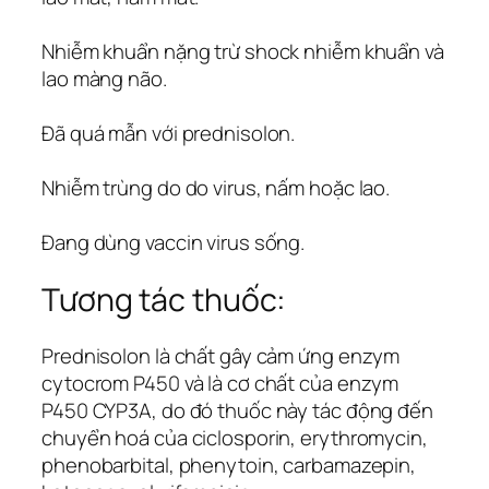
Nhiễm khuẩn nặng trừ shock nhiễm khuẩn và
lao màng não.
Đã quá mẫn với prednisolon.
Nhiễm trùng do do virus, nấm hoặc lao.
Đang dùng vaccin virus sống.
Tương tác thuốc:
Prednisolon là chất gây cảm ứng enzym
cytocrom P450 và là cơ chất của enzym
P450 CYP3A, do đó thuốc này tác động đến
chuyển hoá của ciclosporin, erythromycin,
phenobarbital, phenytoin, carbamazepin,