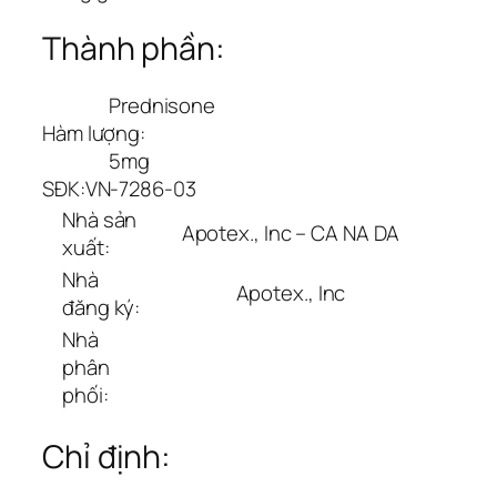
Thành phần:
Prednisone
Hàm lượng:
5mg
SĐK:
VN-7286-03
Nhà sản
Apotex., Inc – CA NA DA
xuất:
Nhà
Apotex., Inc
đăng ký:
Nhà
phân
phối:
Chỉ định: