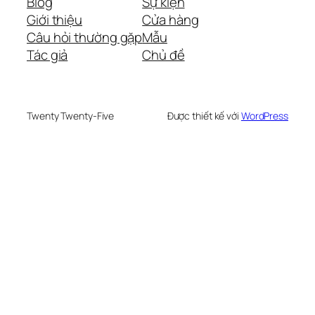
Blog
Sự kiện
Giới thiệu
Cửa hàng
Câu hỏi thường gặp
Mẫu
Tác giả
Chủ đề
Twenty Twenty-Five
Được thiết kế với
WordPress