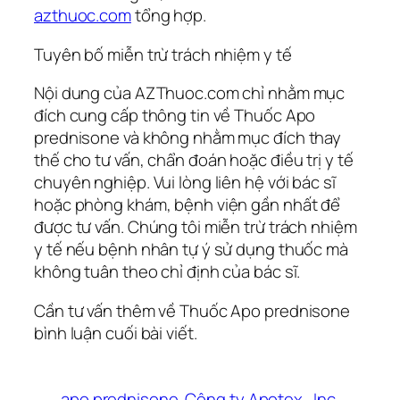
azthuoc.com
tổng hợp.
Tuyên bố miễn trừ trách nhiệm y tế
Nội dung của AZThuoc.com chỉ nhằm mục
đích cung cấp thông tin về Thuốc Apo
prednisone và không nhằm mục đích thay
thế cho tư vấn, chẩn đoán hoặc điều trị y tế
chuyên nghiệp. Vui lòng liên hệ với bác sĩ
hoặc phòng khám, bệnh viện gần nhất để
được tư vấn. Chúng tôi miễn trừ trách nhiệm
y tế nếu bệnh nhân tự ý sử dụng thuốc mà
không tuân theo chỉ định của bác sĩ.
Cần tư vấn thêm về Thuốc Apo prednisone
bình luận cuối bài viết.
apo prednisone
Công ty Apotex.
Inc.