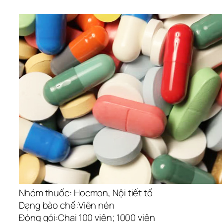
Nhóm thuốc:
Hocmon, Nội tiết tố
Dạng bào chế:
Viên nén
Đóng gói:
Chai 100 viên; 1000 viên