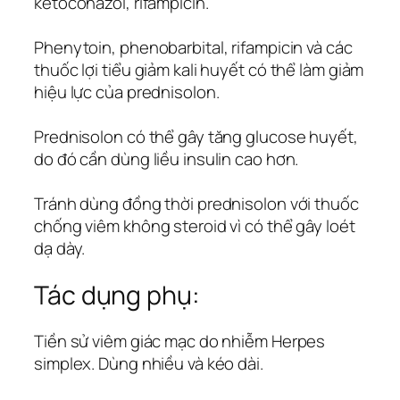
ketoconazol, rifampicin.
Phenytoin, phenobarbital, rifampicin và các
thuốc lợi tiểu giảm kali huyết có thể làm giảm
hiệu lực của prednisolon.
Prednisolon có thể gây tăng glucose huyết,
do đó cần dùng liều insulin cao hơn.
Tránh dùng đồng thời prednisolon với thuốc
chống viêm không steroid vì có thể gây loét
dạ dày.
Tác dụng phụ:
Tiền sử viêm giác mạc do nhiễm Herpes
simplex. Dùng nhiều và kéo dài.