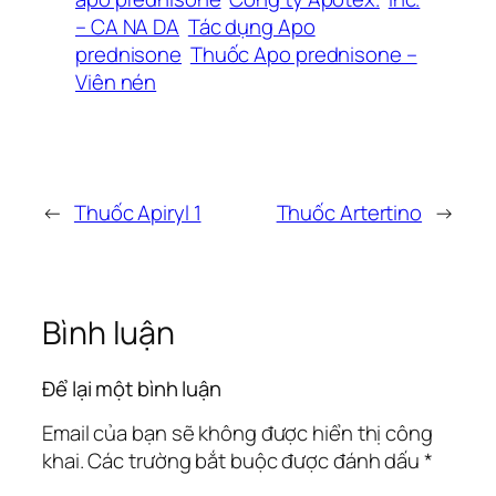
– CA NA DA
Tác dụng Apo
prednisone
Thuốc Apo prednisone –
Viên nén
←
Thuốc Apiryl 1
Thuốc Artertino
→
Bình luận
Để lại một bình luận
Email của bạn sẽ không được hiển thị công
khai.
Các trường bắt buộc được đánh dấu
*