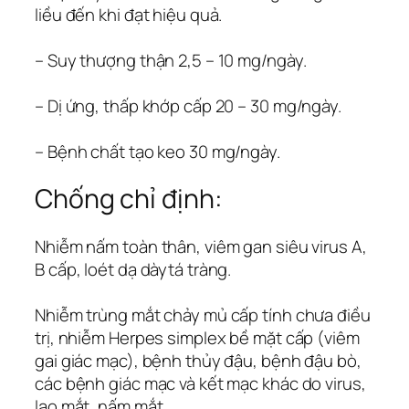
liều đến khi đạt hiệu quả.
– Suy thượng thận 2,5 – 10 mg/ngày.
– Dị ứng, thấp khớp cấp 20 – 30 mg/ngày.
– Bệnh chất tạo keo 30 mg/ngày.
Chống chỉ định:
Nhiễm nấm toàn thân, viêm gan siêu virus A,
B cấp, loét dạ dàytá tràng.
Nhiễm trùng mắt chảy mủ cấp tính chưa điều
trị, nhiễm Herpes simplex bề mặt cấp (viêm
gai giác mạc), bệnh thủy đậu, bệnh đậu bò,
các bệnh giác mạc và kết mạc khác do virus,
lao mắt, nấm mắt.