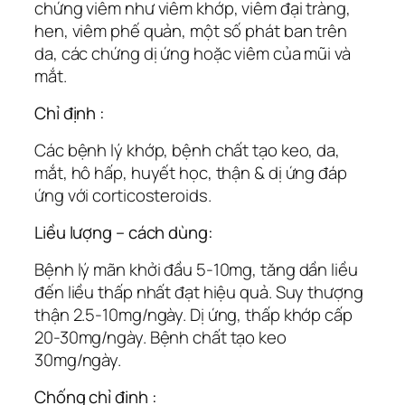
chứng viêm như viêm khớp, viêm đại tràng,
hen, viêm phế quản, một số phát ban trên
da, các chứng dị ứng hoặc viêm của mũi và
mắt.
Chỉ định :
Các bệnh lý khớp, bệnh chất tạo keo, da,
mắt, hô hấp, huyết học, thận & dị ứng đáp
ứng với corticosteroids.
Liều lượng – cách dùng:
Bệnh lý mãn khởi đầu 5-10mg, tăng dần liều
đến liều thấp nhất đạt hiệu quả. Suy thượng
thận 2.5-10mg/ngày. Dị ứng, thấp khớp cấp
20-30mg/ngày. Bệnh chất tạo keo
30mg/ngày.
Chống chỉ định :