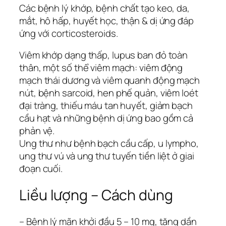
Các bệnh lý khớp, bệnh chất tạo keo, da,
mắt, hô hấp, huyết học, thận & dị ứng đáp
ứng với corticosteroids.
Viêm khớp dạng thấp, lupus ban đỏ toàn
thân, một số thể viêm mạch: viêm động
mạch thái dương và viêm quanh động mạch
nút, bệnh sarcoid, hen phế quản, viêm loét
đại tràng, thiếu máu tan huyết, giảm bạch
cầu hạt và những bệnh dị ứng bao gồm cả
phản vệ.
Ung thư như bệnh bạch cầu cấp, u lympho,
ung thư vú và ung thư tuyến tiền liệt ở giai
đoạn cuối.
Liều lượng – Cách dùng
– Bệnh lý mãn khởi đầu 5 – 10 mg, tăng dần