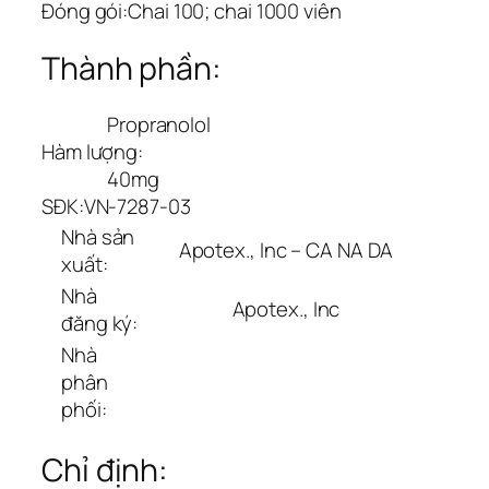
Đóng gói:
Chai 100; chai 1000 viên
Thành phần:
Propranolol
Hàm lượng:
40mg
SĐK:
VN-7287-03
Nhà sản
Apotex., Inc – CA NA DA
xuất:
Nhà
Apotex., Inc
đăng ký:
Nhà
phân
phối:
Chỉ định: