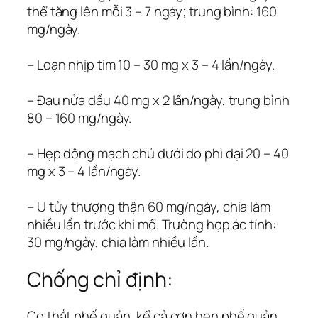
thể tăng lên mỗi 3 – 7 ngày; trung bình: 160
mg/ngày.
– Loạn nhịp tim 10 – 30 mg x 3 – 4 lần/ngày.
– Ðau nửa đầu 40 mg x 2 lần/ngày, trung bình
80 – 160 mg/ngày.
– Hẹp động mạch chủ dưới do phì đại 20 – 40
mg x 3 – 4 lần/ngày.
– U tủy thượng thận 60 mg/ngày, chia làm
nhiều lần trước khi mổ. Trường hợp ác tính:
30 mg/ngày, chia làm nhiều lần.
Chống chỉ định:
Co thắt phế quản, kể cả cơn hen phế quản.