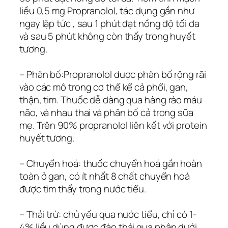
liều 0,5 mg Propranolol, tác dụng gần như
ngay lập tức , sau 1 phút đạt nồng độ tối đa
và sau 5 phút không còn thấy trong huyết
tương.
– Phân bố:Propranolol được phân bố rộng rãi
vào các mô trong cơ thể kể cả phổi, gan,
thận, tim. Thuốc dễ dàng qua hàng rào máu
não, và nhau thai và phân bố cả trong sữa
mẹ. Trên 90% propranolol liên kết với protein
huyết tương.
– Chuyển hoá: thuốc chuyển hoá gần hoàn
toàn ở gan, có ít nhất 8 chất chuyển hoá
được tìm thấy trong nước tiểu.
– Thải trừ: chủ yếu qua nước tiểu, chỉ có 1-
4% liều dùng được đào thải qua phân dưới