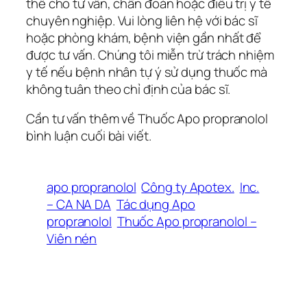
thế cho tư vấn, chẩn đoán hoặc điều trị y tế
chuyên nghiệp. Vui lòng liên hệ với bác sĩ
hoặc phòng khám, bệnh viện gần nhất để
được tư vấn. Chúng tôi miễn trừ trách nhiệm
y tế nếu bệnh nhân tự ý sử dụng thuốc mà
không tuân theo chỉ định của bác sĩ.
Cần tư vấn thêm về Thuốc Apo propranolol
bình luận cuối bài viết.
apo propranolol
Công ty Apotex.
Inc.
– CA NA DA
Tác dụng Apo
propranolol
Thuốc Apo propranolol –
Viên nén