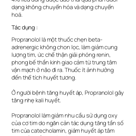
dạng không chuyển hóa và dạng chuyển
hoá.
Tác dụng :
Propranolol là một thuốc chẹn beta-
adrenergic không chon lọc, làm giảm cung
lượng tim, ức chế thận giải phóng renin,
phong bế thần kinh giao cảm từ trung tâm
vận mạch ở não đi ra. Thuốc ít ảnh hưởng
đến thể tích huyết tương.
Ở người bệnh tăng huyết áp, Propranolol gây
tăng nhẹ kali huyết.
Propranolol làm giảm nhu cầu sử dụng oxy
của cơ tim do ngăn cản tác dụng tăng tần số
tim của catecholamin, giảm huyết áp tâm