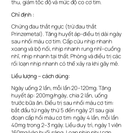
thu, giảm tốc độ và mức độ co cơ tim.
Chỉ định :
Chứng đau thắt ngực (trừ đau thắt
Prinzemetal). Tăng huyết áp-điều trị dài ngày
sau nhồi máu cơ tim. Cấp cứu nhịp nhanh
xoang và bộ nối, nhịp nhanh rung nhĩ–cuồng
nhĩ, nhịp nhanh tại thất. Phòng và điều trị các
rối loạn nhịp nhanh có thể xảy ra khi gây mê.
Liều lượng – cách dùng:
Ngày uống 2 lần, mỗi lần 20–120mg. Tăng
huyết áp: 200mg/ngày, chia 2 lần, uống
trước bữa ăn. Điều trị sau nhồi máu cơ tim:
bắt đầu từ ngày thứ 5 đến ngày 21 sau giai
đoạn cấp hồi máu cơ tim: ngày 4 lần, mỗi lần
40mg trong 2–3 ngày. Liều duy trì, ngày 1 viên
160mg/vào buổi sáng. Loạn nhịp như cơn