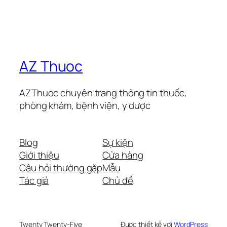
AZ Thuoc
AZThuoc chuyên trang thông tin thuốc,
phòng khám, bệnh viện, y dược
Blog
Sự kiện
Giới thiệu
Cửa hàng
Câu hỏi thường gặp
Mẫu
Tác giả
Chủ đề
Twenty Twenty-Five
Được thiết kế với
WordPress