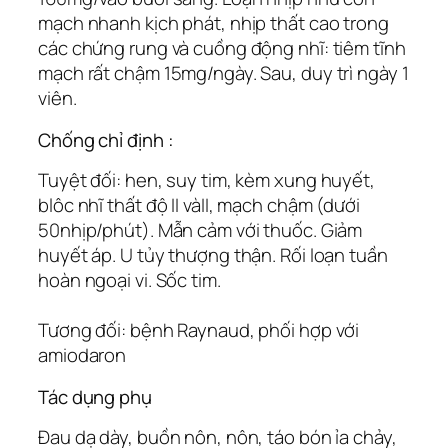
mạch nhanh kịch phát, nhịp thất cao trong
các chứng rung và cuồng động nhĩ: tiêm tĩnh
mạch rất chậm 15mg/ngày. Sau, duy trì ngày 1
viên.
Chống chỉ định :
Tuyệt đối: hen, suy tim, kèm xung huyết,
blôc nhĩ thất độ II vàII, mạch chậm (dưới
50nhịp/phút). Mẫn cảm với thuốc. Giảm
huyết áp. U tủy thượng thận. Rối loạn tuần
hoàn ngoại vi. Sốc tim.
Tương đối: bệnh Raynaud, phối hợp với
amiodaron
Tác dụng phụ
Đau dạ dày, buồn nôn, nôn, táo bón ỉa chảy,