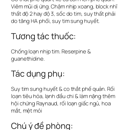
Viêm mũi dị ứng. Chậm nhịp xoang, block nhĩ
thất độ 2 hay độ 3, sốc do tim, suy thất phải
do tăng HA phổi, suy tim sung huyết.
Tương tác thuốc:
Chống loạn nhịp tim. Reserpine &
guanethidine.
Tác dụng phụ:
Suy tim sung huyết & co thắt phế quản. Rối
loạn tiêu hóa, lạnh đầu chi & làm nặng thêm
hội chứng Raynaud, rối loạn giấc ngủ, hoa
mắt, mệt mỏi
Chú ý đề phòng: