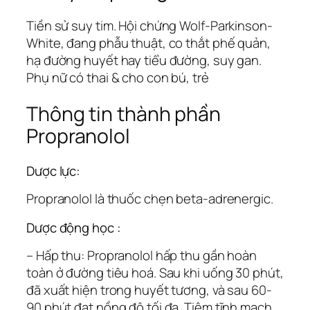
Tiền sử suy tim. Hội chứng Wolf-Parkinson-
White, đang phẫu thuật, co thắt phế quản,
hạ đường huyết hay tiểu đường, suy gan.
Phụ nữ có thai & cho con bú, trẻ
Thông tin thành phần
Propranolol
Dược lực:
Propranolol là thuốc chẹn beta-adrenergic.
Dược động học :
– Hấp thu: Propranolol hấp thu gần hoàn
toàn ở đường tiêu hoá. Sau khi uống 30 phút,
đã xuất hiện trong huyết tương, và sau 60-
90 phút đạt nồng độ tối đa. Tiêm tĩnh mạch