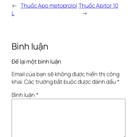
←
Thuốc Apo metoprolol
Thuốc Apitor 10
L
→
Bình luận
Để lại một bình luận
Email của bạn sẽ không được hiển thị công
khai.
Các trường bắt buộc được đánh dấu
*
Bình luận
*