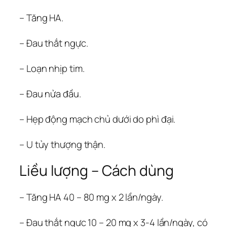
– Tăng HA.
– Ðau thắt ngực.
– Loạn nhịp tim.
– Ðau nửa đầu.
– Hẹp động mạch chủ dưới do phì đại.
– U tủy thượng thận.
Liều lượng – Cách dùng
– Tăng HA 40 – 80 mg x 2 lần/ngày.
– Ðau thắt ngực 10 – 20 mg x 3-4 lần/ngày, có