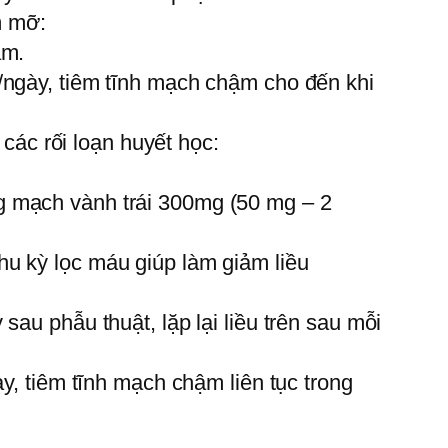
ễm mỡ:
ậm.
/ngày, tiêm tĩnh mạch chậm cho đến khi
 các rối loạn huyết học:
g mạch vành trái 300mg (50 mg – 2
u kỳ lọc máu giúp làm giảm liều
au phẫu thuật, lặp lại liều trên sau mỗi
y, tiêm tĩnh mạch chậm liên tục trong