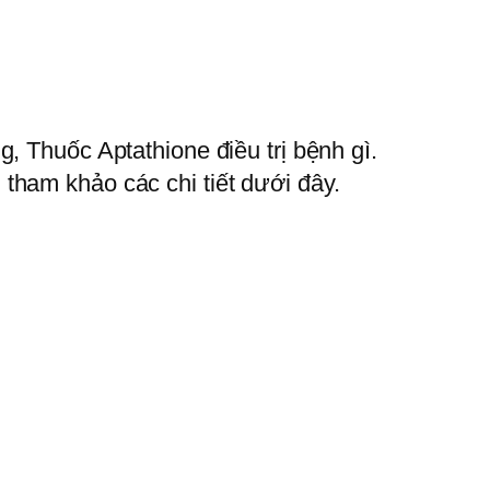
, Thuốc Aptathione điều trị bệnh gì.
tham khảo các chi tiết dưới đây.