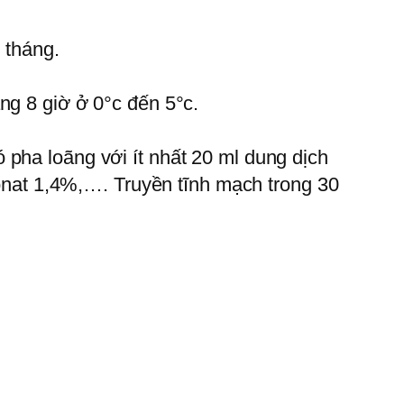
2 tháng.
ng 8 giờ ở 0°c đến 5°c.
pha loãng với ít nhất 20 ml dung dịch
bonat 1,4%,…. Truyền tĩnh mạch trong 30