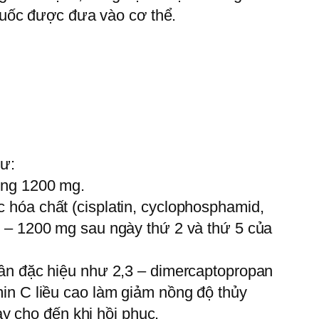
huốc được đưa vào cơ thể.
hư:
dùng 1200 mg.
c hóa chất (cisplatin, cyclophosphamid,
mg – 1200 mg sau ngày thứ 2 và thứ 5 của
ngân đặc hiệu như 2,3 – dimercaptopropan
amin C liều cao làm giảm nồng độ thủy
y cho đến khi hồi phục.