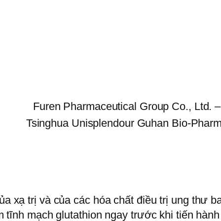
Furen Pharmaceutical Group Co., Lt
Tsinghua Unisplendour Guhan Bio-Pharma
ủa xạ trị và của các hóa chất điều trị ung thư 
êm tĩnh mạch glutathion ngay trước khi tiến hành 