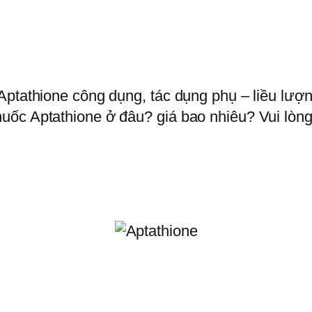
ptathione công dụng, tác dụng phụ – liều lượng
ốc Aptathione ở đâu? giá bao nhiêu? Vui lòng 