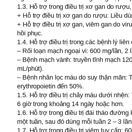
1.3. Hỗ trợ trong điều trị xơ gan do rượ
+ Hỗ trợ điều trị xơ gan do rượu: Liều 
+ Hỗ trợ điều trị xơ gan, viêm gan do v
hồi phục.
1.4. Hỗ trợ điều trị trong các bệnh lý li
– Rối loạn mạch ngoại vi: 600 mg/lần, 2 
– Bệnh mạch vành: truyền tĩnh mạch 120
mL/phút).
– Bệnh nhân lọc máu do suy thận mãn: Ti
erythropoietin đến 50%.
1.5. Hỗ trợ điều trị chảy máu dưới nhện:
6 giờ trong khoảng 14 ngày hoặc hơn.
1.6. Hỗ trợ trong điều trị đái tháo đườn
một tuần, sau đó dùng mỗi tuần 2 – 3 lần,
1.7. Hỗ trợ trong điều trị viêm tuỵ cấp: