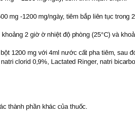
 600 mg -1200 mg/ngày, tiêm bắp liên tục trong 
g khoảng 2 giờ ờ nhiệt độ phòng (25°C) và khoả
bột 1200 mg với 4ml nước cất pha tiêm, sau đó 
natri clorid 0,9%, Lactated Ringer, natri bicar
các thành phần khác của thuốc.