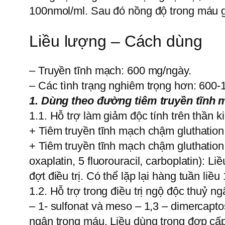
100nmol/ml. Sau đó nồng độ trong máu g
Liều lượng – Cách dùng
– Truyền tĩnh mạch: 600 mg/ngày.
– Các tình trạng nghiêm trọng hơn: 600
1. Dùng theo đường tiêm truyền tĩnh 
1.1. Hỗ trợ làm giảm độc tính trên thần k
+ Tiêm truyền tĩnh mạch chậm gluthation 
+ Tiêm truyền tĩnh mạch chậm gluthation 
oxaplatin, 5 fluorouracil, carboplatin):
đợt điều trị. Có thể lặp lại hàng tuần liề
1.2. Hỗ trợ trong điều trị ngộ độc thuỷ 
– 1- sulfonat và meso – 1,3 – dimercapto
ngân trong máu. Liều dùng trong đợp cấp