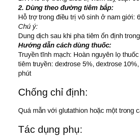
2. Dùng theo đường tiêm bắp:
Hỗ trợ trong điều trị vô sinh ở nam giới:
Chú ý:
Dung dịch sau khi pha tiêm ổn định tron
Hướng dẫn cách dùng thuốc:
Truyền tĩnh mạch: Hoàn nguyên lọ thuốc 
tiêm truyền: dextrose 5%, dextrose 10%, 
phút
Chống chỉ định:
Quá mẫn với glutathion hoặc một trong 
Tác dụng phụ: