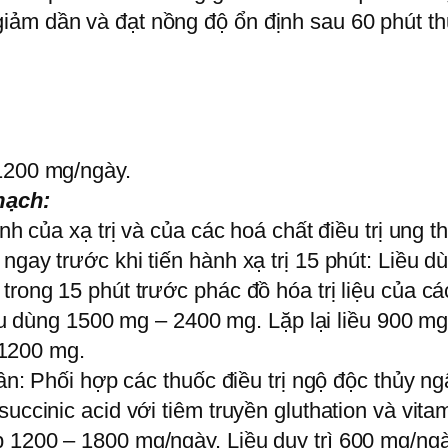
iảm dần và đạt nồng độ ổn định sau 60 phút t
-1200 mg/ngày.
mạch:
inh của xạ trị và của các hoá chất điều trị ung t
ngay trước khi tiến hành xạ trị 15 phút: Liều 
trong 15 phút trước phác đồ hóa trị liệu của cá
 Liều dùng 1500 mg – 2400 mg. Lặp lại liều 900 
u 1200 mg.
ngân: Phối hợp các thuốc điều trị ngộ độc thủy 
succinic acid với tiêm truyền gluthation và vit
 1200 – 1800 mg/ngày. Liều duy trì 600 mg/ngà