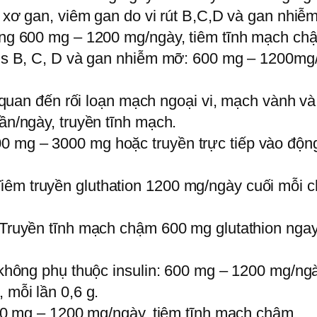
u, xơ gan, viêm gan do vi rút B,C,D và gan nhi
dùng 600 mg – 1200 mg/ngày, tiêm tĩnh mạch ch
irus B, C, D và gan nhiễm mỡ: 600 mg – 1200mg
ên quan đến rối loạn mạch ngoại vi, mạch vành và
lần/ngày, truyền tĩnh mạch.
0 mg – 3000 mg hoặc truyền trực tiếp vào độn
êm truyền gluthation 1200 mg/ngày cuối mỗi ch
 Truyền tĩnh mạch chậm 600 mg glutathion ngay s
g không phụ thuộc insulin: 600 mg – 1200 mg/ngà
 mỗi lần 0,6 g.
 600 mg – 1200 mg/ngày, tiêm tĩnh mạch chậm.