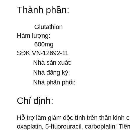
Thành phần:
Glutathion
Hàm lượng:
600mg
SĐK:
VN-12692-11
Nhà sản xuất:
Nhà đăng ký:
Nhà phân phối:
Chỉ định:
Hỗ trợ làm giảm độc tính trên thần kinh c
oxaplatin, 5-fìuorouracil, carboplatin: Ti