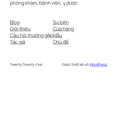
phòng khám, bệnh viện, y dược
Blog
Sự kiện
Giới thiệu
Cửa hàng
Câu hỏi thường gặp
Mẫu
Tác giả
Chủ đề
Twenty Twenty-Five
Được thiết kế với
WordPress