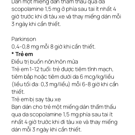
Dán một miếng dán thẩm thấu qua da
scopolamine 1,5 mg ở phía sau tai ít nhất 4
giờ trước khi đi tàu xe và thay miếng dán mỗi
3 ngày khi cần thiết.
Parkinson
0,4-0,8 mg mỗi 8 giờ khi cần thiết.
* Trẻ em
Điều trị buồn nôn/nôn mửa
Trẻ em 1-12 tuổi: trẻ được tiêm tĩnh mạch,
tiêm bắp hoặc tiêm dưới da 6 mcg/kg/liều
(liều tối đa: 0,3 mg/liều) mỗi 6-8 giờ khi cần
thiết.
Trẻ em bị say tàu xe
Bạn dán cho trẻ một miếng dán thẩm thấu
qua da scopolamine 1,5 mg phía sau tai ít
nhất 4 giờ trước khi đi tàu xe và thay miếng
dán mỗi 3 ngày khi cần thiết.