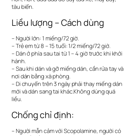
tàu biển.
Liều lượng – Cách dùng
– Người lớn: 1 miếng/72 giờ.
– Trẻ em từ 8 – 15 tuổi: 1/2 miếng/72 giờ.
– Dán ở phía sau tai từ 1 – 4 giờ trước khi khởi
hành.
– Sau khi dán và gỡ miếng dán, cần rửa tay và
nơi dán bằng xà phòng.
– Di chuyển trên 3 ngày phải thay miếng dán
mới và dán sang tai khác.Không dùng quá
liều.
Chống chỉ định:
– Người mẫn cảm với Scopolamine, người có