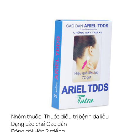
Nhóm thuốc:
Thuốc điều trị bệnh da liễu
Dạng bào chế:
Cao dán
Đóng gói:
Hộp 2 miếng