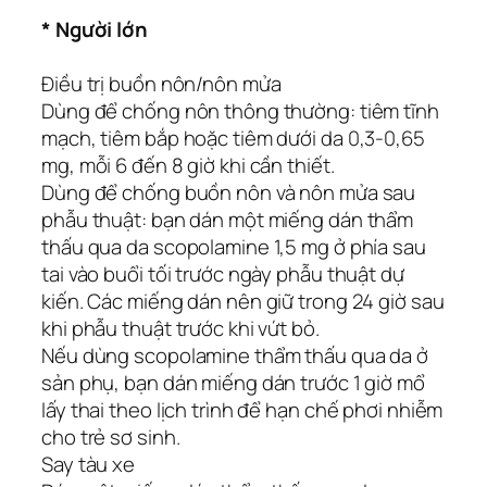
* Người lớn
Điều trị buồn nôn/nôn mửa
Dùng để chống nôn thông thường: tiêm tĩnh
mạch, tiêm bắp hoặc tiêm dưới da 0,3-0,65
mg, mỗi 6 đến 8 giờ khi cần thiết.
Dùng để chống buồn nôn và nôn mửa sau
phẫu thuật: bạn dán một miếng dán thẩm
thấu qua da scopolamine 1,5 mg ở phía sau
tai vào buổi tối trước ngày phẫu thuật dự
kiến. Các miếng dán nên giữ trong 24 giờ sau
khi phẫu thuật trước khi vứt bỏ.
Nếu dùng scopolamine thẩm thấu qua da ở
sản phụ, bạn dán miếng dán trước 1 giờ mổ
lấy thai theo lịch trình để hạn chế phơi nhiễm
cho trẻ sơ sinh.
Say tàu xe