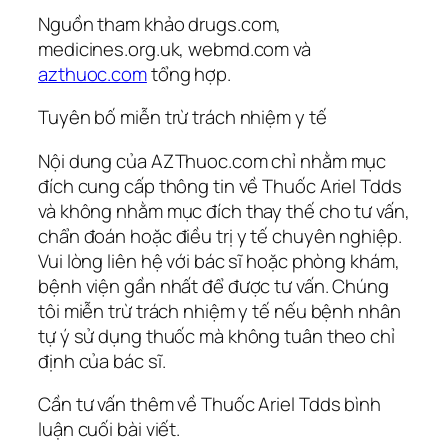
Nguồn tham khảo drugs.com,
medicines.org.uk, webmd.com và
azthuoc.com
tổng hợp.
Tuyên bố miễn trừ trách nhiệm y tế
Nội dung của AZThuoc.com chỉ nhằm mục
đích cung cấp thông tin về Thuốc Ariel Tdds
và không nhằm mục đích thay thế cho tư vấn,
chẩn đoán hoặc điều trị y tế chuyên nghiệp.
Vui lòng liên hệ với bác sĩ hoặc phòng khám,
bệnh viện gần nhất để được tư vấn. Chúng
tôi miễn trừ trách nhiệm y tế nếu bệnh nhân
tự ý sử dụng thuốc mà không tuân theo chỉ
định của bác sĩ.
Cần tư vấn thêm về Thuốc Ariel Tdds bình
luận cuối bài viết.