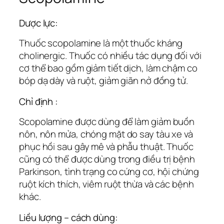
Dược lực:
Thuốc scopolamine là một thuốc kháng
cholinergic. Thuốc có nhiều tác dụng đối với
cơ thể bao gồm giảm tiết dịch, làm chậm co
bóp dạ dày và ruột, giảm giãn nở đồng tử.
Chỉ định :
Scopolamine được dùng để làm giảm buồn
nôn, nôn mửa, chóng mặt do say tàu xe và
phục hồi sau gây mê và phẫu thuật. Thuốc
cũng có thể được dùng trong điều trị bệnh
Parkinson, tình trạng co cứng cơ, hội chứng
ruột kích thích, viêm ruột thừa và các bệnh
khác.
Liều lượng – cách dùng: