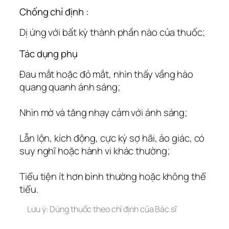
Chống chỉ định :
Dị ứng với bất kỳ thành phần nào của thuốc;
Tác dụng phụ
Đau mắt hoặc đỏ mắt, nhìn thấy vầng hào
quang quanh ánh sáng;
Nhìn mờ và tăng nhạy cảm với ánh sáng;
Lẫn lộn, kích động, cực kỳ sợ hãi, ảo giác, có
suy nghĩ hoặc hành vi khác thường;
Tiểu tiện ít hơn bình thường hoặc không thể
tiểu.
Lưu ý: Dùng thuốc theo chỉ định của Bác sĩ