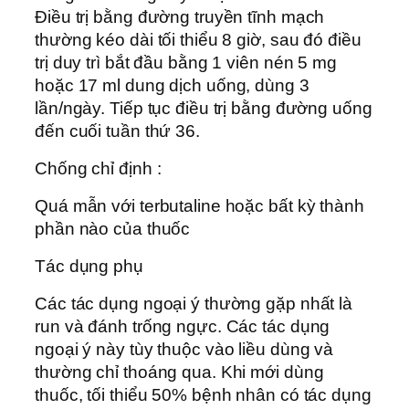
Ðiều trị bằng đường truyền tĩnh mạch
thường kéo dài tối thiểu 8 giờ, sau đó điều
trị duy trì bắt đầu bằng 1 viên nén 5 mg
hoặc 17 ml dung dịch uống, dùng 3
lần/ngày. Tiếp tục điều trị bằng đường uống
đến cuối tuần thứ 36.
Chống chỉ định :
Quá mẫn với terbutaline hoặc bất kỳ thành
phần nào của thuốc
Tác dụng phụ
Các tác dụng ngoại ý thường gặp nhất là
run và đánh trống ngực. Các tác dụng
ngoại ý này tùy thuộc vào liều dùng và
thường chỉ thoáng qua. Khi mới dùng
thuốc, tối thiểu 50% bệnh nhân có tác dụng