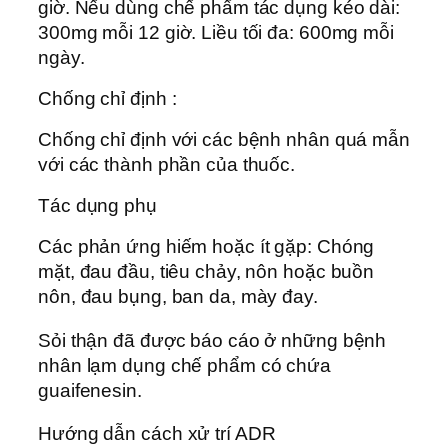
giờ. Nếu dùng chế phẩm tác dụng kéo dài:
300mg mỗi 12 giờ. Liều tối đa: 600mg mỗi
ngày.
Chống chỉ định :
Chống chỉ định với các bệnh nhân quá mẫn
với các thành phần của thuốc.
Tác dụng phụ
Các phản ứng hiếm hoặc ít gặp: Chóng
mặt, đau đầu, tiêu chảy, nôn hoặc buồn
nôn, đau bụng, ban da, mày đay.
Sỏi thận đã được báo cáo ở những bệnh
nhân lạm dụng chế phẩm có chứa
guaifenesin.
Hướng dẫn cách xử trí ADR