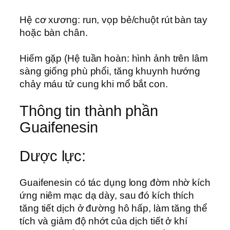
Hệ cơ xương: run, vọp bẻ/chuột rút bàn tay
hoặc bàn chân.
Hiếm gặp (Hệ tuần hoàn: hình ảnh trên lâm
sàng giống phù phổi, tăng khuynh hướng
chảy máu tử cung khi mổ bắt con.
Thông tin thành phần
Guaifenesin
Dược lực:
Guaifenesin có tác dụng long đờm nhờ kích
ứng niêm mạc dạ dày, sau đó kích thích
tăng tiết dịch ở đường hô hấp, làm tăng thể
tích và giảm độ nhớt của dịch tiết ở khí