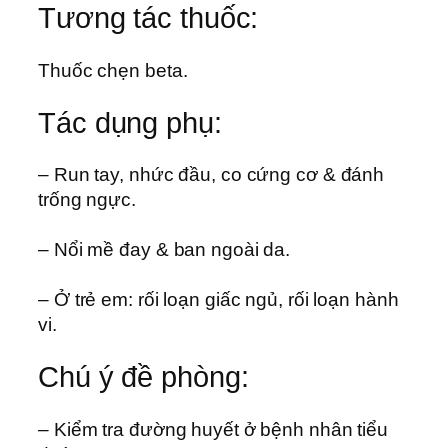
Tương tác thuốc:
Thuốc chẹn beta.
Tác dụng phụ:
– Run tay, nhức đầu, co cứng cơ & đánh
trống ngực.
– Nổi mề đay & ban ngoài da.
– Ở trẻ em: rối loạn giấc ngủ, rối loạn hành
vi.
Chú ý đề phòng:
– Kiểm tra đường huyết ở bệnh nhân tiểu