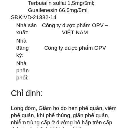
Terbutalin sulfat 1,5mg/5ml;
Guaifenesin 66,5mg/5ml
SĐK:
VD-21332-14
Nhà sản
Công ty dược phẩm OPV –
xuất:
VIỆT NAM
Nhà
đăng
Công ty dược phẩm OPV
ký:
Nhà
phân
phối:
Chỉ định:
Long đờm, Giảm ho do hen phế quản, viêm
phế quản, khí phế thủng, giãn phế quản,
nhiễm trùng cấp ở đường hô hấp trên cấp