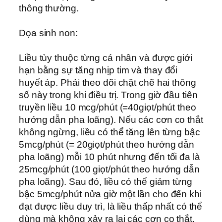
thông thường.
Dọa sinh non:
Liều tùy thuộc từng cá nhân và được giới
hạn bằng sự tăng nhịp tim và thay đổi
huyết áp. Phải theo dõi chặt chẽ hai thông
số này trong khi điều trị. Trong giờ đầu tiên
truyền liều 10 mcg/phút (=40giọt/phút theo
hướng dẫn pha loãng). Nếu các cơn co thắt
không ngừng, liều có thể tăng lên từng bậc
5mcg/phút (= 20giọt/phút theo hướng dẫn
pha loãng) mỗi 10 phút nhưng đến tối đa là
25mcg/phút (100 giọt/phút theo hướng dẫn
pha loãng). Sau đó, liều có thể giảm từng
bậc 5mcg/phút nửa giờ một lần cho đến khi
đạt được liều duy trì, là liều thấp nhất có thể
dùng mà không xảy ra lại các cơn co thắt.