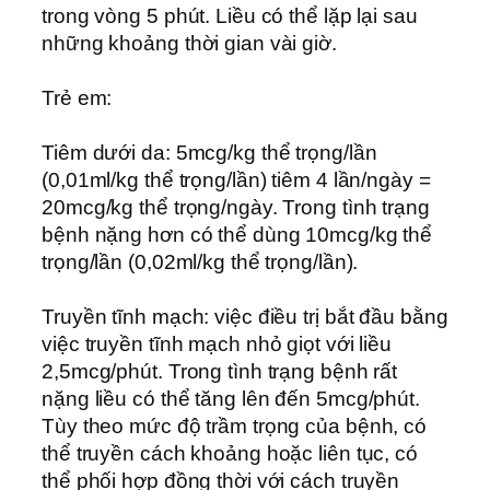
trong vòng 5 phút. Liều có thể lặp lại sau
những khoảng thời gian vài giờ.
Trẻ em:
Tiêm dưới da: 5mcg/kg thể trọng/lần
(0,01ml/kg thể trọng/lần) tiêm 4 lần/ngày =
20mcg/kg thể trọng/ngày. Trong tình trạng
bệnh nặng hơn có thể dùng 10mcg/kg thể
trọng/lần (0,02ml/kg thể trọng/lần).
Truyền tĩnh mạch: việc điều trị bắt đầu bằng
việc truyền tĩnh mạch nhỏ giọt với liều
2,5mcg/phút. Trong tình trạng bệnh rất
nặng liều có thể tăng lên đến 5mcg/phút.
Tùy theo mức độ trầm trọng của bệnh, có
thể truyền cách khoảng hoặc liên tục, có
thể phối hợp đồng thời với cách truyền