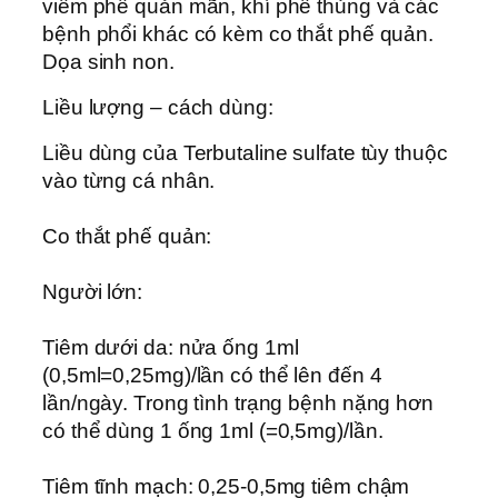
viêm phế quản mãn, khí phế thủng và các
bệnh phổi khác có kèm co thắt phế quản.
Dọa sinh non.
Liều lượng – cách dùng:
Liều dùng của Terbutaline sulfate tùy thuộc
vào từng cá nhân.
Co thắt phế quản:
Người lớn:
Tiêm dưới da: nửa ống 1ml
(0,5ml=0,25mg)/lần có thể lên đến 4
lần/ngày. Trong tình trạng bệnh nặng hơn
có thể dùng 1 ống 1ml (=0,5mg)/lần.
Tiêm tĩnh mạch: 0,25-0,5mg tiêm chậm