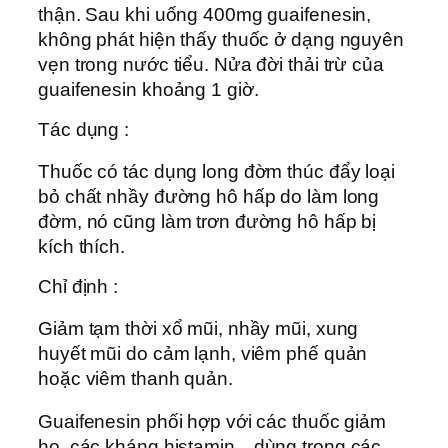
thận. Sau khi uống 400mg guaifenesin,
không phát hiện thấy thuốc ở dạng nguyên
vẹn trong nước tiểu. Nửa đời thải trừ của
guaifenesin khoảng 1 giờ.
Tác dụng :
Thuốc có tác dụng long đờm thúc đẩy loại
bỏ chất nhầy đường hô hấp do làm long
đờm, nó cũng làm trơn đường hô hấp bị
kích thích.
Chỉ định :
Giảm tạm thời xổ mũi, nhầy mũi, xung
huyết mũi do cảm lạnh, viêm phế quản
hoặc viêm thanh quản.
Guaifenesin phối hợp với các thuốc giảm
ho, các kháng histamin…dùng trong các