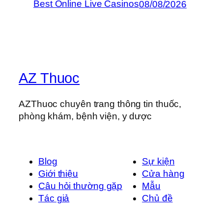
Best Online Live Casinos
08/08/2026
AZ Thuoc
AZThuoc chuyên trang thông tin thuốc,
phòng khám, bệnh viện, y dược
Blog
Sự kiện
Giới thiệu
Cửa hàng
Câu hỏi thường gặp
Mẫu
Tác giả
Chủ đề