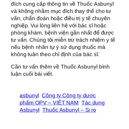
đích cung cấp thông tin về Thuốc Asbunyl
và không nhằm mục đích thay thế cho tư
vấn, chẩn đoán hoặc điều trị y tế chuyên
nghiệp. Vui lòng liên hệ với bác sĩ hoặc
phòng khám, bệnh viện gần nhất để được
tư vấn. Chúng tôi miễn trừ trách nhiệm y tế
nếu bệnh nhân tự ý sử dụng thuốc mà
không tuân theo chỉ định của bác sĩ.
Cần tư vấn thêm về Thuốc Asbunyl bình
luận cuối bài viết.
asbunyl
Công ty Công ty dược
phẩm OPV – VIỆT NAM
Tác dụng
Asbunyl
Thuốc Asbunyl – Si ro