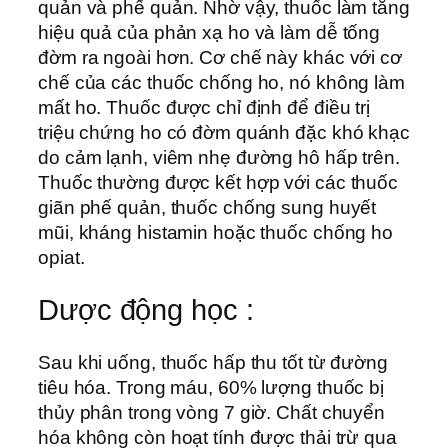
quản và phế quản. Nhờ vậy, thuốc làm tăng
hiệu quả của phản xạ ho và làm dễ tống
đờm ra ngoài hơn. Cơ chế này khác với cơ
chế của các thuốc chống ho, nó không làm
mất ho. Thuốc được chỉ định để điều trị
triệu chứng ho có đờm quánh đặc khó khạc
do cảm lạnh, viêm nhẹ đường hô hấp trên.
Thuốc thường được kết hợp với các thuốc
giãn phế quản, thuốc chống sung huyết
mũi, kháng histamin hoặc thuốc chống ho
opiat.
Dược động học :
Sau khi uống, thuốc hấp thu tốt từ đường
tiêu hóa. Trong máu, 60% lượng thuốc bị
thủy phân trong vòng 7 giờ. Chất chuyển
hóa không còn hoạt tính được thải trừ qua