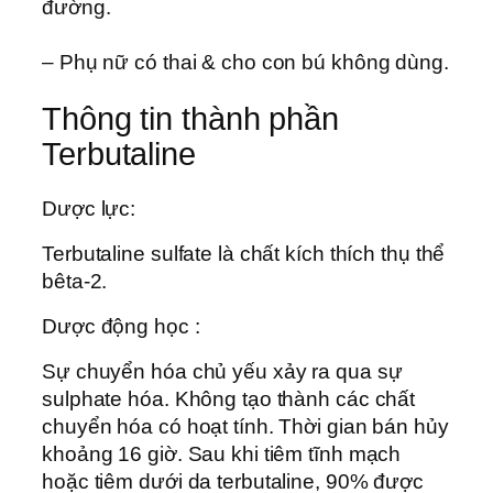
đường.
– Phụ nữ có thai & cho con bú không dùng.
Thông tin thành phần
Terbutaline
Dược lực:
Terbutaline sulfate là chất kích thích thụ thể
bêta-2.
Dược động học :
Sự chuyển hóa chủ yếu xảy ra qua sự
sulphate hóa. Không tạo thành các chất
chuyển hóa có hoạt tính. Thời gian bán hủy
khoảng 16 giờ. Sau khi tiêm tĩnh mạch
hoặc tiêm dưới da terbutaline, 90% được