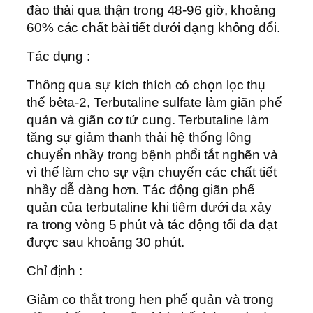
đào thải qua thận trong 48-96 giờ, khoảng
60% các chất bài tiết dưới dạng không đổi.
Tác dụng :
Thông qua sự kích thích có chọn lọc thụ
thể bêta-2, Terbutaline sulfate làm giãn phế
quản và giãn cơ tử cung. Terbutaline làm
tăng sự giảm thanh thải hệ thống lông
chuyển nhầy trong bệnh phổi tắt nghẽn và
vì thế làm cho sự vận chuyển các chất tiết
nhầy dễ dàng hơn. Tác động giãn phế
quản của terbutaline khi tiêm dưới da xảy
ra trong vòng 5 phút và tác động tối đa đạt
được sau khoảng 30 phút.
Chỉ định :
Giảm co thắt trong hen phế quản và trong