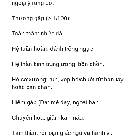
ngoại ý rung cơ.
Thường gặp (> 1/100):
Toàn thân: nhức đầu.
Hệ tuần hoàn: đánh trống ngực.
Hệ thần kinh trung ương: bồn chồn.
Hệ cơ xương: run, vọp bẻ/chuột rút bàn tay
hoặc bàn chân.
Hiếm gặp (Da: mề đay, ngoại ban.
Chuyển hóa: giảm kali máu.
Tâm thần: rối loạn giấc ngủ và hành vi.