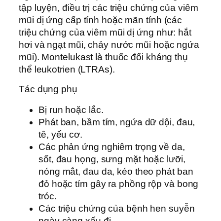
tập luyện, điều trị các triệu chứng của viêm
mũi dị ứng cấp tính hoặc mãn tính (các
triệu chứng của viêm mũi dị ứng như: hắt
hơi và ngạt mũi, chảy nước mũi hoặc ngứa
mũi). Montelukast là thuốc đối kháng thụ
thể leukotrien (LTRAs).
Tác dụng phụ
Bị run hoặc lắc.
Phát ban, bầm tím, ngứa dữ dội, đau,
tê, yếu cơ.
Các phản ứng nghiêm trọng về da,
sốt, đau họng, sưng mặt hoặc lưỡi,
nóng mắt, đau da, kéo theo phát ban
đỏ hoặc tím gây ra phồng rộp và bong
tróc.
Các triệu chứng của bệnh hen suyễn
ngày càng xấu đi.