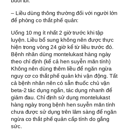
buổi tối.
– Liều dùng thông thường đối với người lớn
để phòng co thắt phế quản:
Uống 10 mg ít nhất 2 giờ trước khi tập
luyện. Liều bổ sung không nên được thực
hiện trong vòng 24 giờ kể từ liều trước đó.
Bệnh nhân dùng montelukast hàng ngày
theo chỉ định (kể cả hen suyễn mãn tính)
Không nên dùng thêm liều để ngăn ngừa
nguy cơ co thắt phế quản khi vận động. Tất
cả bệnh nhân nên có sẵn thuốc chủ vận
beta-2 tác dụng ngắn, tác dụng nhanh để
giảm đau. Chỉ định sử dụng montelukast
hàng ngày trong bệnh hen suyễn mãn tính
chưa được sử dụng trên lâm sàng để ngăn
ngừa co thắt phế quản cấp tính do gắng
sức.