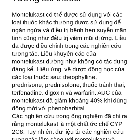
Montelukast có thể được sử dụng với các
loại thuốc khác thường được sử dụng để
ngăn ngừa và điều trị bệnh hen suyễn mãn
tính cũng như điều trị viêm mũi dị ứng. Liều
đã được điều chỉnh trong các nghiên cứu
tương tác. Liều khuyến cáo của
montelukast dường như không có tác dụng
đáng kể. Hiệu ứng. về dược động học của
các loại thuốc sau: theophylline,
prednisone, prednisolone, thuốc tránh thai,
terfenadine, digoxin và warfarin. AUC của
montelukast đã giảm khoảng 40% khi dùng
đồng thời với phenobarbital.
Các nghiên cứu trong ống nghiệm đã chỉ ra
rằng montelukast là một chất ức chế CYP
2C8. Tuy nhiên, dữ liệu từ các nghiên cứu
tương tác lâm sàng với montelukast và