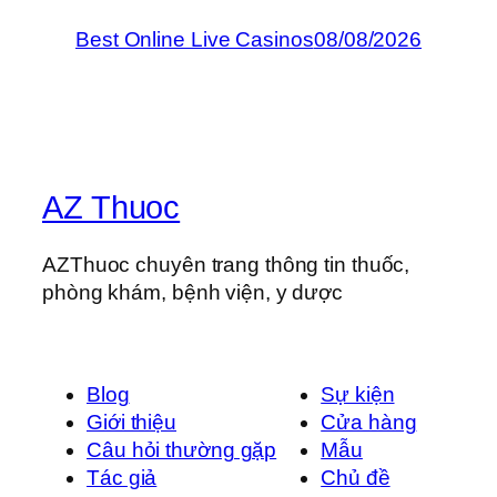
Best Online Live Casinos
08/08/2026
AZ Thuoc
AZThuoc chuyên trang thông tin thuốc,
phòng khám, bệnh viện, y dược
Blog
Sự kiện
Giới thiệu
Cửa hàng
Câu hỏi thường gặp
Mẫu
Tác giả
Chủ đề