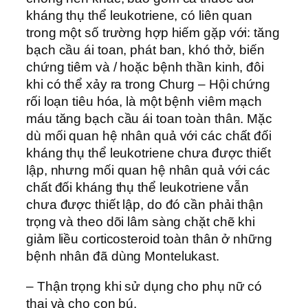
kháng thụ thể leukotriene, có liên quan
trong một số trường hợp hiếm gặp với: tăng
bạch cầu ái toan, phát ban, khó thở, biến
chứng tiêm và / hoặc bệnh thần kinh, đôi
khi có thể xảy ra trong Churg – Hội chứng
rối loạn tiêu hóa, là một bệnh viêm mạch
máu tăng bạch cầu ái toan toàn thân. Mặc
dù mối quan hệ nhân quả với các chất đối
kháng thụ thể leukotriene chưa được thiết
lập, nhưng mối quan hệ nhân quả với các
chất đối kháng thụ thể leukotriene vẫn
chưa được thiết lập, do đó cần phải thận
trọng và theo dõi lâm sàng chặt chẽ khi
giảm liều corticosteroid toàn thân ở những
bệnh nhân đã dùng Montelukast.
– Thận trọng khi sử dụng cho phụ nữ có
thai và cho con bú.