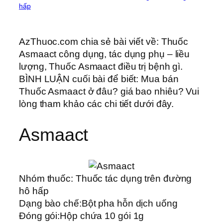
hấp
AzThuoc.com chia sẻ bài viết về: Thuốc
Asmaact công dụng, tác dụng phụ – liều
lượng, Thuốc Asmaact điều trị bệnh gì.
BÌNH LUẬN cuối bài để biết: Mua bán
Thuốc Asmaact ở đâu? giá bao nhiêu? Vui
lòng tham khảo các chi tiết dưới đây.
Asmaact
Nhóm thuốc:
Thuốc tác dụng trên đường
hô hấp
Dạng bào chế:
Bột pha hỗn dịch uống
Đóng gói:
Hộp chứa 10 gói 1g