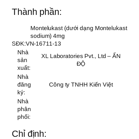
Thành phần:
Montelukast (dưới dạng Montelukast
sodium) 4mg
SĐK:
VN-16711-13
Nhà
XL Laboratories Pvt., Ltd – ẤN
sản
ĐỘ
xuất:
Nhà
đăng
Công ty TNHH Kiến Việt
ký:
Nhà
phân
phối:
Chỉ định: