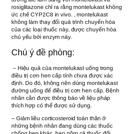
rosiglitazone chỉ ra rằng montelukast không
ức chế CYP2C8 in vivo. , montelukast
không làm thay đổi quá trình chuyển hóa
của các loại thuốc này, được chuyển hóa
chủ yếu bởi enzym này.
Chú ý đề phòng:
– Hiệu quả của montelukast uống trong
điều trị cơn hen cấp tính chưa được xác
định. Do đó, không nên dùng montelukast
đường uống để điều trị cơn hen cấp. Bệnh
nhân cần được thông báo về liệu pháp
thích hợp có thể được sử dụng.
– Giảm liều corticosteroid toàn thân ở
những bệnh nhân đang dùng các thuốc
chống hen khác, bao gồm cả thuốc đối