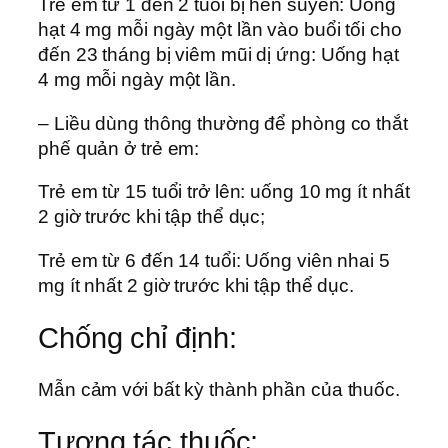
Trẻ em từ 1 đến 2 tuổi bị hen suyễn: Uống
hạt 4 mg mỗi ngày một lần vào buổi tối cho
đến 23 tháng bị viêm mũi dị ứng: Uống hạt
4 mg mỗi ngày một lần.
– Liều dùng thông thường để phòng co thắt
phế quản ở trẻ em:
Trẻ em từ 15 tuổi trở lên: uống 10 mg ít nhất
2 giờ trước khi tập thể dục;
Trẻ em từ 6 đến 14 tuổi: Uống viên nhai 5
mg ít nhất 2 giờ trước khi tập thể dục.
Chống chỉ định:
Mẫn cảm với bất kỳ thành phần của thuốc.
Tương tác thuốc: