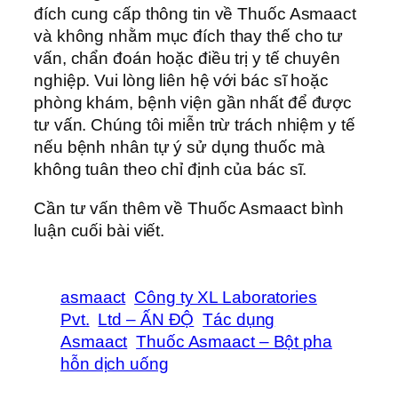
đích cung cấp thông tin về Thuốc Asmaact
và không nhằm mục đích thay thế cho tư
vấn, chẩn đoán hoặc điều trị y tế chuyên
nghiệp. Vui lòng liên hệ với bác sĩ hoặc
phòng khám, bệnh viện gần nhất để được
tư vấn. Chúng tôi miễn trừ trách nhiệm y tế
nếu bệnh nhân tự ý sử dụng thuốc mà
không tuân theo chỉ định của bác sĩ.
Cần tư vấn thêm về Thuốc Asmaact bình
luận cuối bài viết.
asmaact
Công ty XL Laboratories
Pvt.
Ltd – ẤN ĐỘ
Tác dụng
Asmaact
Thuốc Asmaact – Bột pha
hỗn dịch uống