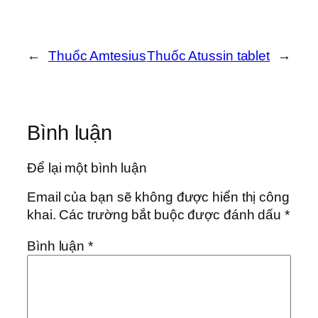
←
Thuốc Amtesius
Thuốc Atussin tablet
→
Bình luận
Để lại một bình luận
Email của bạn sẽ không được hiển thị công
khai.
Các trường bắt buộc được đánh dấu
*
Bình luận
*