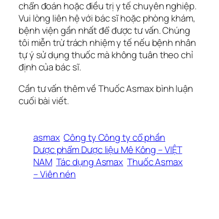
chẩn đoán hoặc điều trị y tế chuyên nghiệp.
Vui lòng liên hệ với bác sĩ hoặc phòng khám,
bệnh viện gần nhất để được tư vấn. Chúng
tôi miễn trừ trách nhiệm y tế nếu bệnh nhân
tự ý sử dụng thuốc mà không tuân theo chỉ
định của bác sĩ.
Cần tư vấn thêm về Thuốc Asmax bình luận
cuối bài viết.
asmax
Công ty Công ty cổ phần
Dược phẩm Dược liệu Mê Kông – VIỆT
NAM
Tác dụng Asmax
Thuốc Asmax
– Viên nén