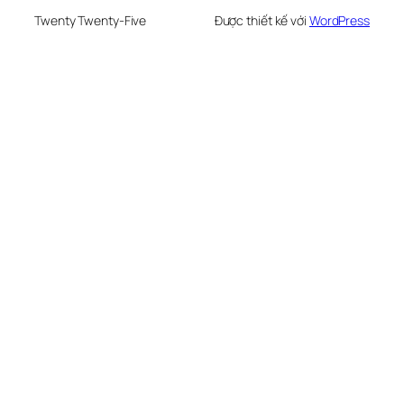
Twenty Twenty-Five
Được thiết kế với
WordPress