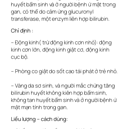
huyết bẩm sinh và ở người bệnh ứ mật trong
gan, có thể do cảm ứng glucuronyl
transferase, một enzym liên hợp bilirubin.
Chỉ định :
– Động kinh( trừ động kinh cơn nhỏ): động
kinh cơn lớn, động kinh giật cơ, động kinh
cục bộ.
– Phòng co giật do sốt cao tái phát ở trẻ nhỏ.
– Vàng da sơ sinh, và người mắc chứng tăng
bilirubin huyết không kiên hợp bẩm sinh,
không tan huyết bẩm sinh và ở người bệnh ứ
mật mạn tính trong gan.
Liều lượng – cách dùng: