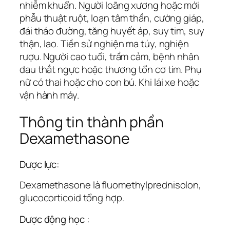
nhiễm khuẩn. Người loãng xương hoặc mới
phẫu thuật ruột, loạn tâm thần, cường giáp,
đái tháo đường, tăng huyết áp, suy tim, suy
thận, lao. Tiền sử nghiện ma túy, nghiện
rượu. Người cao tuổi, trầm cảm, bệnh nhân
đau thắt ngực hoặc thương tổn cơ tim. Phụ
nữ có thai hoặc cho con bú. Khi lái xe hoặc
vận hành máy.
Thông tin thành phần
Dexamethasone
Dược lực:
Dexamethasone là fluomethylprednisolon,
glucocorticoid tổng hợp.
Dược động học :