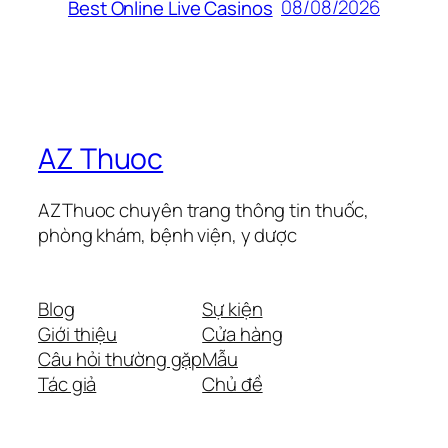
08/08/2026
Best Online Live Casinos
AZ Thuoc
AZThuoc chuyên trang thông tin thuốc,
phòng khám, bệnh viện, y dược
Blog
Sự kiện
Giới thiệu
Cửa hàng
Câu hỏi thường gặp
Mẫu
Tác giả
Chủ đề