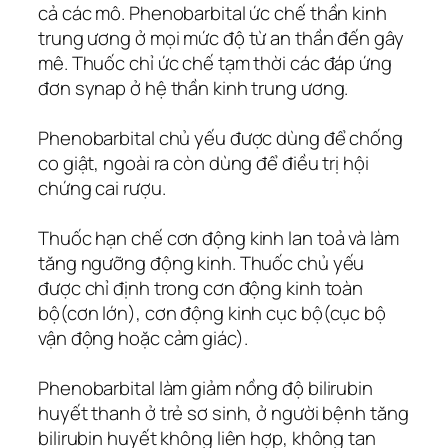
cả các mô. Phenobarbital ức chế thần kinh
trung ương ở mọi mức độ từ an thần đến gây
mê. Thuốc chỉ ức chế tạm thời các đáp ứng
đơn synap ở hệ thần kinh trung ương.
Phenobarbital chủ yếu được dùng để chống
co giật, ngoài ra còn dùng để điều trị hội
chứng cai rượu.
Thuốc hạn chế cơn động kinh lan toả và làm
tăng ngưỡng động kinh. Thuốc chủ yếu
được chỉ định trong cơn động kinh toàn
bộ(cơn lớn), cơn động kinh cục bộ(cục bộ
vận động hoặc cảm giác).
Phenobarbital làm giảm nồng độ bilirubin
huyết thanh ở trẻ sơ sinh, ở người bệnh tăng
bilirubin huyết không liên hợp, không tan