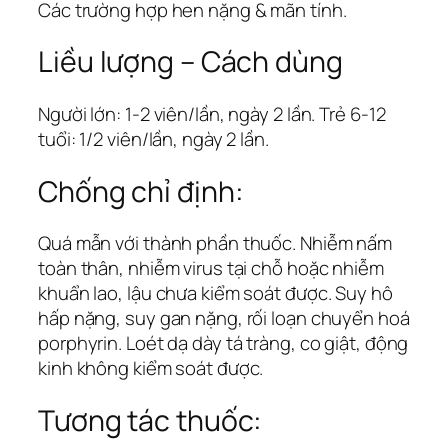
Các trường hợp hen nặng & mãn tính.
Liều lượng – Cách dùng
Người lớn: 1-2 viên/lần, ngày 2 lần. Trẻ 6-12
tuổi: 1/2 viên/lần, ngày 2 lần.
Chống chỉ định:
Quá mẫn với thành phần thuốc. Nhiễm nấm
toàn thân, nhiễm virus tại chỗ hoặc nhiễm
khuẩn lao, lậu chưa kiểm soát được. Suy hô
hấp nặng, suy gan nặng, rối loạn chuyển hoá
porphyrin. Loét dạ dày tá tràng, co giật, động
kinh không kiểm soát được.
Tương tác thuốc: