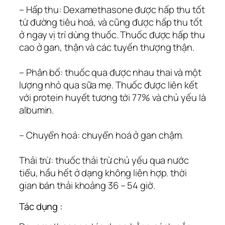
– Hấp thu: Dexamethasone được hấp thu tốt
từ đường tiêu hoá, và cũng được hấp thu tốt
ở ngay vị trí dùng thuốc. Thuốc được hấp thu
cao ở gan, thận và các tuyến thượng thận.
– Phân bố: thuốc qua được nhau thai và một
lượng nhỏ qua sữa mẹ. Thuốc được liên kết
với protein huyết tương tới 77% và chủ yếu là
albumin.
– Chuyển hoá: chuyển hoá ở gan chậm.
Thải trừ: thuốc thải trừ chủ yếu qua nước
tiểu, hầu hết ở dạng không liên hợp. thời
gian bán thải khoảng 36 – 54 giờ.
Tác dụng :