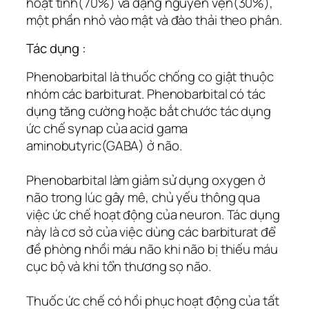
hoạt tính(70%) và dạng nguyên vẹn(30%),
một phần nhỏ vào mật và đào thải theo phân.
Tác dụng :
Phenobarbital là thuốc chống co giật thuộc
nhóm các barbiturat. Phenobarbital có tác
dụng tăng cường hoặc bắt chước tác dụng
ức chế synap của acid gama
aminobutyric(GABA) ở não.
Phenobarbital làm giảm sử dụng oxygen ở
não trong lúc gây mê, chủ yếu thông qua
việc ức chế hoạt động của neuron. Tác dụng
này là cơ sở của việc dùng các barbiturat để
đề phòng nhồi máu não khi não bị thiếu máu
cục bộ và khi tổn thương sọ não.
Thuốc ức chế có hồi phục hoạt động của tất