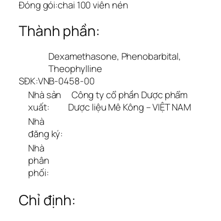
Đóng gói:
chai 100 viên nén
Thành phần:
Dexamethasone, Phenobarbital,
Theophylline
SĐK:
VNB-0458-00
Nhà sản
Công ty cổ phần Dược phẩm
xuất:
Dược liệu Mê Kông – VIỆT NAM
Nhà
đăng ký:
Nhà
phân
phối:
Chỉ định: