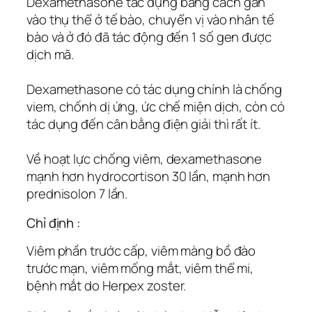
Dexamethasone tác dụng bằng cách gắn
vào thụ thể ở tế bào, chuyển vị vào nhân tế
bào và ở đó đã tác động đến 1 số gen được
dịch mã.
Dexamethasone có tác dụng chính là chống
viem, chốnh dị ứng, ức chế miện dịch, còn có
tác dụng đến cân bằng điện giải thì rất ít.
Về hoạt lực chống viêm, dexamethasone
mạnh hơn hydrocortison 30 lần, mạnh hơn
prednisolon 7 lần.
Chỉ định :
Viêm phần trước cấp, viêm màng bồ đào
trước mạn, viêm mống mắt, viêm thể mi,
bệnh mắt do Herpex zoster.