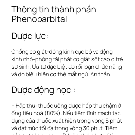
Thông tin thành phần
Phenobarbital
Dược lực:
Chống co giật-động kinh cục bộ và động
kinh nhỏ-phòng tái phát co giật sốt cao ở trẻ
sơ sinh. Ưu tư đặc biệt do rối loạn chức năng
và do biểu hiện cơ thể mất ngủ. An thần.
Dược động học :
– Hấp thu: thuốc uống được hấp thu chậm ở
ống tiêu hoá (80%). Nếu tiêm tĩnh mạch tác
dụng của thuốc xuất hiện trong vòng 5 phút
và đạt mức tối đa trong vòng 30 phút. Tiêm