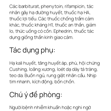
Các barbiturat, phenytoin, rifampicin, tác
nhân gây hạ đường huyết, thuốc hạ HA,
thuốc lợi tiểu. Các thuốc chống trầm cảm
khác, thuốc kháng H1, thuốc an thần, giảm
lo, thức uống có cồn. Ephedrin, thuốc tác
dụng giống thần kinh giao cảm.
Tác dụng phụ:
Hạ kali huyết, tăng huyết áp, phù, hội chứng
Cushing, loãng xương, loét dạ dày tá tràng,
teo da. Buồn ngủ, rung giật nhãn cầu. Nhịp
tim nhanh, kích động, bồn chồn.
Chú ý đề phòng:
Người bệnh nhiễm khuẩn hoặc nghi ngờ