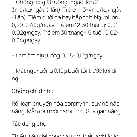
– Chống co giật: uống: người lớn 2-
3mg/kg/ngày (1lần). Trẻ em: 3-4mg/kg/ngày
(1lần). Tiêm dưới da hay bắp thịt. Người lớn:
0,20-0,40g/ngày. Trẻ em 12-30 tháng: 0,01-
0,02g/ngày. Trẻ em 30 tháng-15 tuổi: 0,02-
0.04g/ngày.
– Làm êm dịu; uống 0,05-0,12g/ngày.
– Mất ngủ: uống 0,10g buổi tối trước khi đi
ngủ.
Chống chỉ định :
Rối loạn chuyển hóa porphyrin, suy hô hấp
nặng. Mẫn cảm với barbituric. Suy gan nặng.
Tác dụng phụ
Thiếu máu đại hồng cầu do thiếu acid folic.