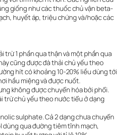
ũng giống như các thuốc chủ vận beta-
ạch, huyết áp, triệu chứng và/hoặc các
ải trừ 1 phần qua thận và một phần qua
này cũng được đà thải chủ yếu theo
ường hít có khoảng 10-20% liều dùng tới
nơi hầu miệng và được nuốt.
ưng không được chuyển hóa bởi phổi.
 trừ chủ yếu theo nước tiểu ở dạng
nolic sulphate. Cả 2 dạng chưa chuyển
ol dùng qua đường tiêm tĩnh mạch,