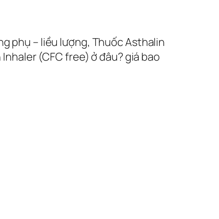
ng phụ – liều lượng, Thuốc Asthalin
 Inhaler (CFC free) ở đâu? giá bao