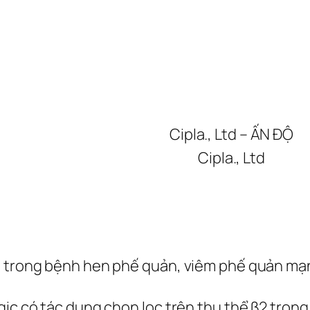
Cipla., Ltd – ẤN ĐỘ
Cipla., Ltd
 trong bệnh hen phế quản, viêm phế quản mạn t
ic có tác dụng chọn lọc trên thụ thể β­­2 trong 