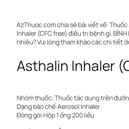
AzThuoc.com chia sẻ bài viết về: Thuốc 
Inhaler (CFC free) điều trị bệnh gì. BÌN
nhiêu? Vui lòng tham khảo các chi tiết d
Asthalin Inhaler (
Nhóm thuốc:
Thuốc tác dụng trên đườn
Dạng bào chế:
Aerosol Inhaler
Đóng gói:
Hộp 1 ống 200 liều