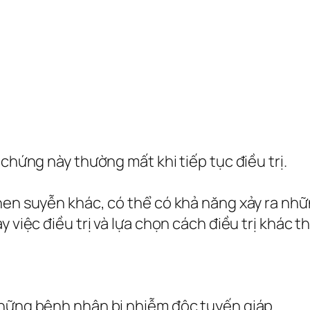
 chứng này thường mất khi tiếp tục điều trị.
hen suyễn khác, có thể có khả năng xảy ra nhữ
 việc điều trị và lựa chọn cách điều trị khác th
những bệnh nhân bị nhiễm độc tuyến giáp.