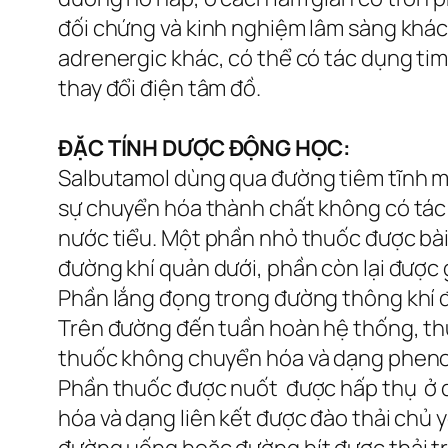
đối chứng và kinh nghiệm lâm sàng khá
adrenergic khác, có thể có tác dụng tim
thay đổi điện tâm đồ.
ĐẶC TÍNH DƯỢC ĐỘNG HỌC:
Salbutamol dùng qua đường tiêm tĩnh mạc
sự chuyển hóa thành chất không có tác 
nước tiểu. Một phần nhỏ thuốc được bài
đường khí quản dưới, phần còn lại được
Phần lắng đọng trong đường thông khí 
Trên đường đến tuần hoàn hệ thống, thu
thuốc không chuyển hóa và dạng phenol
Phần thuốc được nuốt được hấp thụ ở đ
hóa và dạng liên kết được đào thải chủ 