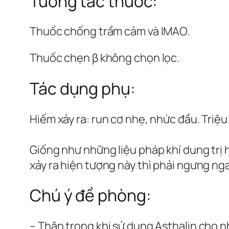
Tương tác thuốc:
Thuốc chống trầm cảm và IMAO.
Thuốc chẹn β không chọn lọc.
Tác dụng phụ:
Hiếm xảy ra: run cơ nhẹ, nhức đầu. Triệu
Giống như những liệu pháp khí dung trị 
xảy ra hiện tượng này thì phải ngưng ngay
Chú ý đề phòng:
– Thận trọng khi sử dụng Asthalin cho 