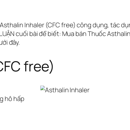
Asthalin Inhaler (CFC free) công dụng, tác dụ
H LUẬN cuối bài để biết: Mua bán Thuốc Asthalin
ưới đây.
CFC free)
g hô hấp