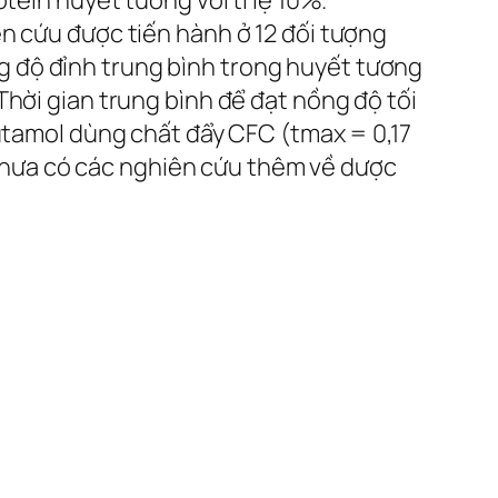
tein huyết tương với tỉ lệ 10%.
n cứu được tiến hành ở 12 đối tượng
 độ đỉnh trung bình trong huyết tương
Thời gian trung bình để đạt nồng độ tối
butamol dùng chất đẩy CFC (tmax = 0,17
. Chưa có các nghiên cứu thêm về dược