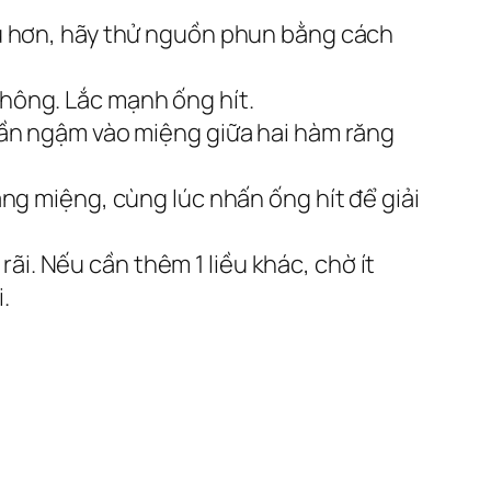
âu hơn, hãy thử nguồn phun bằng cách
hông. Lắc mạnh ống hít.
hần ngậm vào miệng giữa hai hàm răng
ng miệng, cùng lúc nhấn ống hít để giải
rãi. Nếu cần thêm 1 liều khác, chờ ít
.