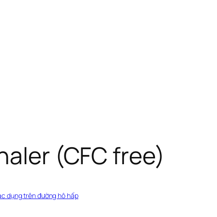
haler (CFC free)
ác dụng trên đường hô hấp