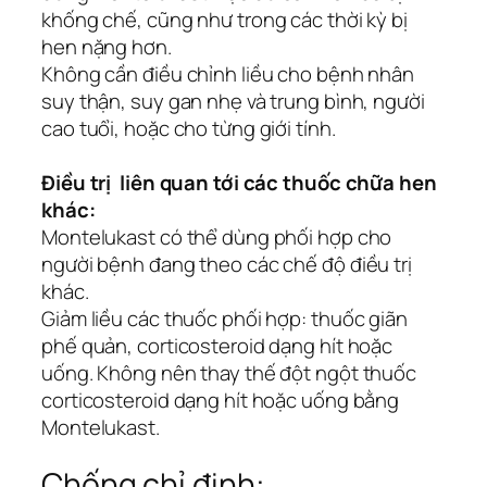
khống chế, cũng như trong các thời kỳ bị
hen nặng hơn.
Không cần điều chỉnh liều cho bệnh nhân
suy thận, suy gan nhẹ và trung bình, người
cao tuổi, hoặc cho từng giới tính.
Điều trị liên quan tới các thuốc chữa hen
khác:
Montelukast có thể dùng phối hợp cho
người bệnh đang theo các chế độ điều trị
khác.
Giảm liều các thuốc phối hợp: thuốc giãn
phế quản, corticosteroid dạng hít hoặc
uống. Không nên thay thế đột ngột thuốc
corticosteroid dạng hít hoặc uống bằng
Montelukast.
Chống chỉ định: