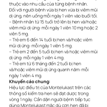
thuộc vào nhu cầu của từng bệnh nhân.
Đối với người bệnh vừa bị hen vừa bị viêm mũi
dị ứng, nên uống mỗi ngày 1 viên vào buổi tối.
– Bệnh nhân từ 15 tuổi trở lên bị hen và/hoặc
viêm mũi dị ứng: mỗi ngày 1 viên 10 mg hoặc 2
viên 5 mg.
– Trẻ em 6 đến 14 tuổi bị hen và/hoặc viêm
mũi dị ứng: mỗi ngày 1 viên 5 mg.
– Trẻ em 2 đến 5 tuổi bị hen và hoặc viêm mũi
dị ứng: mỗi ngày 1 viên 4 mg.
– Trẻ em từ 6 tháng đến 2 tuổi bị hen
và/hoặc viêm mũi dị ứng quanh năm: mỗi
ngày 1 viên 4 mg.
Khuyến cáo chung:
Hiệu lực điều trị của Montelukast trên các
thông số kiểm tra hen sẽ đạt dược trong
vòng 1 ngày. Cần dặn người bệnh tiếp tục
dùng Montelukast mặc dù cơn hen đã bị