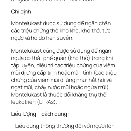
Chỉ định :
Montelukast được sử dụng để ngăn chặn
các triệu chứng thở khò khè, khó thở, tức
ngực và ho do hen suyễn.
Montelukast cũng được sử dụng để ngăn
ngừa co thắt phế quản (khó thở) trong khi
tập luyện, điều trị các triệu chứng của viêm
mũi dị ứng cấp tính hoặc mãn tính (các triệu
chứng của viêm mũi dị ứng như: hắt hơi và
ngạt mũi, chảy nước mũi hoặc ngứa mũi).
Montelukast là thuốc đối kháng thụ thể
leukotrien (LTRAs).
Liều lượng – cách dùng:
– Liều dùng thông thường đối với người lớn