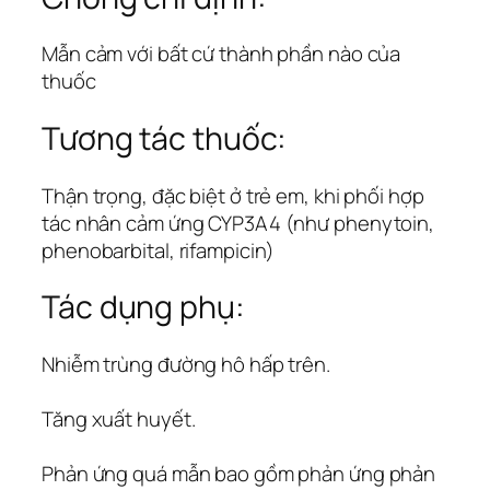
Mẫn cảm với bất cứ thành phần nào của
thuốc
Tương tác thuốc:
Thận trọng, đặc biệt ở trẻ em, khi phối hợp
tác nhân cảm ứng CYP3A4 (như phenytoin,
phenobarbital, rifampicin)
Tác dụng phụ:
Nhiễm trùng đường hô hấp trên.
Tăng xuất huyết.
Phản ứng quá mẫn bao gồm phản ứng phản