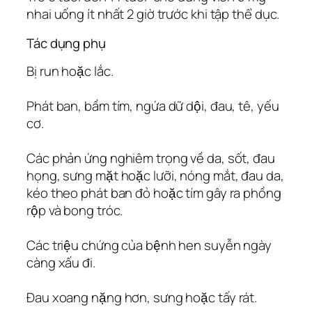
nhai uống ít nhất 2 giờ trước khi tập thể dục.
Tác dụng phụ
Bị run hoặc lắc.
Phát ban, bầm tím, ngứa dữ dội, đau, tê, yếu
cơ.
Các phản ứng nghiêm trọng về da, sốt, đau
họng, sưng mặt hoặc lưỡi, nóng mắt, đau da,
kéo theo phát ban đỏ hoặc tím gây ra phồng
rộp và bong tróc.
Các triệu chứng của bệnh hen suyễn ngày
càng xấu đi.
Đau xoang nặng hơn, sưng hoặc tấy rát.