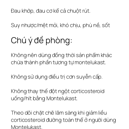
Đau khớp, đau cơ kể cả chuột rút.
Suy nhược/mệt mỏi, khó chịu, phù nề, sốt
Chú ý đề phòng:
Không nên dùng đồng thời sản phẩm khác
chứa thành phần tương tự montelukast.
Không sử dụng điều trị cơn suyễn cấp.
Không thay thế đột ngột corticosteroid
uống/hít bằng Montelukast.
Theo dõi chặt chẽ lâm sàng khi giảm liều
corticosteroid đường toàn thể ở người dùng
Montelukast.