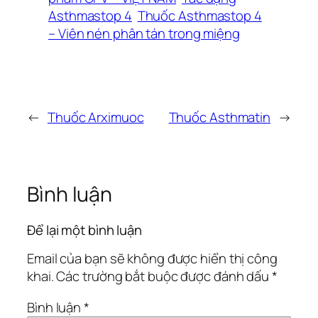
Asthmastop 4
Thuốc Asthmastop 4
– Viên nén phân tán trong miệng
←
Thuốc Arximuoc
Thuốc Asthmatin
→
Bình luận
Để lại một bình luận
Email của bạn sẽ không được hiển thị công
khai.
Các trường bắt buộc được đánh dấu
*
Bình luận
*