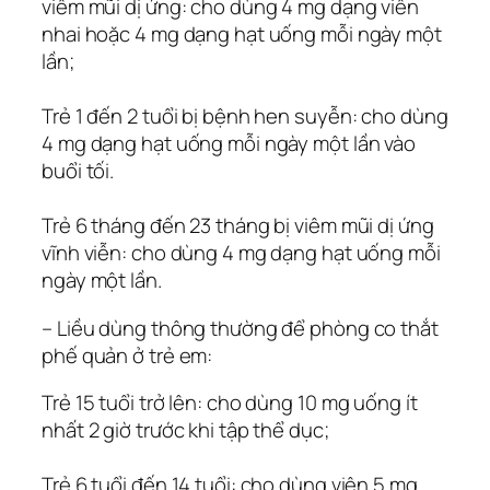
viêm mũi dị ứng: cho dùng 4 mg dạng viên
nhai hoặc 4 mg dạng hạt uống mỗi ngày một
lần;
Trẻ 1 đến 2 tuổi bị bệnh hen suyễn: cho dùng
4 mg dạng hạt uống mỗi ngày một lần vào
buổi tối.
Trẻ 6 tháng đến 23 tháng bị viêm mũi dị ứng
vĩnh viễn: cho dùng 4 mg dạng hạt uống mỗi
ngày một lần.
– Liều dùng thông thường để phòng co thắt
phế quản ở trẻ em:
Trẻ 15 tuổi trở lên: cho dùng 10 mg uống ít
nhất 2 giờ trước khi tập thể dục;
Trẻ 6 tuổi đến 14 tuổi: cho dùng viên 5 mg