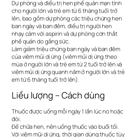
Dự phòng và điều trị hen phế quản mạn tính
cho người lớn và trẻ em từ 6 tháng tuổi trở
lên, bao gồm dự phòng các triệu chứng hen
ban ngày và ban đêm, điều trị người hen
nhạy cảm với aspirin và dự phòng cơn thắt
phế quản do gắng sức.
Làm giảm triệu chứng ban ngày và ban đêm
của viêm mũi dị ứng (viêm mũi dị ứng theo
mùa ở người lớn và trẻ em từ 2 tuổi trở lên và
viêm mũi dị ứng quanh năm ở người lớn và trẻ
em từ 6 tháng tuổi trở lên).
Liều lượng – Cách dùng
Thuốc được uống mỗi ngày 1 lần lúc no hoặc
đói.
Để chữa hen, nên uống thuốc vào buổi tối.
Với viêm mũi dị ứng, thời gian dùng thuốc tùy