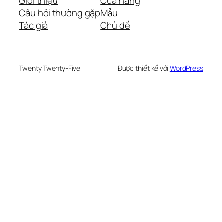
Giới thiệu
Cửa hàng
Câu hỏi thường gặp
Mẫu
Tác giả
Chủ đề
Twenty Twenty-Five
Được thiết kế với
WordPress