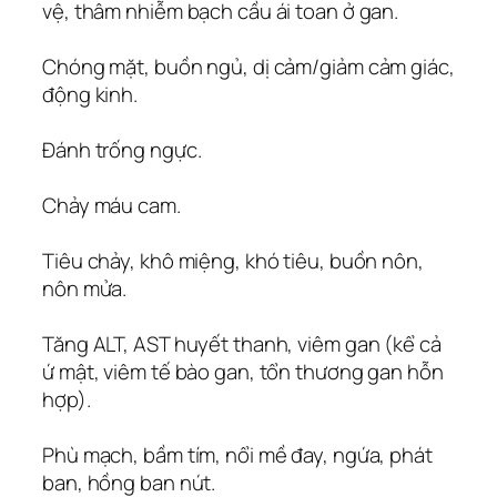
vệ, thâm nhiễm bạch cầu ái toan ở gan.
Chóng mặt, buồn ngủ, dị cảm/giảm cảm giác,
động kinh.
Đánh trống ngực.
Chảy máu cam.
Tiêu chảy, khô miệng, khó tiêu, buồn nôn,
nôn mửa.
Tăng ALT, AST huyết thanh, viêm gan (kể cả
ứ mật, viêm tế bào gan, tổn thương gan hỗn
hợp).
Phù mạch, bầm tím, nổi mề đay, ngứa, phát
ban, hồng ban nút.