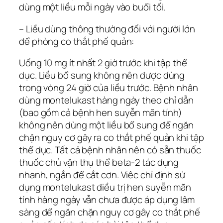
dùng một liều mỗi ngày vào buổi tối.
– Liều dùng thông thường đối với người lớn
để phòng co thắt phế quản:
Uống 10 mg ít nhất 2 giờ trước khi tập thể
dục. Liều bổ sung không nên được dùng
trong vòng 24 giờ của liều trước. Bệnh nhân
dùng montelukast hàng ngày theo chỉ dẫn
(bao gồm cả bệnh hen suyễn mãn tính)
không nên dùng một liều bổ sung để ngăn
chặn nguy cơ gây ra co thắt phế quản khi tập
thể dục. Tất cả bệnh nhân nên có sẵn thuốc
thuốc chủ vận thụ thể beta-2 tác dụng
nhanh, ngắn để cắt cơn. Viêc chỉ định sử
dụng montelukast điều trị hen suyễn mãn
tính hàng ngày vẫn chưa được áp dụng lâm
sàng để ngăn chặn nguy cơ gây co thắt phế