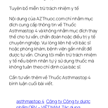
Tuyên bố miễn trừ trách nhiệm y tế
Nội dung của AZThuoc.com chỉ nhằm mục
đích cung cấp thông tin về Thuốc
Asthmastop 4 và không nhằm mục đích thay
thế cho tư vấn, chẩn đoán hoặc điều trị y tế
chuyên nghiệp. Vui lòng liên hệ với bác sĩ
hoặc phòng khám, bệnh viện gần nhất để
được tư vấn. Chúng tôi miễn trừ trách nhiệm
y tế nếu bệnh nhân tự ý sử dụng thuốc mà
không tuân theo chỉ định của bác sĩ.
Cần tư vấn thêm về Thuốc Asthmastop 4
bình luận cuối bài viết.
asthmastop 4
Công ty Công ty dược
phẩm OPV – VIỆT NAM
Tác dụng