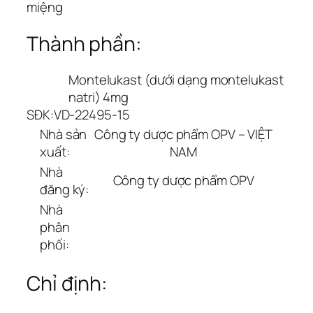
miệng
Thành phần:
Montelukast (dưới dạng montelukast
natri) 4mg
SĐK:
VD-22495-15
Nhà sản
Công ty dược phẩm OPV – VIỆT
xuất:
NAM
Nhà
Công ty dược phẩm OPV
đăng ký:
Nhà
phân
phối:
Chỉ định: