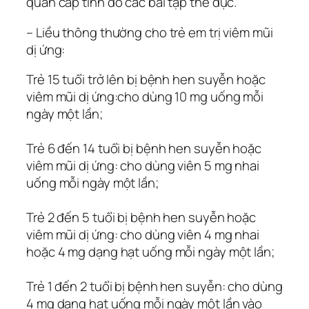
quản cấp tính do các bài tập thể dục.
– Liều thông thường cho trẻ em trị viêm mũi
dị ứng:
Trẻ 15 tuổi trở lên bị bệnh hen suyễn hoặc
viêm mũi dị ứng:cho dùng 10 mg uống mỗi
ngày một lần;
Trẻ 6 đến 14 tuổi bị bệnh hen suyễn hoặc
viêm mũi dị ứng: cho dùng viên 5 mg nhai
uống mỗi ngày một lần;
Trẻ 2 đến 5 tuổi bị bệnh hen suyễn hoặc
viêm mũi dị ứng: cho dùng viên 4 mg nhai
hoặc 4 mg dạng hạt uống mỗi ngày một lần;
Trẻ 1 đến 2 tuổi bị bệnh hen suyễn: cho dùng
4 mg dạng hạt uống mỗi ngày một lần vào