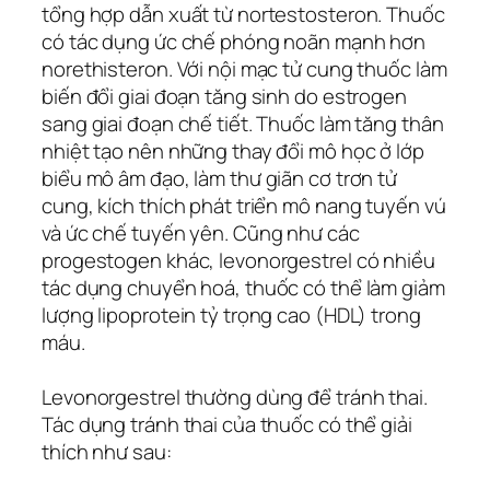
tổng hợp dẫn xuất từ nortestosteron. Thuốc
có tác dụng ức chế phóng noãn mạnh hơn
norethisteron. Với nội mạc tử cung thuốc làm
biến đổi giai đoạn tăng sinh do estrogen
sang giai đoạn chế tiết. Thuốc làm tăng thân
nhiệt tạo nên những thay đổi mô học ở lớp
biểu mô âm đạo, làm thư giãn cơ trơn tử
cung, kích thích phát triển mô nang tuyến vú
và ức chế tuyến yên. Cũng như các
progestogen khác, levonorgestrel có nhiều
tác dụng chuyển hoá, thuốc có thể làm giảm
lượng lipoprotein tỷ trọng cao (HDL) trong
máu.
Levonorgestrel thường dùng để tránh thai.
Tác dụng tránh thai của thuốc có thể giải
thích như sau: