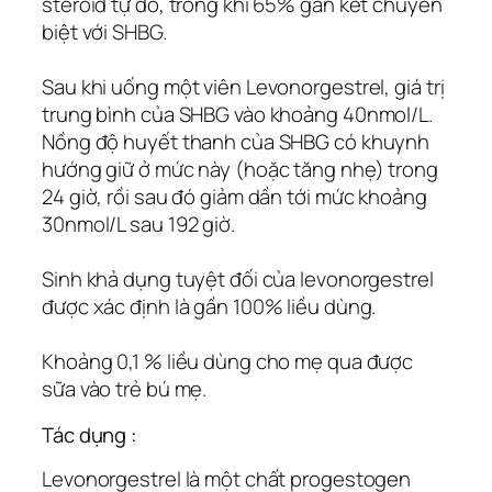
steroid tự do, trong khi 65% gắn kết chuyên
biệt với SHBG.
Sau khi uống một viên Levonorgestrel, giá trị
trung bình của SHBG vào khoảng 40nmol/L.
Nồng độ huyết thanh của SHBG có khuynh
hướng giữ ở mức này (hoặc tăng nhẹ) trong
24 giờ, rồi sau đó giảm dần tới mức khoảng
30nmol/L sau 192 giờ.
Sinh khả dụng tuyệt đối của levonorgestrel
được xác định là gần 100% liều dùng.
Khoảng 0,1 % liều dùng cho mẹ qua được
sữa vào trẻ bú mẹ.
Tác dụng :
Levonorgestrel là một chất progestogen