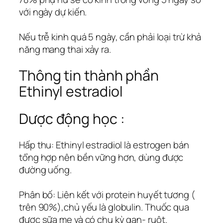
với ngày dự kiến.
Nếu trễ kinh quá 5 ngày, cần phải loại trừ khả
năng mang thai xảy ra.
Thông tin thành phần
Ethinyl estradiol
Dược động học :
Hấp thu: Ethinyl estradiol là estrogen bán
tổng hợp nên bền vững hơn, dùng được
đường uống.
Phân bố: Liên kết với protein huyết tương (
trên 90%),chủ yếu là globulin. Thuốc qua
được sữa mẹ và có chu kỳ gan- ruột.