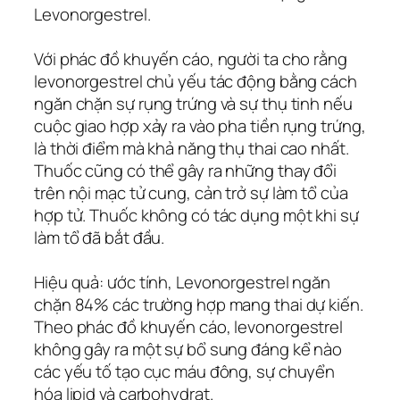
Levonorgestrel.
Với phác đồ khuyến cáo, người ta cho rằng
levonorgestrel chủ yếu tác động bằng cách
ngăn chặn sự rụng trứng và sự thụ tinh nếu
cuộc giao hợp xảy ra vào pha tiền rụng trứng,
là thời điểm mà khả năng thụ thai cao nhất.
Thuốc cũng có thể gây ra những thay đổi
trên nội mạc tử cung, cản trở sự làm tổ của
hợp tử. Thuốc không có tác dụng một khi sự
làm tổ đã bắt đầu.
Hiệu quả: ước tính, Levonorgestrel ngăn
chặn 84% các trường hợp mang thai dự kiến.
Theo phác đồ khuyến cáo, levonorgestrel
không gây ra một sự bổ sung đáng kể nào
các yếu tố tạo cục máu đông, sự chuyển
hóa lipid và carbohydrat.