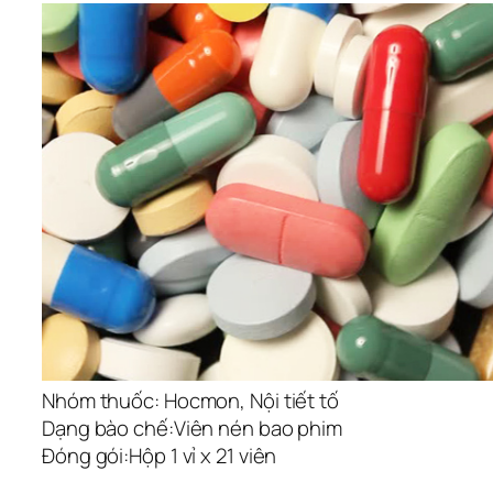
Nhóm thuốc:
Hocmon, Nội tiết tố
Dạng bào chế:
Viên nén bao phim
Đóng gói:
Hộp 1 vỉ x 21 viên