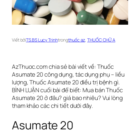
Viết bởi
TS.BS Lucy Trinh
trong
thuốc az
, 
THUỐC CHỮ A
AzThuoc.com chia sẻ bài viết về: Thuốc
Asumate 20 công dụng, tác dụng phụ – liều
lượng, Thuốc Asumate 20 điều trị bệnh gì.
BÌNH LUẬN cuối bài để biết: Mua bán Thuốc
Asumate 20 ở đâu? giá bao nhiêu? Vui lòng
tham khảo các chi tiết dưới đây.
Asumate 20