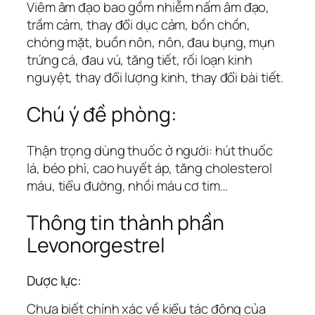
Viêm âm đạo bao gồm nhiễm nấm âm đạo,
trầm cảm, thay đổi dục cảm, bồn chồn,
chóng mặt, buồn nôn, nôn, đau bụng, mụn
trứng cá, đau vú, tăng tiết, rối loạn kinh
nguyệt, thay đổi lượng kinh, thay đổi bài tiết.
Chú ý đề phòng:
Thận trọng dùng thuốc ở người: hút thuốc
lá, béo phì, cao huyết áp, tăng cholesterol
máu, tiểu đường, nhồi máu cơ tim…
Thông tin thành phần
Levonorgestrel
Dược lực:
Chưa biết chính xác về kiểu tác động của