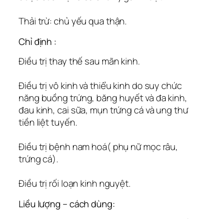
Thải trừ: chủ yếu qua thận.
Chỉ định :
Điều trị thay thế sau mãn kinh.
Ðiều trị vô kinh và thiểu kinh do suy chức
năng buồng trứng, băng huyết và đa kinh,
đau kinh, cai sữa, mụn trứng cá và ung thư
tiền liệt tuyến.
Điều trị bệnh nam hoá( phụ nữ mọc râu,
trứng cá).
Điều trị rối loạn kinh nguyệt.
Liều lượng – cách dùng: