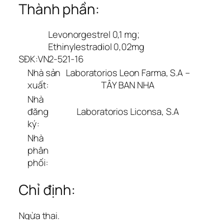
Thành phần:
Levonorgestrel 0,1 mg;
Ethinylestradiol 0,02mg
SĐK:
VN2-521-16
Nhà sản
Laboratorios Leon Farma, S.A –
xuất:
TÂY BAN NHA
Nhà
đăng
Laboratorios Liconsa, S.A
ký:
Nhà
phân
phối:
Chỉ định:
Ngừa thai.