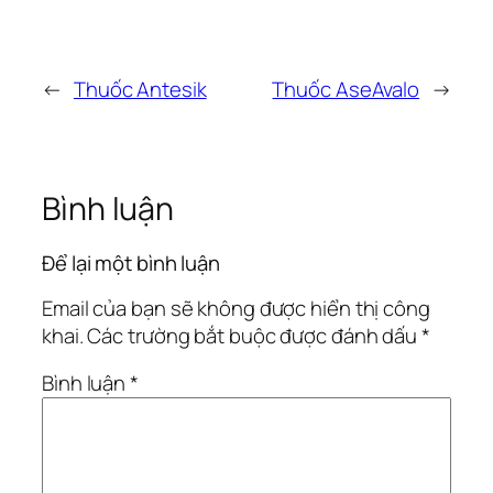
←
Thuốc Antesik
Thuốc AseAvalo
→
Bình luận
Để lại một bình luận
Email của bạn sẽ không được hiển thị công
khai.
Các trường bắt buộc được đánh dấu
*
Bình luận
*