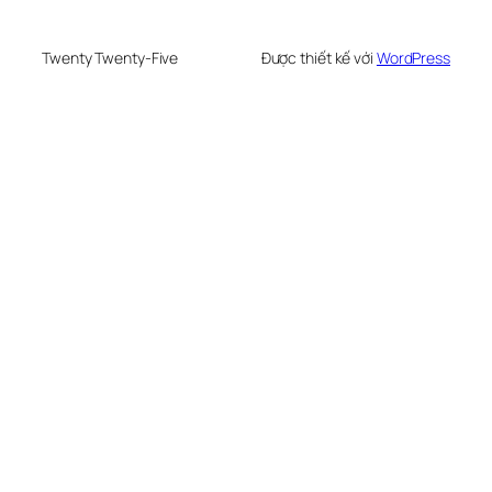
Twenty Twenty-Five
Được thiết kế với
WordPress