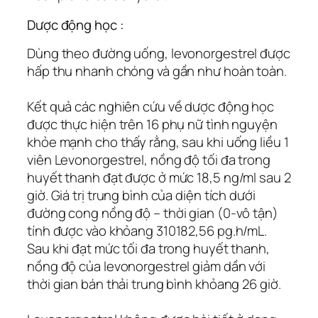
Dược động học :
Dùng theo đường uống, levonorgestrel được
hấp thu nhanh chóng và gần như hoàn toàn.
Kết quả các nghiên cứu về dược động học
được thực hiện trên 16 phụ nữ tình nguyện
khỏe mạnh cho thấy rằng, sau khi uống liều 1
viên Levonorgestrel, nồng độ tối đa trong
huyết thanh đạt được ở mức 18,5 ng/ml sau 2
giờ. Giá trị trung bình của diện tích dưới
đường cong nồng độ – thời gian (0-vô tận)
tính được vào khỏang 310182,56 pg.h/mL.
Sau khi đạt mức tối đa trong huyết thanh,
nồng độ của levonorgestrel giảm dần với
thời gian bán thải trung bình khỏang 26 giờ.