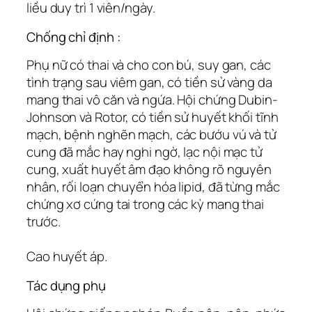
liều duy trì 1 viên/ngày.
Chống chỉ định :
Phụ nữ có thai và cho con bú, suy gan, các
tình trạng sau viêm gan, có tiền sử vàng da
mang thai vô căn và ngứa. Hội chứng Dubin-
Johnson và Rotor, có tiền sử huyết khối tĩnh
mạch, bệnh nghẽn mạch, các bướu vú và tử
cung đã mắc hay nghi ngờ, lạc nội mạc tử
cung, xuất huyết âm đạo không rõ nguyên
nhân, rối loạn chuyển hóa lipid, đã từng mắc
chứng xơ cứng tai trong các kỳ mang thai
trước.
Cao huyết áp.
Tác dụng phụ