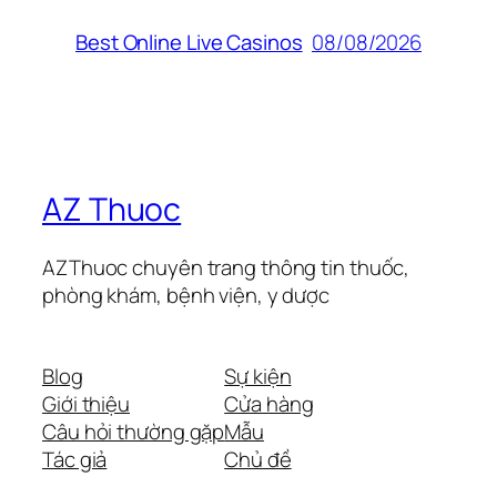
08/08/2026
Best Online Live Casinos
AZ Thuoc
AZThuoc chuyên trang thông tin thuốc,
phòng khám, bệnh viện, y dược
Blog
Sự kiện
Giới thiệu
Cửa hàng
Câu hỏi thường gặp
Mẫu
Tác giả
Chủ đề