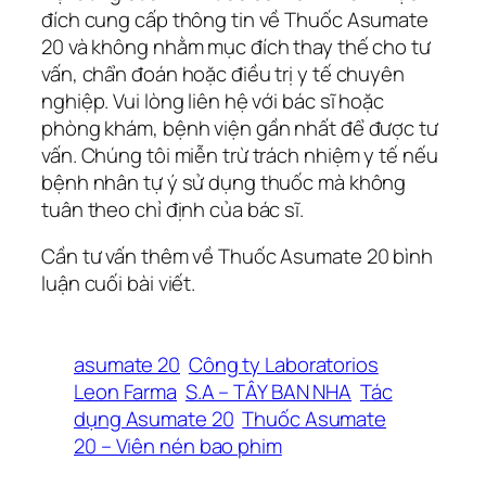
đích cung cấp thông tin về Thuốc Asumate
20 và không nhằm mục đích thay thế cho tư
vấn, chẩn đoán hoặc điều trị y tế chuyên
nghiệp. Vui lòng liên hệ với bác sĩ hoặc
phòng khám, bệnh viện gần nhất để được tư
vấn. Chúng tôi miễn trừ trách nhiệm y tế nếu
bệnh nhân tự ý sử dụng thuốc mà không
tuân theo chỉ định của bác sĩ.
Cần tư vấn thêm về Thuốc Asumate 20 bình
luận cuối bài viết.
asumate 20
Công ty Laboratorios
Leon Farma
S.A – TÂY BAN NHA
Tác
dụng Asumate 20
Thuốc Asumate
20 – Viên nén bao phim