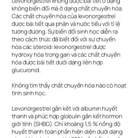
Levonorgestrel không được bài tiết ở dạng
không biến đổi mà ở dạng chất chuyển hóa.
Các chất chuyển hóa của levonorgestrel
được bài tiết qua phân và nước tiểu với tỉ lệ
tương đương. Sự biến đổi sinh học diễn ra
theo cách thức đã biết đối với sự chuyển
hóa các steroid: levonorgestrel được
hydroxy hóa trong gan và các chất chuyển
hóa được bài tiết dưới dạng liên hợp
glucuronid.
Không tìm thấy chất chuyển hóa nào có hoạt
tính sinh học.
Levonorgestrel gắn kết với albumin huyết
thanh và phức hợp globulin gắn kết hormon
giới tính (SHBG). Chỉ khoảng 1,5 % nồng độ
huyết thanh toàn phần hiện diện dưới dạng