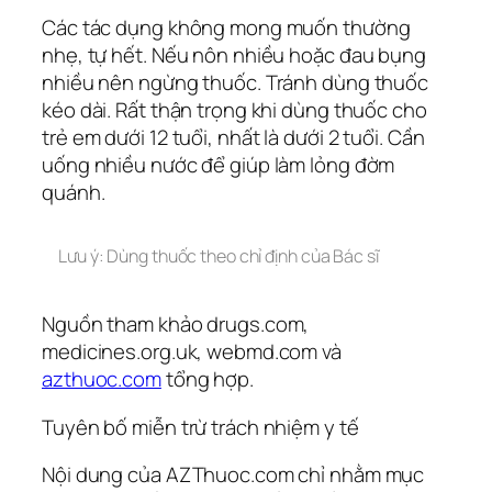
Các tác dụng không mong muốn thường
nhẹ, tự hết. Nếu nôn nhiều hoặc đau bụng
nhiều nên ngừng thuốc. Tránh dùng thuốc
kéo dài. Rất thận trọng khi dùng thuốc cho
trẻ em dưới 12 tuổi, nhất là dưới 2 tuổi. Cần
uống nhiều nước để giúp làm lỏng đờm
quánh.
Lưu ý: Dùng thuốc theo chỉ định của Bác sĩ
Nguồn tham khảo drugs.com,
medicines.org.uk, webmd.com và
azthuoc.com
tổng hợp.
Tuyên bố miễn trừ trách nhiệm y tế
Nội dung của AZThuoc.com chỉ nhằm mục