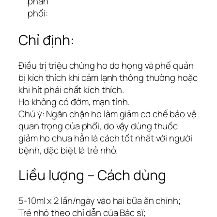
phân
phối:
Chỉ định:
Ðiều trị triệu chứng ho do họng và phế quản
bị kích thích khi cảm lạnh thông thường hoặc
khi hít phải chất kích thích.
Ho không có đờm, mạn tính.
Chú ý: Ngăn chặn ho làm giảm cơ chế bảo vệ
quan trọng của phổi, do vậy dùng thuốc
giảm ho chưa hẳn là cách tốt nhất với người
bệnh, đặc biệt là trẻ nhỏ.
Liều lượng – Cách dùng
5-10ml x 2 lần/ngày vào hai bữa ăn chính;
Trẻ nhỏ theo chỉ dẫn của Bác sĩ;