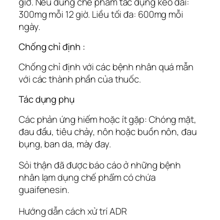
giờ. Nếu dùng chế phẩm tác dụng kéo dài:
300mg mỗi 12 giờ. Liều tối đa: 600mg mỗi
ngày.
Chống chỉ định :
Chống chỉ định với các bệnh nhân quá mẫn
với các thành phần của thuốc.
Tác dụng phụ
Các phản ứng hiếm hoặc ít gặp: Chóng mặt,
đau đầu, tiêu chảy, nôn hoặc buồn nôn, đau
bụng, ban da, mày đay.
Sỏi thận đã được báo cáo ở những bệnh
nhân lạm dụng chế phẩm có chứa
guaifenesin.
Hướng dẫn cách xử trí ADR