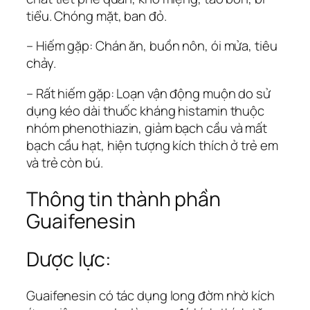
tiểu. Chóng mặt, ban đỏ.
– Hiếm gặp: Chán ăn, buồn nôn, ói mửa, tiêu
chảy.
– Rất hiếm gặp: Loạn vận động muộn do sử
dụng kéo dài thuốc kháng histamin thuộc
nhóm phenothiazin, giảm bạch cầu và mất
bạch cầu hạt, hiện tượng kích thích ở trẻ em
và trẻ còn bú.
Thông tin thành phần
Guaifenesin
Dược lực:
Guaifenesin có tác dụng long đờm nhờ kích