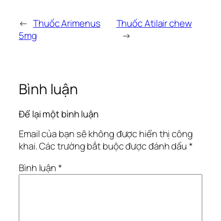
←
Thuốc Arimenus
Thuốc Atilair chew
5mg
→
Bình luận
Để lại một bình luận
Email của bạn sẽ không được hiển thị công
khai.
Các trường bắt buộc được đánh dấu
*
Bình luận
*