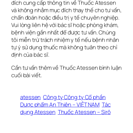
đích cung cấp thông tin về Thuốc Atessen
và không nhằm mục đích thay thế cho tư vấn,
chẩn đoán hoặc điều trị y tế chuyên nghiệp.
Vui lòng liên hệ với bác sĩ hoặc phòng khám,
bệnh viện gần nhất để được tư vấn. Chúng
tôi miễn trừ trách nhiệm y tế nếu bệnh nhân
tự ý sử dụng thuốc mà không tuân theo chỉ
định của bác sĩ.
Cần tư vấn thêm về Thuốc Atessen bình luận
cuối bài viết.
atessen
Công ty Công ty Cổ phần
Dược phẩm An Thiên – VIỆT NAM
Tác
dụng Atessen
Thuốc Atessen – Sirô