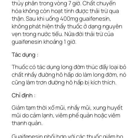
thủy phân trong vòng 7 giờ. Chất chuyển
hóa không còn hoạt tính được thải trừ qua
thận. Sau khi uống 400mg guaifenesin,
không phát hiện thấy thuốc ở dạng nguyên
vẹn trong nước tiểu. Nửa đời thải trừ của
guaifenesin khoảng 1 giờ.
Tác dụng :
Thuốc có tác dụng long đờm thúc đẩy loại bỏ
chất nhầy đường hô hấp do làm long đờm, nó
cũng làm trơn đường hô hấp bị kích thích.
Chỉ định :
Giảm tạm thời xổ mũi, nhầy mũi, xung huyết
mũi do cảm lạnh, viêm phế quản hoặc viêm
thanh quản.
Guaifenesin phối hợp với các thuốc giảm ho,