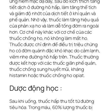
ứng niêm mạc dạ dày, sau đó kích thích tăng
tiết dịch ở đường hô hấp, làm tăng thể tích
và giảm độ nhớt của dịch tiết ở khí quản và
phế quản. Nhờ vậy, thuốc làm tăng hiệu quả
của phản xạ ho và làm dễ tống đờm ra ngoài
hơn. Cơ chế này khác với cơ chế của các
thuốc chống ho, nó không làm mất ho.
Thuốc được chỉ định để điều trị triệu chứng
ho có đờm quánh đặc khó khạc do cảm lạnh,
viêm nhẹ đường hô hấp trên. Thuốc thường
được kết hợp với các thuốc giãn phế quản,
thuốc chống sung huyết mũi, kháng
histamin hoặc thuốc chống ho opiat.
Dược động học :
Sau khi uống, thuốc hấp thu tốt từ đường
tiêu hóa. Trong máu, 60% lượng thuốc bị