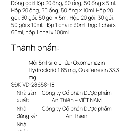
Đóng gói:
Hộp 20 ống, 30 ống, 50 ống x 5ml.
Hộp 20 ống, 30 ống, 50 ống x 10ml. Hộp 20
gói, 30 gói, 50 gói x 5ml. Hộp 20 gói, 30 gói,
50 gói x 10ml. Hộp 1 chai x 30ml, hộp 1 chai x
60ml, hộp 1 chai x 100ml
Thành phần:
Mỗi 5ml siro chứa: Oxomemazin
Hydroclorid 1,65 mg; Guaifenesin 33,3
mg
SĐK:
VD-28658-18
Nhà sản
Công ty Cổ phần Dược phẩm
xuất:
An Thiên – VIỆT NAM
Nhà
Công ty Cổ phần Dược phẩm
đăng ký:
An Thiên
Nhà