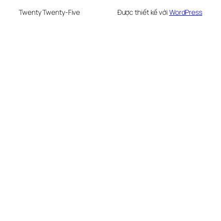
Twenty Twenty-Five
Được thiết kế với
WordPress