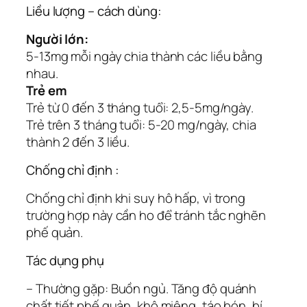
Liều lượng – cách dùng:
Người lớn:
5-13mg mỗi ngày chia thành các liều bằng
nhau.
Trẻ em
Trẻ từ 0 đến 3 tháng tuổi: 2,5-5mg/ngày.
Trẻ trên 3 tháng tuổi: 5-20 mg/ngày, chia
thành 2 đến 3 liều.
Chống chỉ định :
Chống chỉ định khi suy hô hấp, vì trong
trường hợp này cần ho để tránh tắc nghẽn
phế quản.
Tác dụng phụ
– Thường gặp: Buồn ngủ. Tăng độ quánh
chất tiết phế quản, khô miệng, táo bón, bí