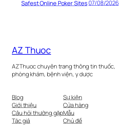
07/08/2026
Safest Online Poker Sites
AZ Thuoc
AZThuoc chuyên trang thông tin thuốc,
phòng khám, bệnh viện, y dược
Blog
Sự kiện
Giới thiệu
Cửa hàng
Câu hỏi thường gặp
Mẫu
Tác giả
Chủ đề