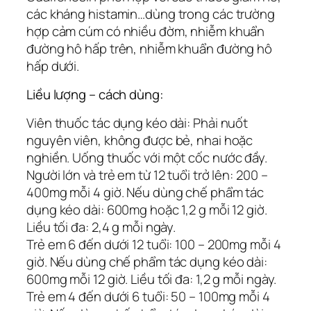
các kháng histamin…dùng trong các trường
hợp cảm cúm có nhiều đờm, nhiễm khuẩn
đường hô hấp trên, nhiễm khuẩn đường hô
hấp dưới.
Liều lượng – cách dùng:
Viên thuốc tác dụng kéo dài: Phải nuốt
nguyên viên, không được bẻ, nhai hoặc
nghiền. Uống thuốc với một cốc nước đầy.
Người lớn và trẻ em từ 12 tuổi trở lên: 200 –
400mg mỗi 4 giờ. Nếu dùng chế phẩm tác
dụng kéo dài: 600mg hoặc 1,2 g mỗi 12 giờ.
Liều tối đa: 2,4 g mỗi ngày.
Trẻ em 6 đến dưới 12 tuổi: 100 – 200mg mỗi 4
giờ. Nếu dùng chế phẩm tác dụng kéo dài:
600mg mỗi 12 giờ. Liều tối đa: 1,2 g mỗi ngày.
Trẻ em 4 đến dưới 6 tuổi: 50 – 100mg mỗi 4