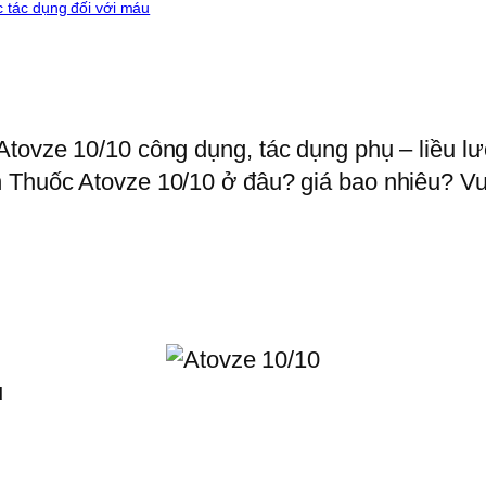
 tác dụng đối với máu
Atovze 10/10 công dụng, tác dụng phụ – liều lư
 Thuốc Atovze 10/10 ở đâu? giá bao nhiêu? Vui 
u