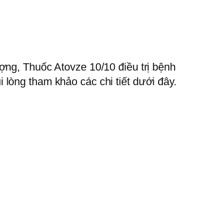
ợng, Thuốc Atovze 10/10 điều trị bệnh
lòng tham khảo các chi tiết dưới đây.