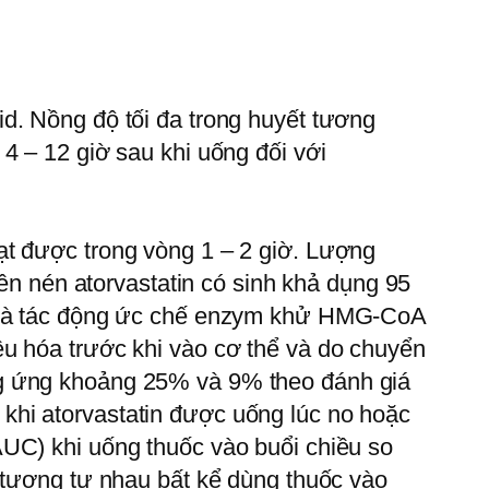
d. Nồng độ tối đa trong huyết tương
4 – 12 giờ sau khi uống đối với
ạt được trong vòng 1 – 2 giờ. Lượng
iên nén atorvastatin có sinh khả dụng 95
4% và tác động ức chế enzym khử HMG-CoA
êu hóa trước khi vào cơ thể và do chuyển
ng ứng khoảng 25% và 9% theo đánh giá
khi atorvastatin được uống lúc no hoặc
AUC) khi uống thuốc vào buổi chiều so
 tương tự nhau bất kể dùng thuốc vào