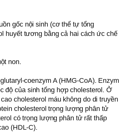
uồn gốc nội sinh (cơ thể tự tổng
rol huyết tương bằng cả hai cách ức chế
ột non.
thylglutaryl-coenzym A (HMG-CoA). Enzym
c độ của sinh tổng hợp cholesterol. Ở
 cao cholesterol máu không do di truyền
otein cholesterol trọng lượng phân tử
erol có trọng lượng phân tử rất thấp
 cao (HDL-C).