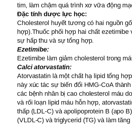
tim, làm chậm quá trình xơ vữa động mạ
Đặc tính dược lực học:
Cholesterol huyết tương có hai nguồn gốc
hợp).Thuốc phối hợp hai chất ezetimibe 
sự hấp thu và sự tổng hợp.
Ezetimibe:
Ezetimibe làm giảm cholesterol trong má
Calci atorvastatin:
Atorvastatin là một chất hạ lipid tổng 
này xúc tác sự biến đổi HMG-CoA thành m
các bệnh nhân bị cao cholesterol máu do
và rối loạn lipid máu hỗn hợp, atorvastat
thấp (LDL-C) và apolipoprotein B (apo B)
(VLDL-C) và triglycerid (TG) và làm tăng