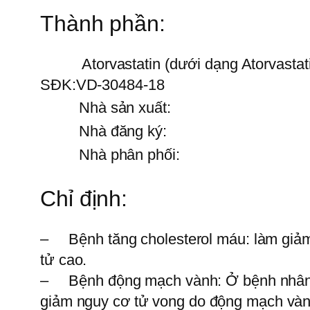
Thành phần:
Atorvastatin (dưới dạng Atorvastat
SĐK:
VD-30484-18
Nhà sản xuất:
Nhà đăng ký:
Nhà phân phối:
Chỉ định:
– Bệnh tăng cholesterol máu: làm giảm l
tử cao.
– Bệnh động mạch vành: Ở bệnh nhân có
giảm nguy cơ tử vong do động mạch vành