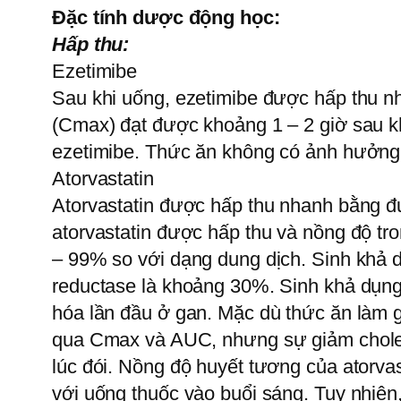
Đặc tính dược động học:
Hấp thu:
Ezetimibe
Sau khi uống, ezetimibe được hấp thu nh
(Cmax) đạt được khoảng 1 – 2 giờ sau kh
ezetimibe. Thức ăn không có ảnh hưởng
Atorvastatin
Atorvastatin được hấp thu nhanh bằng đ
atorvastatin được hấp thu và nồng độ tro
– 99% so với dạng dung dịch. Sinh khả 
reductase là khoảng 30%. Sinh khả dụng 
hóa lần đầu ở gan. Mặc dù thức ăn làm
qua Cmax và AUC, nhưng sự giảm cholest
lúc đói. Nồng độ huyết tương của atorva
với uống thuốc vào buổi sáng. Tuy nhiên