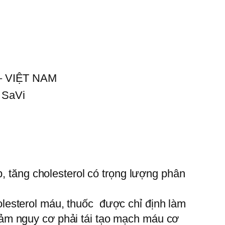
 – VIỆT NAM
 SaVi
 tăng cholesterol có trọng lượng phân
esterol máu, thuốc được chỉ định làm
ảm nguy cơ phải tái tạo mạch máu cơ