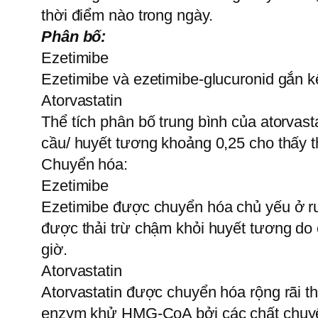
thời điểm nào trong ngày.
Phân bố:
Ezetimibe
Ezetimibe và ezetimibe-glucuronid gắn k
Atorvastatin
Thể tích phân bố trung bình của atorvast
cầu/ huyết tương khoảng 0,25 cho thấy t
Chuyển hóa:
Ezetimibe
Ezetimibe được chuyển hóa chủ yếu ở ru
được thải trừ chậm khỏi huyết tương do 
giờ.
Atorvastatin
Atorvastatin được chuyển hóa rộng rãi th
enzym khử HMG-CoA bởi các chất chuyển