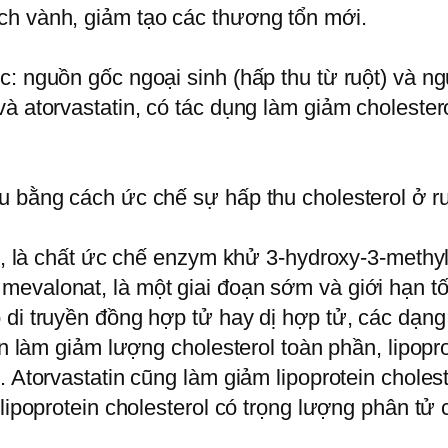
ch vành, giảm tạo các thương tổn mới.
: nguồn gốc ngoại sinh (hấp thu từ ruột) và ng
và atorvastatin, có tác dụng làm giảm choleste
u bằng cách ức chế sự hấp thu cholesterol ở ru
hợp, là chất ức chế enzym khử 3-hydroxy-3-me
evalonat, là một giai đoạn sớm và giới hạn tố
 di truyền đồng hợp tử hay dị hợp tử, các dạng
in làm giảm lượng cholesterol toàn phần, lipopr
. Atorvastatin cũng làm giảm lipoprotein cholest
 lipoprotein cholesterol có trọng lượng phân tử