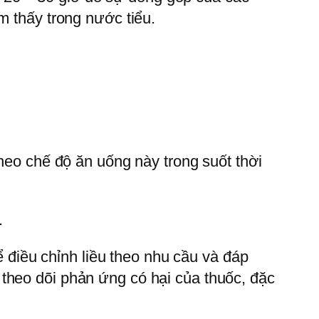
m thấy trong nước tiểu.
theo chế độ ăn uống này trong suốt thời
.
hể điều chỉnh liều theo nhu cầu và đáp
theo dõi phản ứng có hại của thuốc, đặc