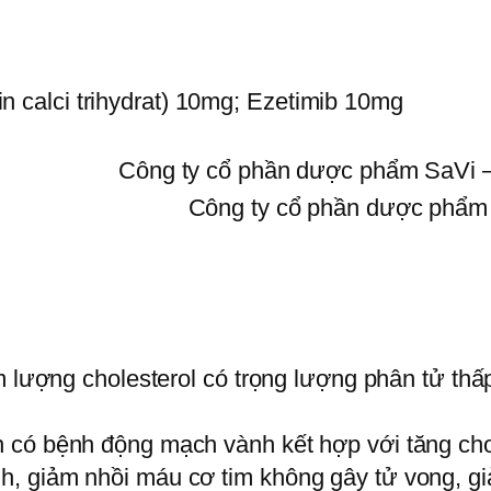
in calci trihydrat) 10mg; Ezetimib 10mg
Công ty cổ phần dược phẩm SaVi
Công ty cổ phần dược phẩm
ượng cholesterol có trọng lượng phân tử thấp,
 bệnh động mạch vành kết hợp với tăng chol
, giảm nhồi máu cơ tim không gây tử vong, gi