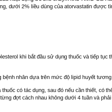
ng, dưới 2% liều dùng của atorvastatin được tì
esterol khi bắt đầu sử dụng thuốc và tiếp tục 
g bệnh nhân dựa trên mức độ lipid huyết tương
à thuốc có tác dụng, sau đó nếu cần thiết, có t
từng đợt cách nhau không dưới 4 tuần và phải 