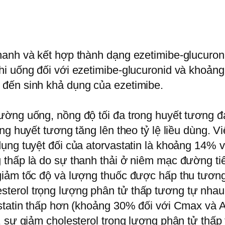
anh và kết hợp thành dạng ezetimibe-glucuroni
i uống đối với ezetimibe-glucuronid và khoảng 
 đến sinh khả dụng của ezetimibe.
ường uống, nồng độ tối đa trong huyết tương đ
ng huyết tương tăng lên theo tỷ lệ liều dùng. V
dụng tuyệt đối của atorvastatin là khoảng 1
thấp là do sự thanh thải ở niêm mạc đường ti
 giảm tốc độ và lượng thuốc được hấp thu tươ
erol trọng lượng phân tử thấp tương tự nhau 
statin thấp hơn (khoảng 30% đối với Cmax và 
, sự giảm cholesterol trọng lượng phân tử thấp