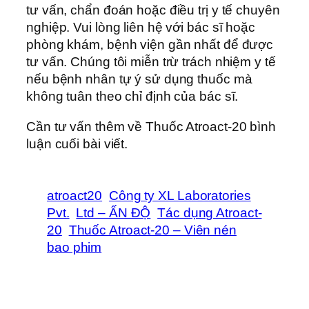
tư vấn, chẩn đoán hoặc điều trị y tế chuyên
nghiệp. Vui lòng liên hệ với bác sĩ hoặc
phòng khám, bệnh viện gần nhất để được
tư vấn. Chúng tôi miễn trừ trách nhiệm y tế
nếu bệnh nhân tự ý sử dụng thuốc mà
không tuân theo chỉ định của bác sĩ.
Cần tư vấn thêm về Thuốc Atroact-20 bình
luận cuối bài viết.
atroact20
Công ty XL Laboratories
Pvt.
Ltd – ẤN ĐỘ
Tác dụng Atroact-
20
Thuốc Atroact-20 – Viên nén
bao phim