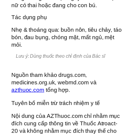
nữ có thai hoặc đang cho con bú.
Tác dụng phụ
Nhẹ & thoáng qua: buồn nôn, tiêu chảy, táo
bón, đau bụng, chóng mặt, mất ngủ, mệt
mỏi.
Lưu ý: Dùng thuốc theo chỉ định của Bác sĩ
Nguồn tham khảo drugs.com,
medicines.org.uk, webmd.com và
azthuoc.com
tổng hợp.
Tuyên bố miễn trừ trách nhiệm y tế
Nội dung của AZThuoc.com chỉ nhằm mục
đích cung cấp thông tin về Thuốc Atroact-
20 và không nhằm mục đích thay thế cho