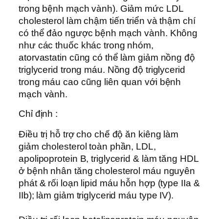
trong bệnh mạch vành). Giảm mức LDL
cholesterol làm chậm tiến triển và thậm chí
có thể đảo ngược bệnh mạch vành. Không
như các thuốc khác trong nhóm,
atorvastatin cũng có thể làm giảm nồng độ
triglycerid trong máu. Nồng độ triglycerid
trong máu cao cũng liên quan với bệnh
mạch vành.
Chỉ định :
Ðiều trị hỗ trợ cho chế độ ăn kiêng làm
giảm cholesterol toàn phần, LDL,
apolipoprotein B, triglycerid & làm tăng HDL
ở bệnh nhân tăng cholesterol máu nguyên
phát & rối loạn lipid máu hỗn hợp (type IIa &
IIb); làm giảm triglycerid máu type IV).