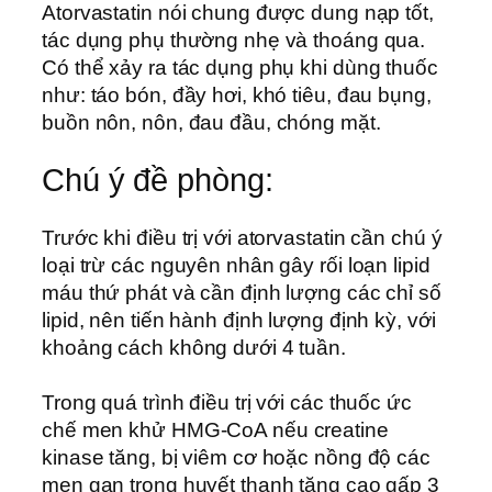
Atorvastatin nói chung được dung nạp tốt,
tác dụng phụ thường nhẹ và thoáng qua.
Có thể xảy ra tác dụng phụ khi dùng thuốc
như: táo bón, đầy hơi, khó tiêu, đau bụng,
buồn nôn, nôn, đau đầu, chóng mặt.
Chú ý đề phòng:
Trước khi điều trị với atorvastatin cần chú ý
loại trừ các nguyên nhân gây rối loạn lipid
máu thứ phát và cần định lượng các chỉ số
lipid, nên tiến hành định lượng định kỳ, với
khoảng cách không dưới 4 tuần.
Trong quá trình điều trị với các thuốc ức
chế men khử HMG-CoA nếu creatine
kinase tăng, bị viêm cơ hoặc nồng độ các
men gan trong huyết thanh tăng cao gấp 3