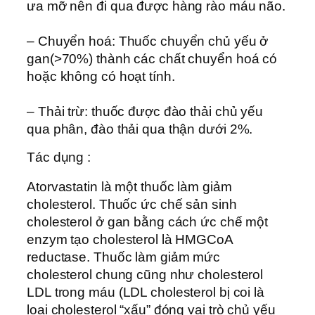
ưa mỡ nên đi qua được hàng rào máu não.
– Chuyển hoá: Thuốc chuyển chủ yếu ở
gan(>70%) thành các chất chuyển hoá có
hoặc không có hoạt tính.
– Thải trừ: thuốc được đào thải chủ yếu
qua phân, đào thải qua thận dưới 2%.
Tác dụng :
Atorvastatin là một thuốc làm giảm
cholesterol. Thuốc ức chế sản sinh
cholesterol ở gan bằng cách ức chế một
enzym tạo cholesterol là HMGCoA
reductase. Thuốc làm giảm mức
cholesterol chung cũng như cholesterol
LDL trong máu (LDL cholesterol bị coi là
loại cholesterol “xấu” đóng vai trò chủ yếu