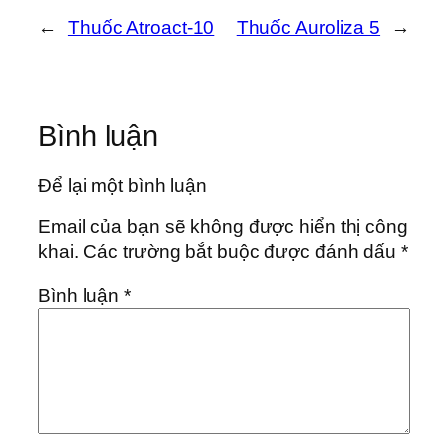
←
Thuốc Atroact-10
Thuốc Auroliza 5
→
Bình luận
Để lại một bình luận
Email của bạn sẽ không được hiển thị công
khai.
Các trường bắt buộc được đánh dấu
*
Bình luận
*