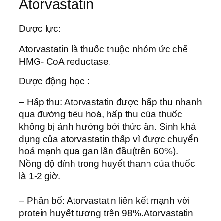
Atorvastatin
Dược lực:
Atorvastatin là thuốc thuộc nhóm ức chế
HMG- CoA reductase.
Dược động học :
– Hấp thu: Atorvastatin được hấp thu nhanh
qua đường tiêu hoá, hấp thu của thuốc
không bị ảnh hưởng bởi thức ăn. Sinh khả
dụng của atorvastatin thấp vì được chuyển
hoá mạnh qua gan lần đầu(trên 60%).
Nồng độ đỉnh trong huyết thanh của thuốc
là 1-2 giờ.
– Phân bố: Atorvastatin liên kết mạnh với
protein huyết tương trên 98%.Atorvastatin