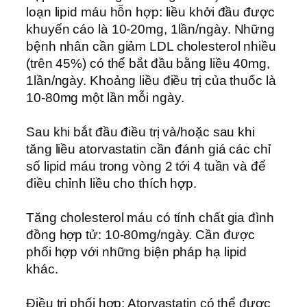
loạn lipid máu hỗn hợp: liều khởi đầu được
khuyến cáo là 10-20mg, 1lần/ngày. Những
bệnh nhân cần giảm LDL cholesterol nhiều
(trên 45%) có thể bắt đầu bằng liều 40mg,
1lần/ngày. Khoảng liều điều trị của thuốc là
10-80mg một lần mỗi ngày.
Sau khi bắt đầu điều trị và/hoặc sau khi
tăng liều atorvastatin cần đánh giá các chỉ
số lipid máu trong vòng 2 tới 4 tuần và để
điều chỉnh liều cho thích hợp.
Tăng cholesterol máu có tính chất gia đình
đồng hợp tử: 10-80mg/ngày. Cần được
phối hợp với những biện pháp hạ lipid
khác.
Điều trị phối hợp: Atorvastatin có thể được