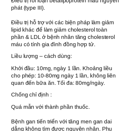
Ðiều trị rối loạn betalipoprotein máu nguyên
phát (type III).
Ðiều trị hỗ trợ với các biện pháp làm giảm
lipid khác để làm giảm cholesterol toàn
phần & LDL ở bệnh nhân tăng cholesterol
máu có tính gia đình đồng hợp tử.
Liều lượng – cách dùng:
Khởi đầu: 10mg, ngày 1 lần. Khoảng liều
cho phép: 10-80mg ngày 1 lần, không liên
quan đến bữa ăn. Tối đa: 80mg/ngày.
Chống chỉ định :
Quá mẫn với thành phần thuốc.
Bệnh gan tiến triển với tăng men gan dai
dẳng không tìm được nguyên nhân. Phụ