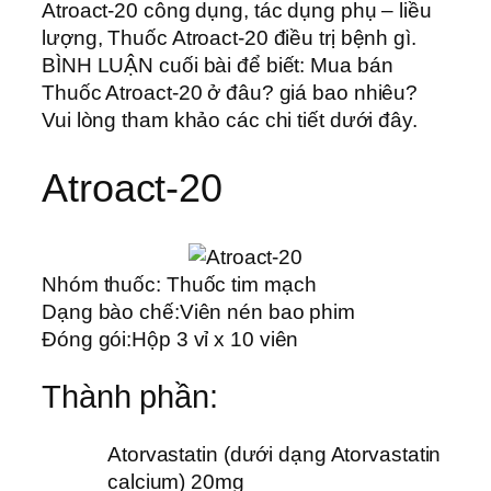
Atroact-20 công dụng, tác dụng phụ – liều
lượng, Thuốc Atroact-20 điều trị bệnh gì.
BÌNH LUẬN cuối bài để biết: Mua bán
Thuốc Atroact-20 ở đâu? giá bao nhiêu?
Vui lòng tham khảo các chi tiết dưới đây.
Atroact-20
Nhóm thuốc:
Thuốc tim mạch
Dạng bào chế:
Viên nén bao phim
Đóng gói:
Hộp 3 vỉ x 10 viên
Thành phần:
Atorvastatin (dưới dạng Atorvastatin
calcium) 20mg