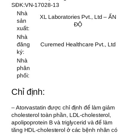
SĐK:
VN-17028-13
Nhà
XL Laboratories Pvt., Ltd – ẤN
sản
ĐỘ
xuất:
Nhà
đăng
Curemed Healthcare Pvt., Ltd
ký:
Nhà
phân
phối:
Chỉ định:
– Atorvastatin được chỉ định để làm giảm
cholesterol toàn phần, LDL-cholesterol,
apolipoprotein B và triglycerid và để làm
tăng HDL-cholesterol ở các bệnh nhân có