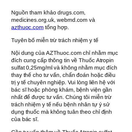
Nguồn tham khảo drugs.com,
medicines.org.uk, webmd.com và
azthuoc.com
tổng hợp.
Tuyên bố miễn trừ trách nhiệm y tế
Nội dung của AZThuoc.com chỉ nhằm mục
đích cung cấp thông tin về Thuốc Atropin
sulfat 0,25mg/ml và không nhằm mục đích
thay thế cho tư vấn, chẩn đoán hoặc điều
trị y tế chuyên nghiệp. Vui lòng liên hệ với
bác sĩ hoặc phòng khám, bệnh viện gần
nhất để được tư vấn. Chúng tôi miễn trừ
trách nhiệm y tế nếu bệnh nhân tự ý sử
dụng thuốc mà không tuân theo chỉ định
của bác sĩ.