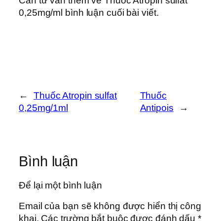
Cần tư vấn thêm về Thuốc Atropin sulfat
0,25mg/ml bình luận cuối bài viết.
←
Thuốc Atropin sulfat
Thuốc
0,25mg/1ml
Antipois
→
Bình luận
Để lại một bình luận
Email của bạn sẽ không được hiển thị công
khai.
Các trường bắt buộc được đánh dấu
*