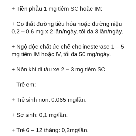
+ Tiền phẫu 1 mg tiêm SC hoặc IM;
+ Co thắt đường tiêu hóa hoặc đường niệu
0,2 – 0,6 mg x 2 lần/ngày, tối đa 3 lần/ngày.
+ Ngộ độc chất ức chế cholinesterase 1 – 5
mg tiêm IM hoặc IV, tối đa 50 mg/ngày.
+ Nôn khi đi tàu xe 2 – 3 mg tiêm SC.
– Trẻ em:
+ Trẻ sinh non: 0,065 mg/lần.
+ Sơ sinh: 0,1 mg/lần.
+ Trẻ 6 – 12 tháng: 0,2mg/lần.