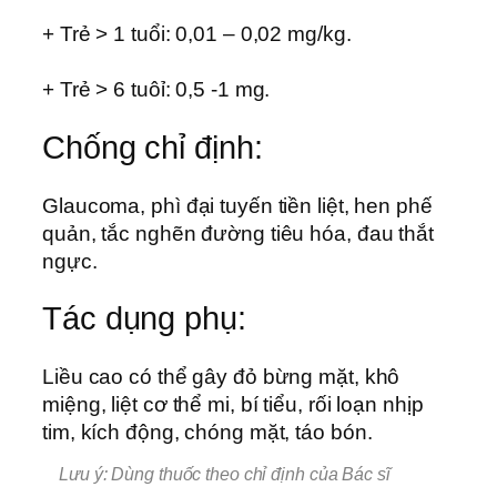
+ Trẻ > 1 tuổi: 0,01 – 0,02 mg/kg.
+ Trẻ > 6 tuôỉ: 0,5 -1 mg.
Chống chỉ định:
Glaucoma, phì đại tuyến tiền liệt, hen phế
quản, tắc nghẽn đường tiêu hóa, đau thắt
ngực.
Tác dụng phụ:
Liều cao có thể gây đỏ bừng mặt, khô
miệng, liệt cơ thể mi, bí tiểu, rối loạn nhịp
tim, kích động, chóng mặt, táo bón.
Lưu ý: Dùng thuốc theo chỉ định của Bác sĩ