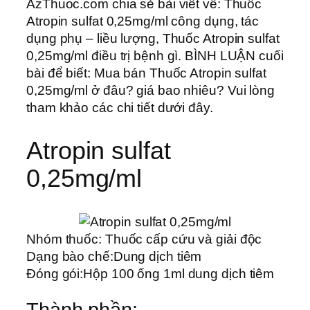
AzThuoc.com chia sẻ bài viết về: Thuốc
Atropin sulfat 0,25mg/ml công dụng, tác
dụng phụ – liều lượng, Thuốc Atropin sulfat
0,25mg/ml điều trị bệnh gì. BÌNH LUẬN cuối
bài để biết: Mua bán Thuốc Atropin sulfat
0,25mg/ml ở đâu? giá bao nhiêu? Vui lòng
tham khảo các chi tiết dưới đây.
Atropin sulfat
0,25mg/ml
Nhóm thuốc:
Thuốc cấp cứu và giải độc
Dạng bào chế:
Dung dịch tiêm
Đóng gói:
Hộp 100 ống 1ml dung dịch tiêm