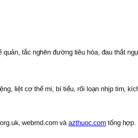
hế quản, tắc nghẽn đường tiêu hóa, đau thắt ng
g, liệt cơ thể mi, bí tiểu, rối loạn nhịp tim, kí
.org.uk, webmd.com và
azthuoc.com
tổng hợp.