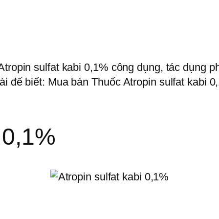
tropin sulfat kabi 0,1% công dụng, tác dụng phụ
ài để biết: Mua bán Thuốc Atropin sulfat kabi 
i 0,1%