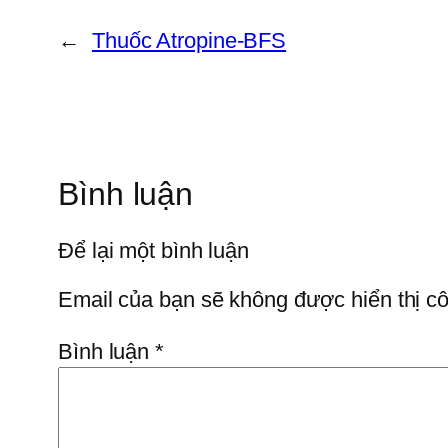
←
Thuốc Atropine-BFS
Bình luận
Để lại một bình luận
Email của bạn sẽ không được hiển thị cô
Bình luận
*