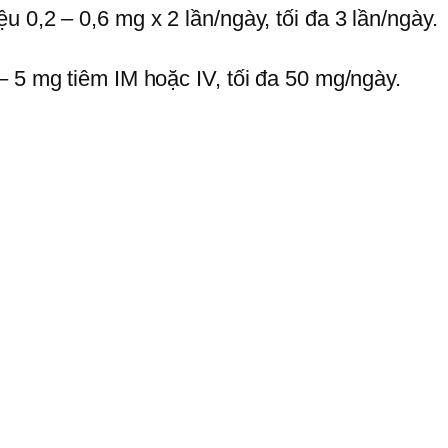
 0,2 – 0,6 mg x 2 lần/ngày, tối đa 3 lần/ngày.
– 5 mg tiêm IM hoặc IV, tối đa 50 mg/ngày.