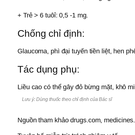
+ Trẻ > 6 tuôỉ: 0,5 -1 mg.
Chống chỉ định:
Glaucoma, phì đại tuyến tiền liệt, hen p
Tác dụng phụ:
Liều cao có thể gây đỏ bừng mặt, khô miện
Lưu ý: Dùng thuốc theo chỉ định của Bác sĩ
Nguồn tham khảo drugs.com, medicines