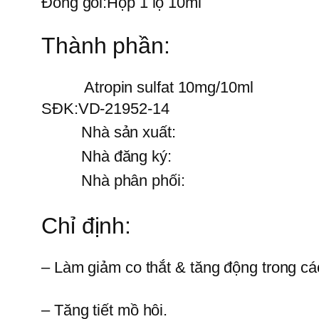
Đóng gói:
Hộp 1 lọ 10ml
Thành phần:
Atropin sulfat 10mg/10ml
SĐK:
VD-21952-14
Nhà sản xuất:
Nhà đăng ký:
Nhà phân phối:
Chỉ định:
– Làm giảm co thắt & tăng động trong các
– Tăng tiết mồ hôi.