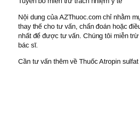
Tuyên bố miễn trừ trách nhiệm y tế
Nội dung của AZThuoc.com chỉ nhằm mục 
thay thế cho tư vấn, chẩn đoán hoặc điều
nhất để được tư vấn. Chúng tôi miễn trừ
bác sĩ.
Cần tư vấn thêm về Thuốc Atropin sulfat 