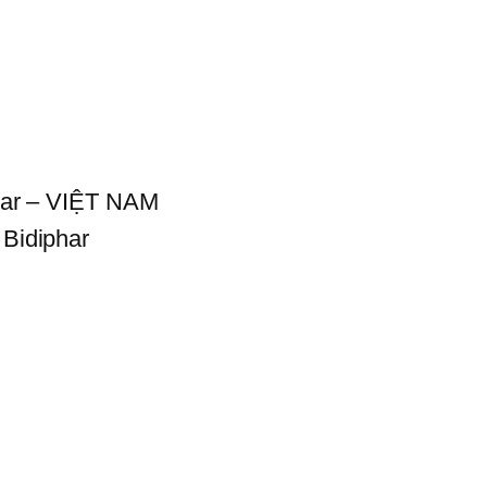
phar – VIỆT NAM
 Bidiphar