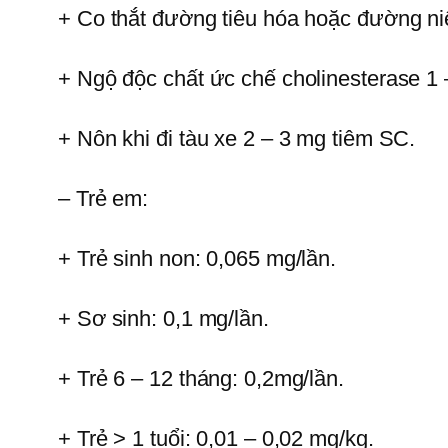
+ Co thắt đường tiêu hóa hoặc đường niệu
+ Ngộ độc chất ức chế cholinesterase 1 
+ Nôn khi đi tàu xe 2 – 3 mg tiêm SC.
– Trẻ em:
+ Trẻ sinh non: 0,065 mg/lần.
+ Sơ sinh: 0,1 mg/lần.
+ Trẻ 6 – 12 tháng: 0,2mg/lần.
+ Trẻ > 1 tuổi: 0,01 – 0,02 mg/kg.