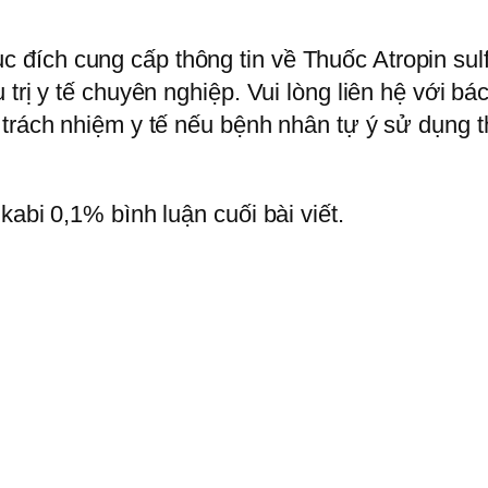
đích cung cấp thông tin về Thuốc Atropin sul
 trị y tế chuyên nghiệp. Vui lòng liên hệ với b
 trách nhiệm y tế nếu bệnh nhân tự ý sử dụng 
kabi 0,1% bình luận cuối bài viết.