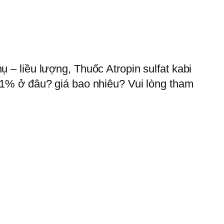
 – liều lượng, Thuốc Atropin sulfat kabi
0,1% ở đâu? giá bao nhiêu? Vui lòng tham