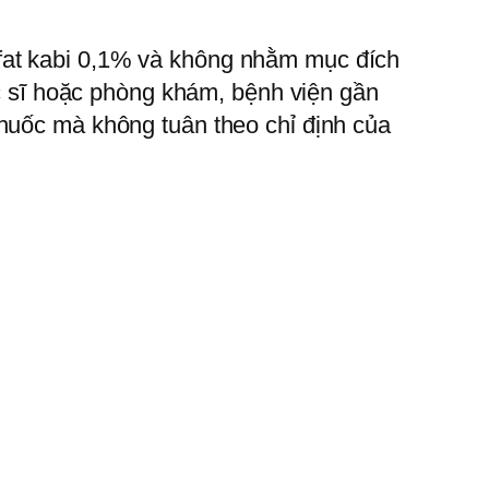
fat kabi 0,1% và không nhằm mục đích
ác sĩ hoặc phòng khám, bệnh viện gần
thuốc mà không tuân theo chỉ định của